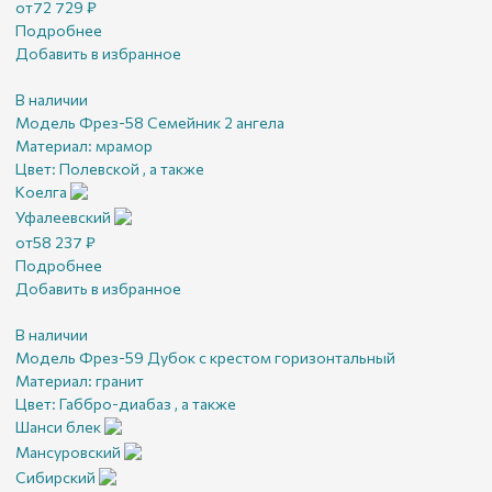
от
72 729
₽
Подробнее
Добавить в избранное
В наличии
Модель Фрез-58 Семейник 2 ангела
Материал:
мрамор
Цвет:
Полевской , а также
Коелга
Уфалеевский
от
58 237
₽
Подробнее
Добавить в избранное
В наличии
Модель Фрез-59 Дубок с крестом горизонтальный
Материал:
гранит
Цвет:
Габбро-диабаз , а также
Шанси блек
Мансуровский
Сибирский