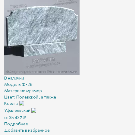
В наличии
Модель Ф-28
Материал:
мрамор
Цвет:
Полевской , а также
Коелга
Уфалеевский
от
35 437
₽
Подробнее
Добавить в избранное