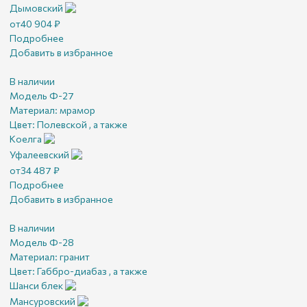
Дымовский
от
40 904
₽
Подробнее
Добавить в избранное
В наличии
Модель Ф-27
Материал:
мрамор
Цвет:
Полевской , а также
Коелга
Уфалеевский
от
34 487
₽
Подробнее
Добавить в избранное
В наличии
Модель Ф-28
Материал:
гранит
Цвет:
Габбро-диабаз , а также
Шанси блек
Мансуровский