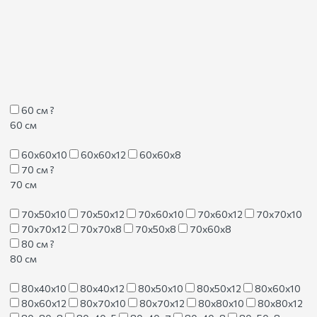
60 см
?
60 см
60х60х10
60х60х12
60х60х8
70 см
?
70 см
70х50х10
70х50х12
70х60х10
70х60х12
70х70х10
70х70х12
70х70х8
70х50х8
70х60х8
80 см
?
80 см
80х40х10
80х40х12
80х50х10
80х50х12
80х60х10
80х60х12
80х70х10
80х70х12
80х80х10
80х80х12