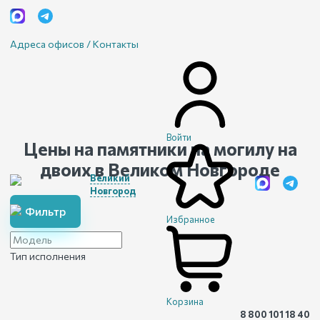
Адреса офисов / Контакты
Войти
Цены на памятники на могилу на
двоих
в Великом Новгороде
Великий
Новгород
Фильтр
Избранное
Тип исполнения
Корзина
8 800 101 18 40