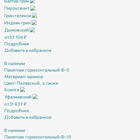
Балтик грин
Пироксенит
Грин гелекси
Индиян грин
Дымовский
от
37 104
₽
Подробнее
Добавить в избранное
В наличии
Памятник горизонтальный Ф-0
Материал:
мрамор
Цвет:
Полевской , а также
Коелга
Уфалеевский
от
31 637
₽
Подробнее
Добавить в избранное
В наличии
Памятник горизонтальный Ф-10