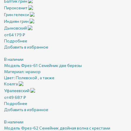
Балтик грин
Пироксенит
Грин гелекси
Индиян грин
Дымовский
от
64 179
₽
Подробнее
Добавить в избранное
В наличии
Модель Фрез-61 Семейник две березы
Материал:
мрамор
Цвет:
Полевской , а также
Коелга
Уфалеевский
от
49 687
₽
Подробнее
Добавить в избранное
В наличии
Модель Фрез-62 Семейник двойная волна с крестами