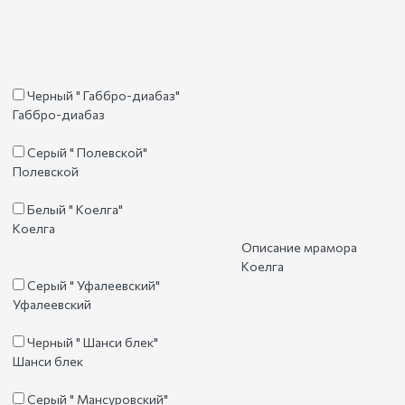
Черный " Габбро-диабаз"
Габбро-диабаз
Серый " Полевской"
Полевской
Белый " Коелга"
Коелга
Описание мрамора
Коелга
Серый " Уфалеевский"
Уфалеевский
Черный " Шанси блек"
Шанси блек
Серый " Мансуровский"