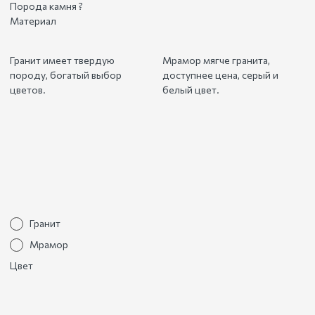
Порода камня
?
Материал
Гранит имеет твердую
Мрамор мягче гранита,
породу, богатый выбор
доступнее цена, серый и
цветов.
белый цвет.
Гранит
Мрамор
Цвет