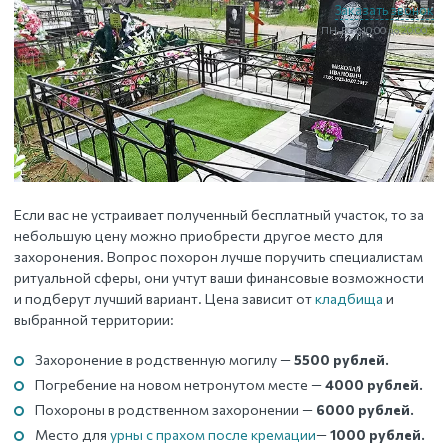
Заказать звонок
ПН-ВС с 10:00 до 20:00
Если вас не устраивает полученный бесплатный участок, то за
небольшую цену можно приобрести другое место для
захоронения. Вопрос похорон лучше поручить специалистам
ритуальной сферы, они учтут ваши финансовые возможности
и подберут лучший вариант. Цена зависит от
кладбища
и
выбранной территории:
Захоронение в родственную могилу —
5500 рублей.
Погребение на новом нетронутом месте —
4000 рублей.
Похороны в родственном захоронении —
6000 рублей.
Место для
урны с прахом после кремации
—
1000 рублей.