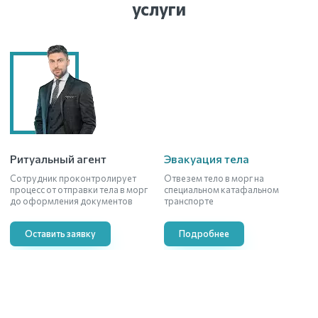
услуги
Ритуальный агент
Эвакуация тела
Сотрудник проконтролирует
Отвезем тело в морг на
процесс от отправки тела в морг
специальном катафальном
до оформления документов
транспорте
Оставить заявку
Подробнее