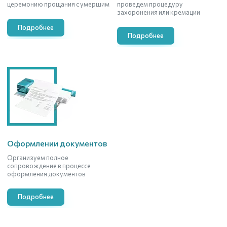
церемонию прощания с умершим
проведем процедуру
захоронения или кремации
Подробнее
Подробнее
Оформлении документов
Организуем полное
сопровождение в процессе
оформления документов
Подробнее