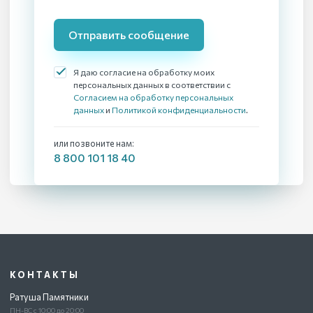
Отправить сообщение
Я даю согласие на обработку моих
персональных данных в соответствии с
Согласием на обработку персональных
данных
и
Политикой конфиденциальности
.
или позвоните нам:
8 800 101 18 40
КОНТАКТЫ
Ратуша Памятники
ПН-ВС с 10:00 до 20:00