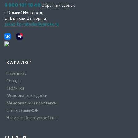
8 800 101 18 40
Обратный звонок
г. Великий Новгород,
ул. Великая, 22, корп. 2
zakaz-kp-ratusha@yandex.ru
КАТАЛОГ
Памятники
Ограды
Таблички
Мемориальные доски
Мемориальные комплексы
Стены славы ВОВ
Элементы благоустройства
УСЛУГИ