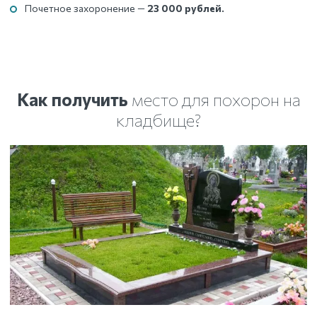
Почетное захоронение —
23 000 рублей.
Как получить
место для похорон на
кладбище?