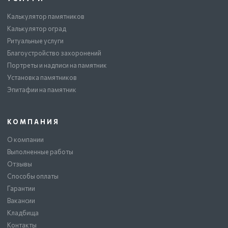
Калькулятор памятников
Калькулятор оград
Ритуальные услуги
Благоустройство захоронений
Портреты и надписи на памятник
Установка памятников
Эпитафии на памятник
КОМПАНИЯ
О компании
Выполненные работы
Отзывы
Способы оплаты
Гарантии
Вакансии
Кладбища
Контакты