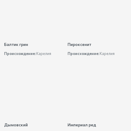
Балтик грин
Пироксенит
Происхождение:
Карелия
Происхождение:
Карелия
Дымовский
Империал ред