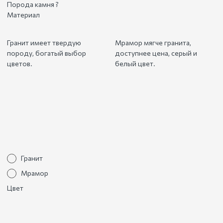
Порода камня
?
Материал
Гранит имеет твердую
Мрамор мягче гранита,
породу, богатый выбор
доступнее цена, серый и
цветов.
белый цвет.
Гранит
Мрамор
Цвет