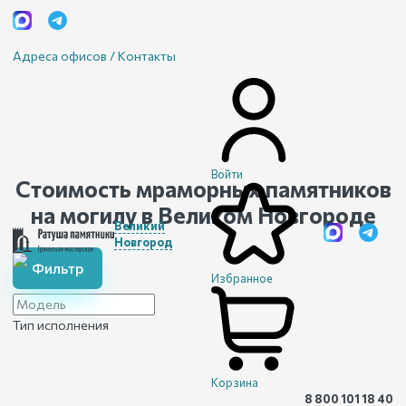
Адреса офисов / Контакты
Войти
Стоимость мраморных памятников
на могилу
в Великом Новгороде
Великий
Новгород
Фильтр
Избранное
Тип исполнения
Корзина
8 800 101 18 40