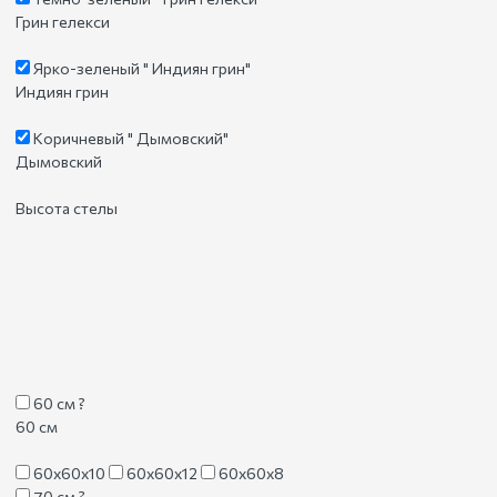
Грин гелекси
Ярко-зеленый " Индиян грин"
Индиян грин
Коричневый " Дымовский"
Дымовский
Высота стелы
60 см
?
60 см
60х60х10
60х60х12
60х60х8
70 см
?