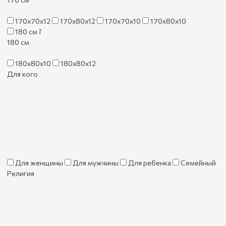
170х70х12
170х80х12
170х70х10
170х80х10
180 см
?
180 см
180х80х10
180х80х12
Для кого
Для женщины
Для мужчины
Для ребенка
Семейный
Религия