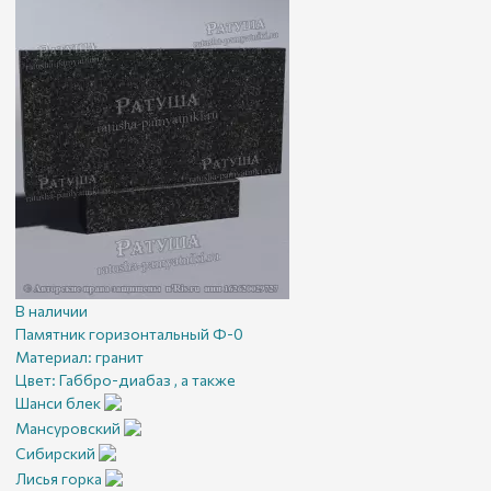
В наличии
Памятник горизонтальный Ф-0
Материал:
гранит
Цвет:
Габбро-диабаз , а также
Шанси блек
Мансуровский
Сибирский
Лисья горка