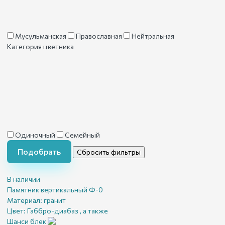
Мусульманская
Православная
Нейтральная
Категория цветника
Одиночный
Семейный
Подобрать
Сбросить фильтры
В наличии
Памятник вертикальный Ф-0
Материал:
гранит
Цвет:
Габбро-диабаз , а также
Шанси блек