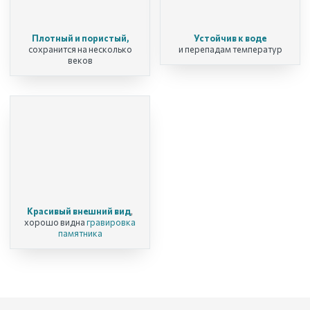
Плотный и пористый,
Устойчив к воде
сохранится на несколько
и перепадам температур
веков
Красивый внешний вид
,
хорошо видна
гравировка
памятника