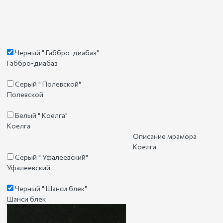
Черный " Габбро-диабаз"
Габбро-диабаз
Серый " Полевской"
Полевской
Белый " Коелга"
Коелга
Описание мрамора
Коелга
Серый " Уфалеевский"
Уфалеевский
Черный " Шанси блек"
Шанси блек