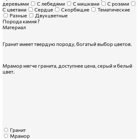
деревьями
С лебедями
С мишками
С розами
С цветами
Сердце
Скорбящие
Тематические
Разные
Двухцветные
Порода камня
?
Материал
Гранит имеет твердую породу, богатый выбор цветов.
Мрамор мягче гранита, доступнее цена, серый и белый
цвет.
Гранит
Мрамор