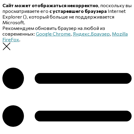
Сайт может отображаться некорректно
, поскольку вы
просматриваете его
с устаревшего браузера
Internet
Explorer (
), который больше не поддерживается
Microsoft.
Рекомендуем обновить браузер на любой из
современных:
Google Chrome
,
Яндекс.Браузер
,
Mozilla
FireFox
.