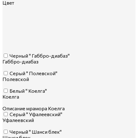
Цвет
Черный " Габбро-диабаз"
Габбро-диабаз
Серый " Полевской"
Полевской
Белый " Коелга"
Коелга
Описание мрамора Коелга
Серый " Уфалеевский"
Уфалеевский
Черный " Шанси блек"
Шанси блек