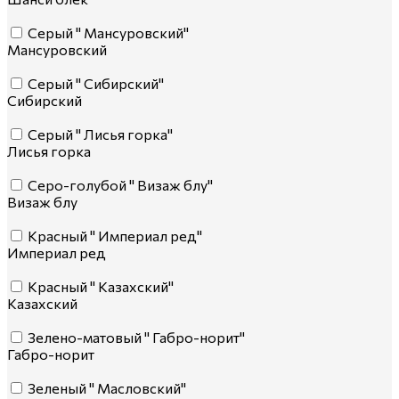
Серый " Мансуровский"
Мансуровский
Серый " Сибирский"
Сибирский
Серый " Лисья горка"
Лисья горка
Серо-голубой " Визаж блу"
Визаж блу
Красный " Империал ред"
Империал ред
Красный " Казахский"
Казахский
Зелено-матовый " Габро-норит"
Габро-норит
Зеленый " Масловский"