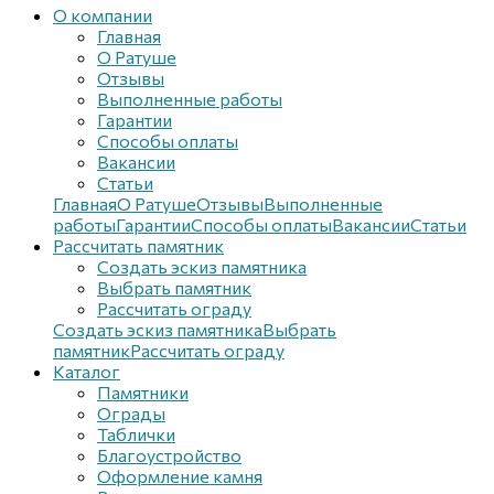
О компании
Главная
О Ратуше
Отзывы
Выполненные работы
Гарантии
Способы оплаты
Вакансии
Статьи
Главная
О Ратуше
Отзывы
Выполненные
работы
Гарантии
Способы оплаты
Вакансии
Статьи
Рассчитать памятник
Создать эскиз памятника
Выбрать памятник
Рассчитать ограду
Создать эскиз памятника
Выбрать
памятник
Рассчитать ограду
Каталог
Памятники
Ограды
Таблички
Благоустройствo
Оформление камня