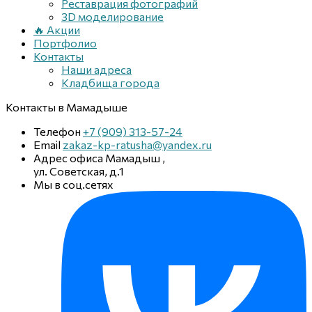
Реставрация фотографий
3D моделирование
🔥 Акции
Портфолио
Контакты
Наши адреса
Кладбища города
Контакты
в Мамадыше
Телефон
+7 (909) 313-57-24
Email
zakaz-kp-ratusha@yandex.ru
Адрес офиса
Мамадыш
,
ул. Советская, д.1
Мы в соц.сетях