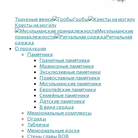
Траурные венки
Гробы
Кресты на могилу
Мусульманские
принадлежности
Ритуальная
одежда
О продукции
Памятники
Гранитные памятники
Мраморные памятники
Эксклюзивные памятники
Православные памятники
Мусульманские памятники
Европейские памятники
Семейные памятники
Детские памятники
В виде сердца
Мемориальные комплексы
Ограды
Таблички
Мемориальные доски
Стены славы ВОВ