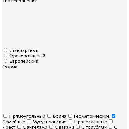
Тип исполнения
Стандартный
Фрезерованный
Европейский
Форма
Прямоугольный
Волна
Геометрические
Семейные
Мусульманские
Православные
Крест
С ангелами
С вазами
С голубями
С