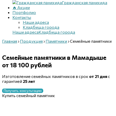
Гражданская панихида
🔥 Акции
Портфолио
Контакты
Наши адреса
Кладбища города
Наши адреса
Кладбища города
Главная
›
Продукция
›
Памятники
›
Семейные памятники
Семейные памятники
в Мамадыше
от 18 100 рублей
Изготовление семейных памятников в срок
от 21 дня
с
гарантией
25 лет
Получить консультацию
Купить семейный памятник