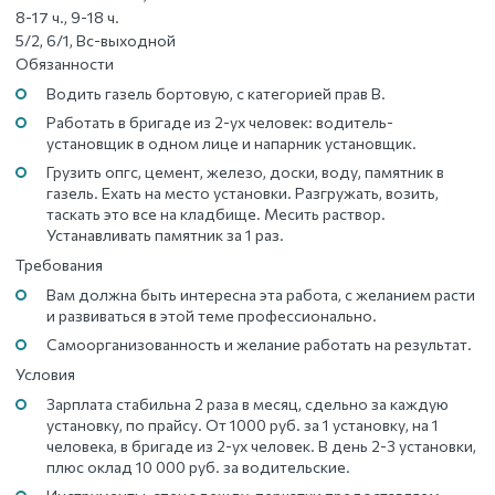
8-17 ч., 9-18 ч.
5/2, 6/1, Вс-выходной
Обязанности
Водить газель бортовую, с категорией прав В.
Работать в бригаде из 2-ух человек: водитель-
установщик в одном лице и напарник установщик.
Грузить опгс, цемент, железо, доски, воду, памятник в
газель. Ехать на место установки. Разгружать, возить,
таскать это все на кладбище. Месить раствор.
Устанавливать памятник за 1 раз.
Требования
Вам должна быть интересна эта работа, с желанием расти
и развиваться в этой теме профессионально.
Самоорганизованность и желание работать на результат.
Условия
Зарплата стабильна 2 раза в месяц, сдельно за каждую
установку, по прайсу. От 1000 руб. за 1 установку, на 1
человека, в бригаде из 2-ух человек. В день 2-3 установки,
плюс оклад 10 000 руб. за водительские.