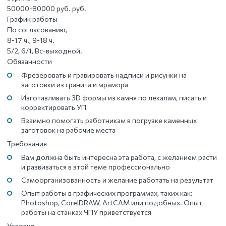
50000-80000 руб. руб.
График работы
По согласованию,
8-17 ч., 9-18 ч.
5/2, 6/1, Вс-выходной.
Обязанности
Фрезеровать и гравировать надписи и рисунки на
заготовки из гранита и мрамора
Изготавливать 3D формы из камня по лекалам, писать и
корректировать УП
Взаимно помогать работникам в погрузке каменных
заготовок на рабочие места
Требования
Вам должна быть интересна эта работа, с желанием расти
и развиваться в этой теме профессионально
Самоорганизованность и желание работать на результат
Опыт работы в графических программах, таких как:
Photoshop, CorelDRAW, ArtCAM или подобных. Опыт
работы на станках ЧПУ приветствуется
Условия