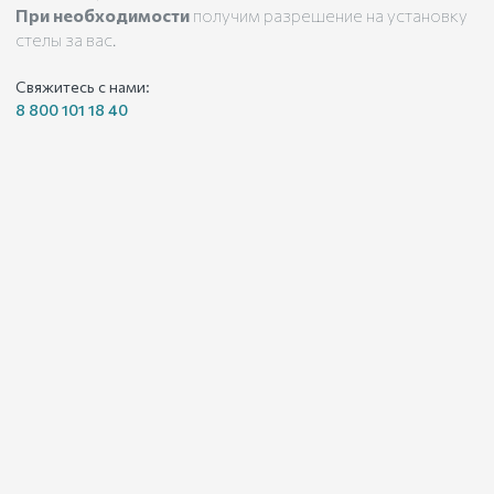
При необходимости
получим разрешение на установку
стелы за вас.
Свяжитесь с нами:
8 800 101 18 40