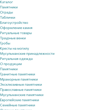
Каталог
Памятники
Ограды
Таблички
Благоустройствo
Оформление камня
Ритуальные товары
Траурные венки
Гробы
Кресты на могилу
Мусульманские принадлежности
Ритуальная одежда
О продукции
Памятники
Гранитные памятники
Мраморные памятники
Эксклюзивные памятники
Православные памятники
Мусульманские памятники
Европейские памятники
Семейные памятники