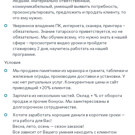
людьми. Материально ответственный,
коммуникабельный, умеющий выявить потребность,
проконсультировать, предложить и продать клиенту, то
что ему нужно.
Уверенное владение ПК, интернета, сканера, принтера –
обязательно. Знание татарского приветствуется, но не
обязательно. Мы обучим всему, что нужно знать в нашей
сфере – просмотрите видео уроки и пройдете
стажировку 2 дня, научитесь работать на нашей
программе.
Условия
Мы продаем памятники из мрамора и гранита, таблички и
железные ограды, производим доставки и установки. У
нас нет ритуальных услуг. Конкурентные цены и сайт
приводящий +20% клиентов.
Зарплата из нескольких частей. Оклад + % от оборота
продаж и прочие бонусы. Мы заинтересованы в
долгосрочном сотрудничестве.
Хотите заработать хорошие деньги в короткие сроки —
эта работа для Вас!
Весна, лето, осень — сезон заказов!
Все зависит от Вашего умения находить с клиентом