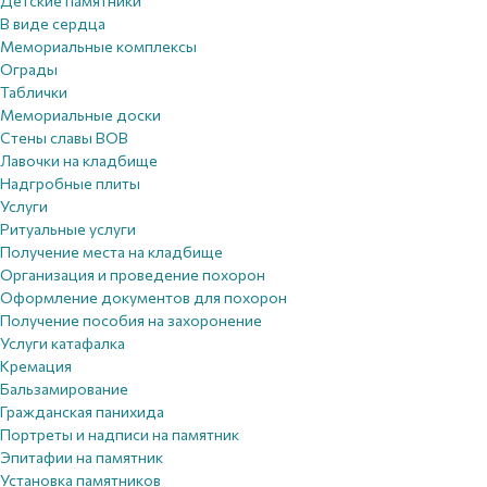
Детские памятники
В виде сердца
Мемориальные комплексы
Ограды
Таблички
Мемориальные доски
Стены славы ВОВ
Лавочки на кладбище
Надгробные плиты
Услуги
Ритуальные услуги
Получение места на кладбище
Организация и проведение похорон
Оформление документов для похорон
Получение пособия на захоронение
Услуги катафалка
Кремация
Бальзамирование
Гражданская панихида
Портреты и надписи на памятник
Эпитафии на памятник
Установка памятников