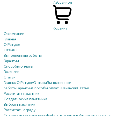
Избранное
Корзина
О компании
Главная
О Ратуше
Отзывы
Выполненные работы
Гарантии
Способы оплаты
Вакансии
Статьи
Главная
О Ратуше
Отзывы
Выполненные
работы
Гарантии
Способы оплаты
Вакансии
Статьи
Рассчитать памятник
Создать эскиз памятника
Выбрать памятник
Рассчитать ограду
Создать эскиз памятника
Выбрать памятник
Рассчитать ограду