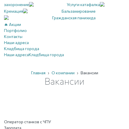
захоронение
Услуги катафалка
Кремация
Бальзамирование
Гражданская панихида
🔥 Акции
Портфолио
Контакты
Наши адреса
Кладбища города
Наши адреса
Кладбища города
Главная
›
О компании
›
Вакансии
Вакансии
Оператор станков с ЧПУ
Зарплата