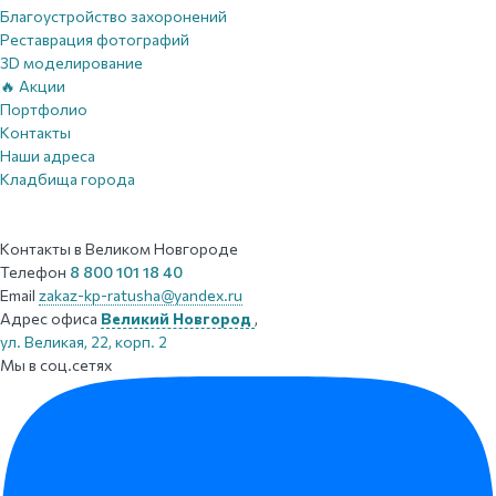
Благоустройство захоронений
Реставрация фотографий
3D моделирование
🔥 Акции
Портфолио
Контакты
Наши адреса
Кладбища города
Контакты
в Великом Новгороде
Телефон
8 800 101 18 40
Email
zakaz-kp-ratusha@yandex.ru
Адрес офиса
Великий Новгород
,
ул. Великая, 22, корп. 2
Мы в соц.сетях