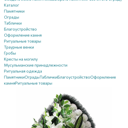
Каталог
Памятники
Ограды
Таблички
Благоустройствo
Оформление камня
Ритуальные товары
Траурные венки
Гробы
Кресты на могилу
Мусульманские принадлежности
Ритуальная одежда
Памятники
Ограды
Таблички
Благоустройствo
Оформление
камня
Ритуальные товары