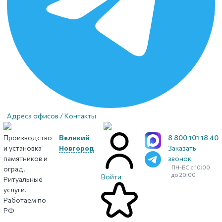
Адреса офисов / Контакты
Производство
Великий
8 800 101 18 40
и установка
Новгород
Заказать
памятников и
звонок
ПН-ВС с 10:00
оград.
до 20:00
Войти
Ритуальные
услуги.
Работаем по
РФ