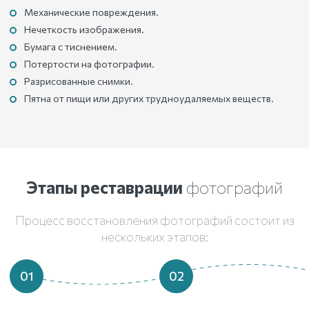
Механические повреждения.
Нечеткость изображения.
Бумага с тиснением.
Потертости на фотографии.
Разрисованные снимки.
Пятна от пищи или других трудноудаляемых веществ.
Этапы реставрации
фотографий
Процесс восстановления фотографий состоит из
нескольких этапов:
01
02