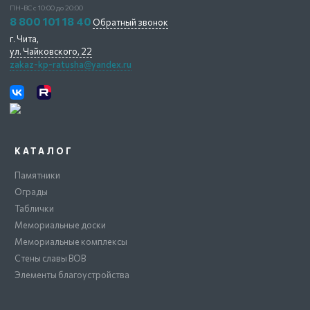
ПН-ВС с 10:00 до 20:00
8 800 101 18 40
Обратный звонок
г. Чита,
ул. Чайковского, 22
zakaz-kp-ratusha@yandex.ru
КАТАЛОГ
Памятники
Ограды
Таблички
Мемориальные доски
Мемориальные комплексы
Стены славы ВОВ
Элементы благоустройства