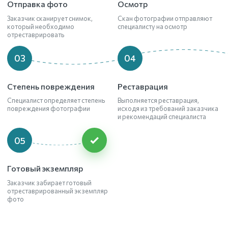
Отправка фото
Осмотр
Заказчик сканирует снимок,
Скан фотографии отправляют
который необходимо
специалисту на осмотр
отреставрировать
03
04
Степень повреждения
Реставрация
Специалист определяет степень
Выполняется реставрация,
повреждения фотографии
исходя из требований заказчика
и рекомендаций специалиста
05
Готовый экземпляр
Заказчик забирает готовый
отреставрированный экземпляр
фото