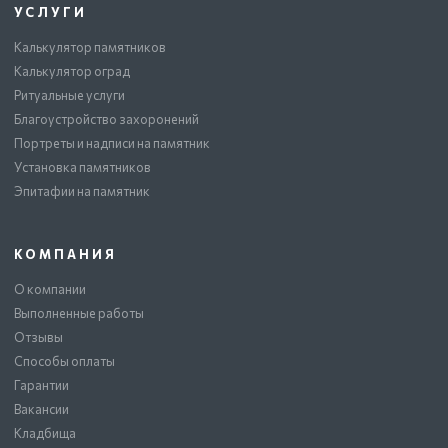
УСЛУГИ
Калькулятор памятников
Калькулятор оград
Ритуальные услуги
Благоустройство захоронений
Портреты и надписи на памятник
Установка памятников
Эпитафии на памятник
КОМПАНИЯ
О компании
Выполненные работы
Отзывы
Способы оплаты
Гарантии
Вакансии
Кладбища