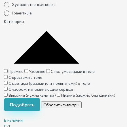
Художественная ковка
Гранитные
Категории
Прямые
Узорные
С полумесяцами в теле
С крестами в теле
С цветами (розами или тюльпанами) в теле
С узором, напоминающим сердце
Высокие (нужна калитка)
Низкие (можно без калитки)
Подобрать
Сбросить фильтры
В наличии
С-1