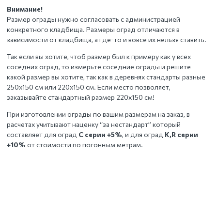
Внимание!
Размер ограды нужно согласовать с администрацией
конкретного кладбища. Размеры оград отличаются в
зависимости от кладбища, а где-то и вовсе их нельзя ставить.
Так если вы хотите, чтоб размер был к примеру как у всех
соседних оград, то измерьте соседние ограды и решите
какой размер вы хотите, так как в деревнях стандарты разные
250х150 см или 220х150 см. Если место позволяет,
заказывайте стандартный размер 220х150 см!
При изготовлении ограды по вашим размерам на заказ, в
расчетах учитывают наценку “за нестандарт” который
составляет для оград
С серии +5%
, и для оград
К,R серии
+10%
от стоимости по погонным метрам.