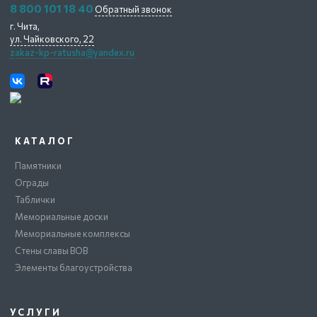
8 800 101 18 40
Обратный звонок
г. Чита,
ул. Чайковского, 22
zakaz-kp-ratusha@yandex.ru
КАТАЛОГ
Памятники
Ограды
Таблички
Мемориальные доски
Мемориальные комплексы
Стены славы ВОВ
Элементы благоустройства
УСЛУГИ