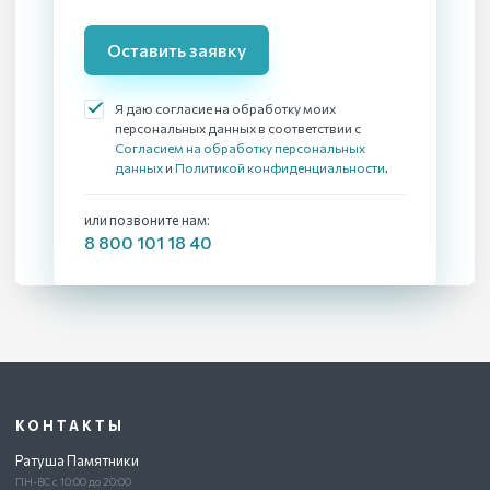
Оставить заявку
Я даю согласие на обработку моих
персональных данных в соответствии с
Согласием на обработку персональных
данных
и
Политикой конфиденциальности
.
или позвоните нам:
8 800 101 18 40
КОНТАКТЫ
Ратуша Памятники
ПН-ВС с 10:00 до 20:00