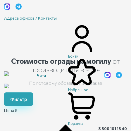
Адреса офисов / Контакты
Войти
Стоимость ограды на могилу
от
производителя
в Чите
Чита
По готовому образцу или на заказ
Избранное
Фильтр
Цена ₽
Корзина
8 800 101 18 40