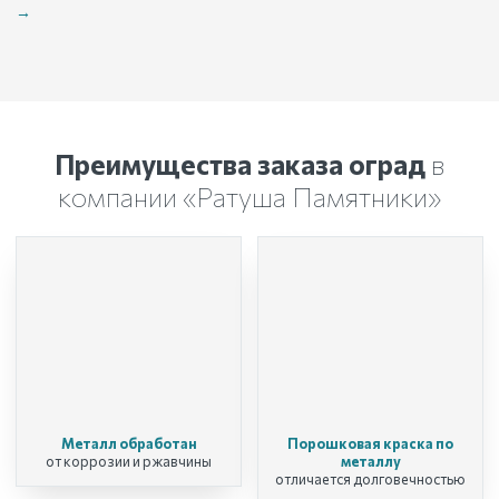
→
Преимущества заказа оград
в
компании «Ратуша Памятники»
Металл обработан
Порошковая краска по
от коррозии и ржавчины
металлу
отличается долговечностью