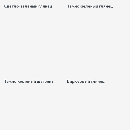
Светло-зеленый глянец
Темно-зеленый глянец
Темно -зеленый шагрень
Бирюзовый глянец