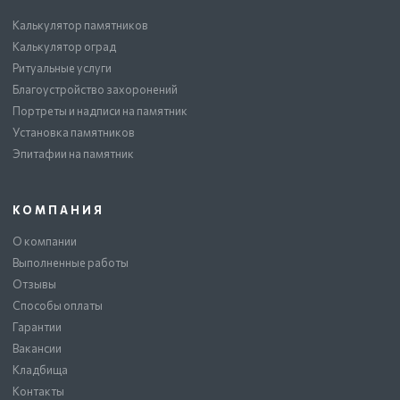
Калькулятор памятников
Калькулятор оград
Ритуальные услуги
Благоустройство захоронений
Портреты и надписи на памятник
Установка памятников
Эпитафии на памятник
КОМПАНИЯ
О компании
Выполненные работы
Отзывы
Способы оплаты
Гарантии
Вакансии
Кладбища
Контакты