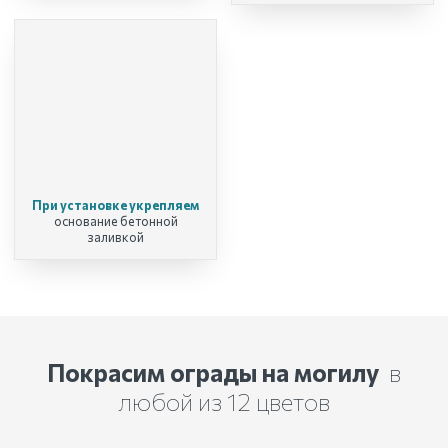
При установке укрепляем
основание бетонной
заливкой
Покрасим ограды на могилу
в
любой из 12 цветов