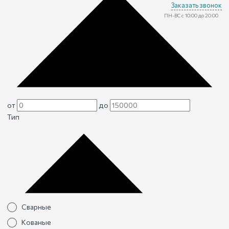
Заказать звонок
ПН-ВС с 10:00 до 20:00
от
до
Тип
Сварные
Кованые