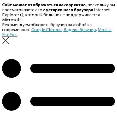
Сайт может отображаться некорректно
, поскольку вы
просматриваете его
с устаревшего браузера
Internet
Explorer (
), который больше не поддерживается
Microsoft.
Рекомендуем обновить браузер на любой из
современных:
Google Chrome
,
Яндекс.Браузер
,
Mozilla
FireFox
.