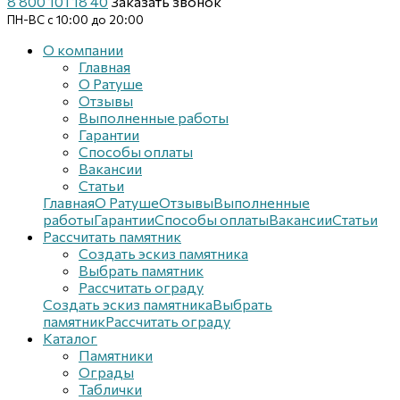
8 800 101 18 40
Заказать звонок
ПН-ВС с 10:00 до 20:00
О компании
Главная
О Ратуше
Отзывы
Выполненные работы
Гарантии
Способы оплаты
Вакансии
Статьи
Главная
О Ратуше
Отзывы
Выполненные
работы
Гарантии
Способы оплаты
Вакансии
Статьи
Рассчитать памятник
Создать эскиз памятника
Выбрать памятник
Рассчитать ограду
Создать эскиз памятника
Выбрать
памятник
Рассчитать ограду
Каталог
Памятники
Ограды
Таблички