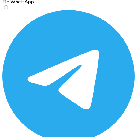
По WhatsApp