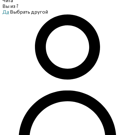
Чита
Вы из
?
Да
Выбрать другой