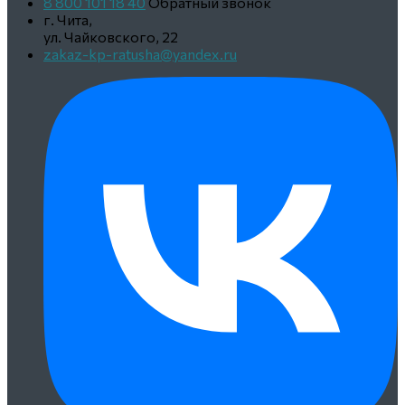
8 800 101 18 40
Обратный звонок
г. Чита,
ул. Чайковского, 22
zakaz-kp-ratusha@yandex.ru