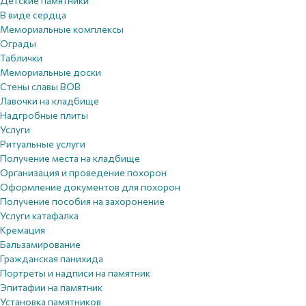
Детские памятники
В виде сердца
Мемориальные комплексы
Ограды
Таблички
Мемориальные доски
Стены славы ВОВ
Лавочки на кладбище
Надгробные плиты
Услуги
Ритуальные услуги
Получение места на кладбище
Организация и проведение похорон
Оформление документов для похорон
Получение пособия на захоронение
Услуги катафалка
Кремация
Бальзамирование
Гражданская панихида
Портреты и надписи на памятник
Эпитафии на памятник
Установка памятников