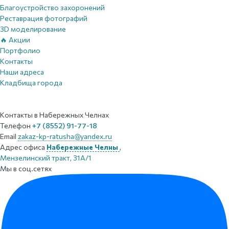
Благоустройство захоронений
Реставрация фотографий
3D моделирование
🔥 Акции
Портфолио
Контакты
Наши адреса
Кладбища города
Контакты
в Набережных Челнах
Телефон
+7 (8552) 91-77-18
Email
zakaz-kp-ratusha@yandex.ru
Адрес офиса
Набережные Челны
,
Мензелинский тракт, 31А/1
Мы в соц.сетях