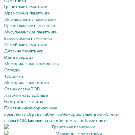
Памятники
Гранитные памятники
Мраморные памятники
Эксклюзивные памятники
Православные памятники
Мусульманские памятники
Европейские памятники
Семейные памятники
Детские памятники
В виде сердца
Мемориальные комплексы
Ограды
Таблички
Мемориальные доски
Стены славы ВОВ
Лавочки на кладбище
Надгробные плиты
Памятники
Мемориальные
комплексы
Ограды
Таблички
Мемориальные доски
Стены
славы ВОВ
Лавочки на кладбище
Надгробные плиты
Гранитные памятники
Мраморные памятники