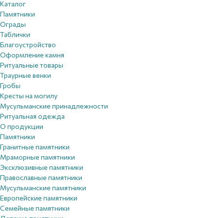
Каталог
Памятники
Ограды
Таблички
Благоустройствo
Оформление камня
Ритуальные товары
Траурные венки
Гробы
Кресты на могилу
Мусульманские принадлежности
Ритуальная одежда
О продукции
Памятники
Гранитные памятники
Мраморные памятники
Эксклюзивные памятники
Православные памятники
Мусульманские памятники
Европейские памятники
Семейные памятники