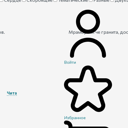
ов.
Мрамор мягче гранита, дос
Войти
Чита
Избранное