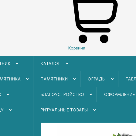
Корзина
ТНИК
КАТАЛОГ
АМЯТНИКА
ПАМЯТНИКИ
ОГРАДЫ
ТАБ
Описание мр
К
БЛАГОУСТРОЙСТВO
ОФОРМЛЕНИЕ
ДУ
РИТУАЛЬНЫЕ ТОВАРЫ