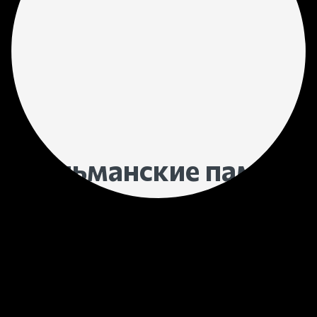
мусульманские памятн