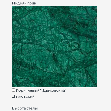
Индиян грин
Коричневый " Дымовский"
Дымовский
Высота стелы