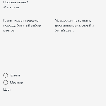
Порода камня
?
Материал
Гранит имеет твердую
Мрамор мягче гранита,
породу, богатый выбор
доступнее цена, серый и
цветов.
белый цвет.
Гранит
Мрамор
Цвет