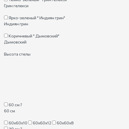
Грин гелекси
Ярко-зеленый " Индиян грин"
Индиян грин
Коричневый " Дымовский"
Дымовский
Высота стелы
60 см
?
60 см
60х60х10
60х60х12
60х60х8
70 см
?