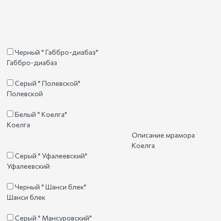
Черный " Габбро-диабаз"
Габбро-диабаз
Серый " Полевской"
Полевской
Белый " Коелга"
Коелга
Описание мрамора
Коелга
Серый " Уфалеевский"
Уфалеевский
Черный " Шанси блек"
Шанси блек
Серый " Мансуровский"