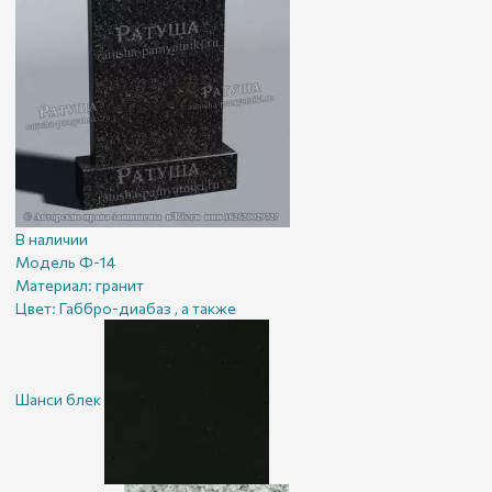
В наличии
Модель Ф-14
Материал:
гранит
Цвет:
Габбро-диабаз , а также
Шанси блек