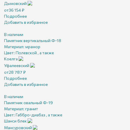
Дымовский
от
36 154
₽
Подробнее
Добавить в избранное
В наличии
Памятник вертикальный Ф-18
Материал:
мрамор
Цвет:
Полевской , а также
Коелга
Уфалеевский
от
28 787
₽
Подробнее
Добавить в избранное
В наличии
Памятник овальный Ф-19
Материал:
гранит
Цвет:
Габбро-диабаз , а также
Шанси блек
Мансуровский