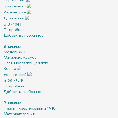
Грин гелекси
Индиян грин
Дымовский
от
37 104
₽
Подробнее
Добавить в избранное
В наличии
Модель Ф-15
Материал:
мрамор
Цвет:
Полевской , а также
Коелга
Уфалеевский
от
29 737
₽
Подробнее
Добавить в избранное
В наличии
Памятник вертикальный Ф-16
Материал:
гранит