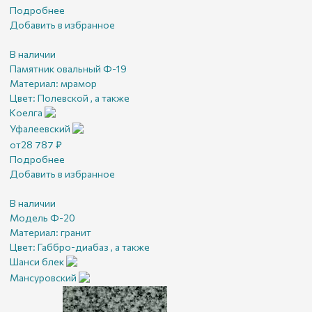
Подробнее
Добавить в избранное
В наличии
Памятник овальный Ф-19
Материал:
мрамор
Цвет:
Полевской , а также
Коелга
Уфалеевский
от
28 787
₽
Подробнее
Добавить в избранное
В наличии
Модель Ф-20
Материал:
гранит
Цвет:
Габбро-диабаз , а также
Шанси блек
Мансуровский