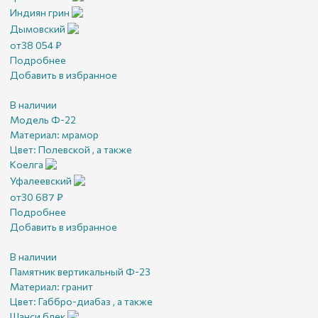
Индиян грин
Дымовский
от
38 054
₽
Подробнее
Добавить в избранное
В наличии
Модель Ф-22
Материал:
мрамор
Цвет:
Полевской , а также
Коелга
Уфалеевский
от
30 687
₽
Подробнее
Добавить в избранное
В наличии
Памятник вертикальный Ф-23
Материал:
гранит
Цвет:
Габбро-диабаз , а также
Шанси блек