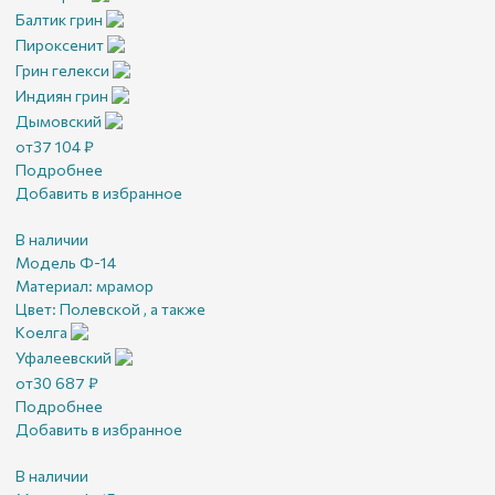
Балтик грин
Пироксенит
Грин гелекси
Индиян грин
Дымовский
от
37 104
₽
Подробнее
Добавить в избранное
В наличии
Модель Ф-14
Материал:
мрамор
Цвет:
Полевской , а также
Коелга
Уфалеевский
от
30 687
₽
Подробнее
Добавить в избранное
В наличии