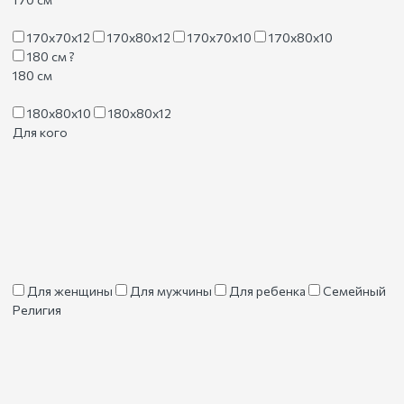
170х70х12
170х80х12
170х70х10
170х80х10
180 см
?
180 см
180х80х10
180х80х12
Для кого
Для женщины
Для мужчины
Для ребенка
Семейный
Религия