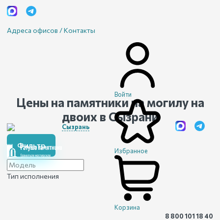
Адреса офисов / Контакты
Войти
Цены на памятники на могилу на
двоих
в Сызрани
Сызрань
Фильтр
Избранное
Тип исполнения
Корзина
8 800 101 18 40