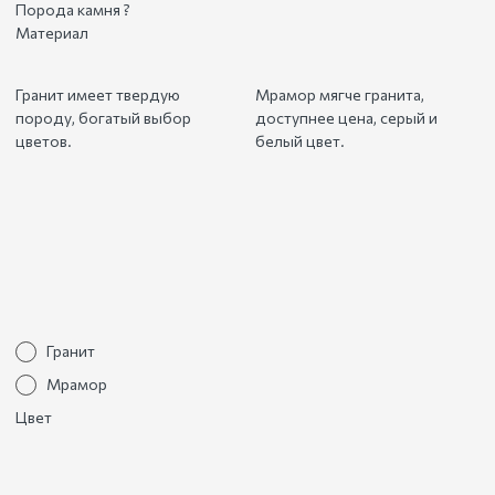
Порода камня
?
Материал
Гранит имеет твердую
Мрамор мягче гранита,
породу, богатый выбор
доступнее цена, серый и
цветов.
белый цвет.
Гранит
Мрамор
Цвет