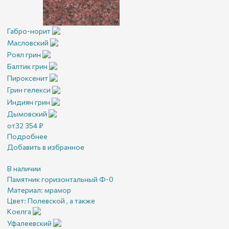
Габро-норит
Масловский
Роял грин
Балтик грин
Пироксенит
Грин гелекси
Индиян грин
Дымовский
от
32 354
₽
Подробнее
Добавить в избранное
В наличии
Памятник горизонтальный Ф-0
Материал:
мрамор
Цвет:
Полевской , а также
Коелга
Уфалеевский