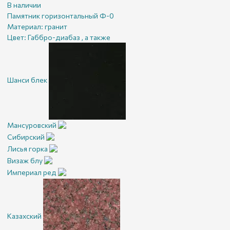
В наличии
Памятник горизонтальный Ф-0
Материал:
гранит
Цвет:
Габбро-диабаз , а также
Шанси блек
Мансуровский
Сибирский
Лисья горка
Визаж блу
Империал ред
Казахский