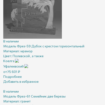
В наличии
Модель Фрез-59 Дубок с крестом горизонтальный
Материал:
мрамор
Цвет:
Полевской , а также
Коелга
Уфалеевский
от
75 601
₽
Подробнее
Добавить в избранное
В наличии
Модель Фрез-61 Семейник две березы
Материал:
гранит