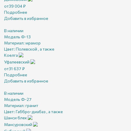
от
39 004
₽
Подробнее
Добавить в избранное
В наличии
Модель Ф-13
Материал:
мрамор
Цвет:
Полевской , а также
Коелга
Уфалеевский
от
31 637
₽
Подробнее
Добавить в избранное
В наличии
Модель Ф-27
Материал:
гранит
Цвет:
Габбро-диабаз , а также
Шанси блек
Мансуровский