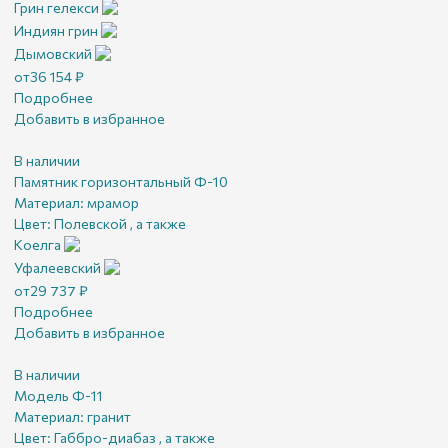
Грин гелекси
Индиян грин
Дымовский
от
36 154
₽
Подробнее
Добавить в избранное
В наличии
Памятник горизонтальный Ф-10
Материал:
мрамор
Цвет:
Полевской , а также
Коелга
Уфалеевский
от
29 737
₽
Подробнее
Добавить в избранное
В наличии
Модель Ф-11
Материал:
гранит
Цвет:
Габбро-диабаз , а также