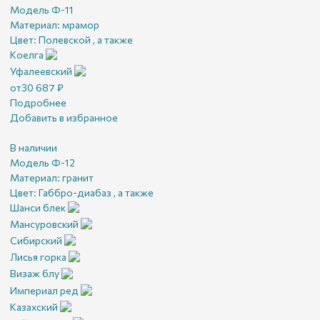
Модель Ф-11
Материал:
мрамор
Цвет:
Полевской , а также
Коелга
Уфалеевский
от
30 687
₽
Подробнее
Добавить в избранное
В наличии
Модель Ф-12
Материал:
гранит
Цвет:
Габбро-диабаз , а также
Шанси блек
Мансуровский
Сибирский
Лисья горка
Визаж блу
Империал ред
Казахский