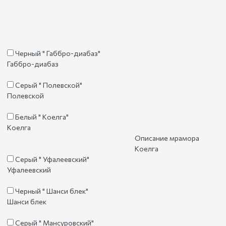
Черный " Габбро-диабаз"
Габбро-диабаз
Серый " Полевской"
Полевской
Белый " Коелга"
Коелга
Описание мрамора
Коелга
Серый " Уфалеевский"
Уфалеевский
Черный " Шанси блек"
Шанси блек
Серый " Мансуровский"