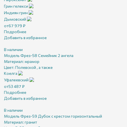
Грин гелекси
Индиян грин
Дымовский
от
67 979
₽
Подробнее
Добавить в избранное
В наличии
Модель Фрез-58 Семейник 2 ангела
Материал:
мрамор
Цвет:
Полевской , а также
Коелга
Уфалеевский
от
53 487
₽
Подробнее
Добавить в избранное
В наличии
Модель Фрез-59 Дубок с крестом горизонтальный
Материал:
гранит