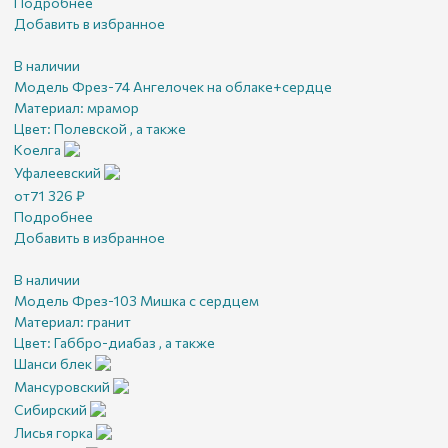
Подробнее
Добавить в избранное
В наличии
Модель Фрез-74 Ангелочек на облаке+сердце
Материал:
мрамор
Цвет:
Полевской , а также
Коелга
Уфалеевский
от
71 326
₽
Подробнее
Добавить в избранное
В наличии
Модель Фрез-103 Мишка с сердцем
Материал:
гранит
Цвет:
Габбро-диабаз , а также
Шанси блек
Мансуровский
Сибирский
Лисья горка