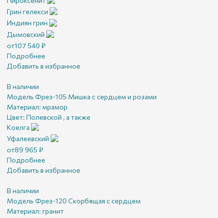
Пироксенит
Грин гелекси
Индиян грин
Дымовский
от
107 540
₽
Подробнее
Добавить в избранное
В наличии
Модель Фрез-105 Мишка с сердцем и розами
Материал:
мрамор
Цвет:
Полевской , а также
Коелга
Уфалеевский
от
89 965
₽
Подробнее
Добавить в избранное
В наличии
Модель Фрез-120 Скорбящая с сердцем
Материал:
гранит