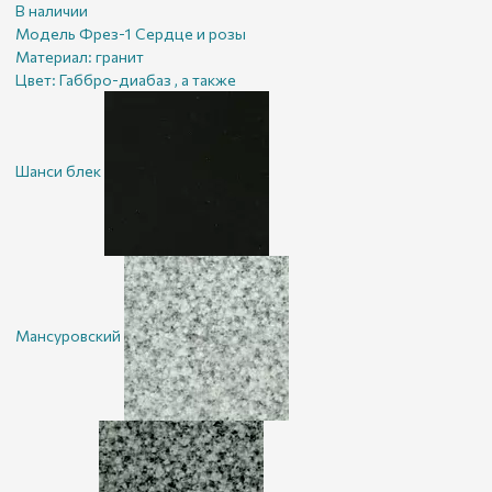
В наличии
Модель Фрез-1 Сердце и розы
Материал:
гранит
Цвет:
Габбро-диабаз , а также
Шанси блек
Мансуровский