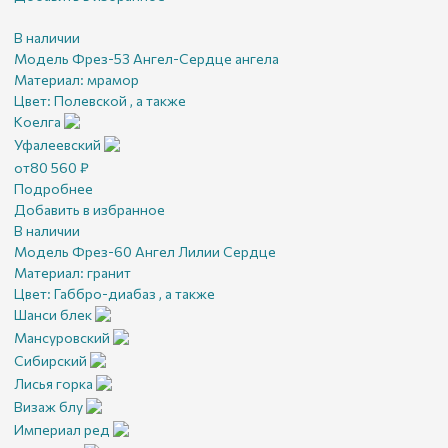
В наличии
Модель Фрез-53 Ангел-Сердце ангела
Материал:
мрамор
Цвет:
Полевской , а также
Коелга
Уфалеевский
от
80 560
₽
Подробнее
Добавить в избранное
В наличии
Модель Фрез-60 Ангел Лилии Сердце
Материал:
гранит
Цвет:
Габбро-диабаз , а также
Шанси блек
Мансуровский
Сибирский
Лисья горка
Визаж блу
Империал ред