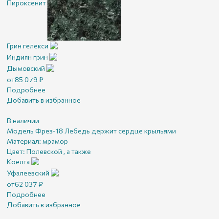
Пироксенит
Грин гелекси
Индиян грин
Дымовский
от
85 079
₽
Подробнее
Добавить в избранное
В наличии
Модель Фрез-18 Лебедь держит сердце крыльями
Материал:
мрамор
Цвет:
Полевской , а также
Коелга
Уфалеевский
от
62 037
₽
Подробнее
Добавить в избранное