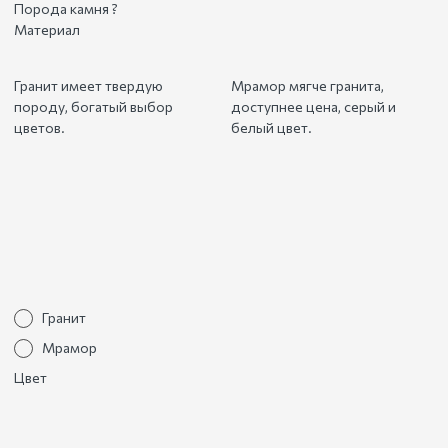
Порода камня
?
Материал
Гранит имеет твердую
Мрамор мягче гранита,
породу, богатый выбор
доступнее цена, серый и
цветов.
белый цвет.
Гранит
Мрамор
Цвет