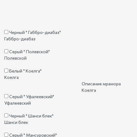
Черный " Габбро-диабаз"
Габбро-диабаз
Серый " Полевской"
Полевской
Белый " Коелга"
Коелга
Описание мрамора
Коелга
Серый " Уфалеевский"
Уфалеевский
Черный " Шанси блек"
Шанси блек
Серый " Мансуровский"