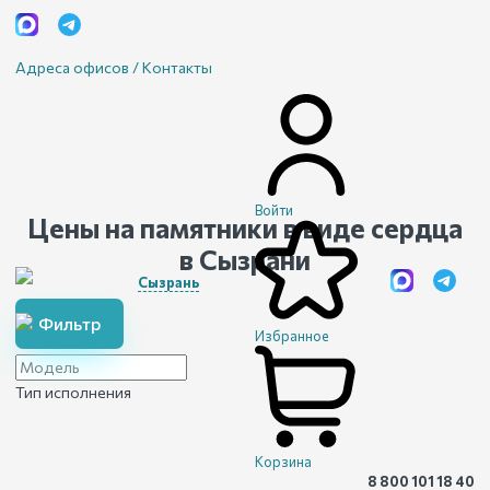
Адреса офисов / Контакты
Войти
Цены на памятники в виде сердца
в Сызрани
Сызрань
Фильтр
Избранное
Тип исполнения
Корзина
8 800 101 18 40