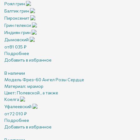
Роял грин
Балтик грин
Пироксенит
Грин гелекси
Индиян грин
Дымовский
от
81 035
₽
Подробнее
Добавить в избранное
В наличии
Модель Фрез-60 Ангел Розы Сердце
Материал:
мрамор
Цвет:
Полевской , а также
Коелга
Уфалеевский
от
72 010
₽
Подробнее
Добавить в избранное
В наличии