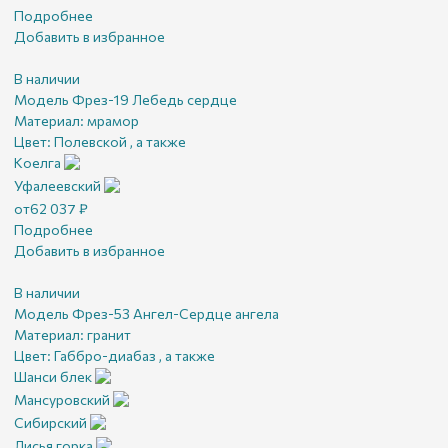
Подробнее
Добавить в избранное
В наличии
Модель Фрез-19 Лебедь сердце
Материал:
мрамор
Цвет:
Полевской , а также
Коелга
Уфалеевский
от
62 037
₽
Подробнее
Добавить в избранное
В наличии
Модель Фрез-53 Ангел-Сердце ангела
Материал:
гранит
Цвет:
Габбро-диабаз , а также
Шанси блек
Мансуровский
Сибирский
Лисья горка