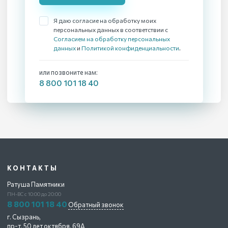
Я даю согласие на обработку моих
персональных данных в соответствии с
Согласием на обработку персональных
данных
и
Политикой конфиденциальности
.
или позвоните нам:
8 800 101 18 40
КОНТАКТЫ
Ратуша Памятники
ПН-ВС с 10:00 до 20:00
8 800 101 18 40
Обратный звонок
г. Сызрань,
пр-т. 50 лет октября, 69А