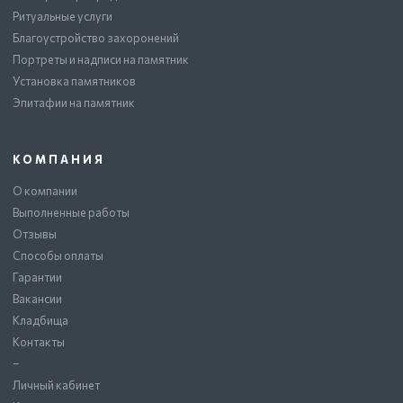
Ритуальные услуги
Благоустройство захоронений
Портреты и надписи на памятник
Установка памятников
Эпитафии на памятник
КОМПАНИЯ
О компании
Выполненные работы
Отзывы
Способы оплаты
Гарантии
Вакансии
Кладбища
Контакты
–
Личный кабинет