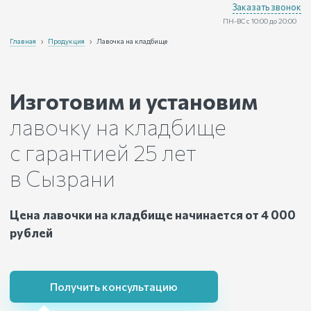
Заказать звонок
ПН-ВС с 10:00 до 20:00
Главная
›
Продукция
›
Лавочка на кладбище
Изготовим и установим
лавочку на кладбище
с гарантией 25 лет
в Сызрани
Цена лавочки на кладбище начинается от 4 000
рублей
Получить консультацию