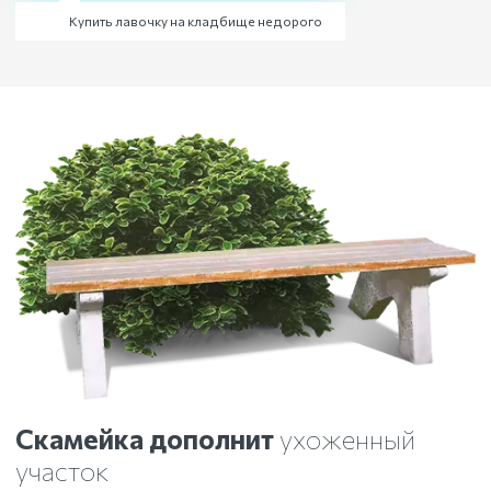
Купить лавочку на кладбище недорого
Скамейка дополнит
ухоженный
участок