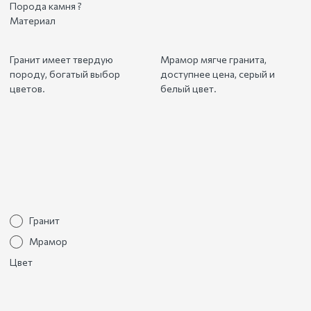
Порода камня
?
Материал
Гранит имеет твердую
Мрамор мягче гранита,
породу, богатый выбор
доступнее цена, серый и
цветов.
белый цвет.
Гранит
Мрамор
Цвет