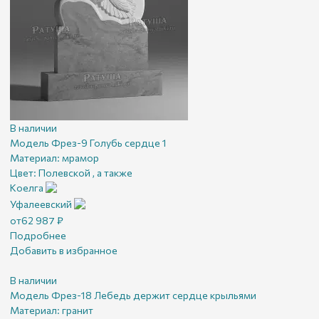
В наличии
Модель Фрез-9 Голубь сердце 1
Материал:
мрамор
Цвет:
Полевской , а также
Коелга
Уфалеевский
от
62 987
₽
Подробнее
Добавить в избранное
В наличии
Модель Фрез-18 Лебедь держит сердце крыльями
Материал:
гранит