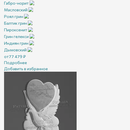
Габро-норит
Масловский
Роял грин
Балтик грин
Пироксенит
Грин гелекси
Индиян грин
Дымовский
от
77 479
₽
Подробнее
Добавить в избранное