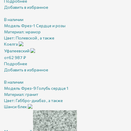
Подробнее
Добавить в избранное
В наличии
Модель Фрез-1 Сердце и розы
Материал:
мрамор
Цвет:
Полевской , а также
Коелга
Уфалеевский
от
62 987
₽
Подробнее
Добавить в избранное
В наличии
Модель Фрез-9 Голубь сердце 1
Материал:
гранит
Цвет:
Габбро-диабаз , а также
Шанси блек