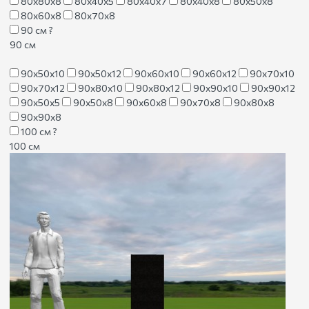
80х80х8
80х40х5
80х40х7
80х40х8
80х50х8
80х60х8
80х70х8
90 см
?
90 см
90х50х10
90х50х12
90х60х10
90х60х12
90х70х10
90х70х12
90х80х10
90х80х12
90х90х10
90х90х12
90х50х5
90х50х8
90х60х8
90х70х8
90х80х8
90х90х8
100 см
?
100 см