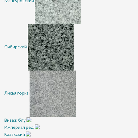
Мансуровский
Сибирский
Лисья горка
Визаж блу
Империал ред
Казахский