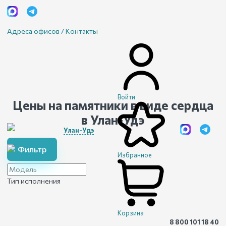
Адреса офисов / Контакты
Войти
Цены на памятники в виде сердца
в Улан-Удэ
Улан-Удэ
Фильтр
Избранное
Тип исполнения
Корзина
8 800 101 18 40