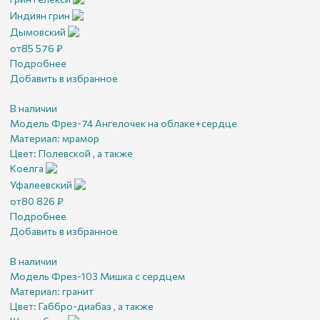
Индиян грин
Дымовский
от
85 576
₽
Подробнее
Добавить в избранное
В наличии
Модель Фрез-74 Ангелочек на облаке+сердце
Материал:
мрамор
Цвет:
Полевской , а также
Коелга
Уфалеевский
от
80 826
₽
Подробнее
Добавить в избранное
В наличии
Модель Фрез-103 Мишка с сердцем
Материал:
гранит
Цвет:
Габбро-диабаз , а также