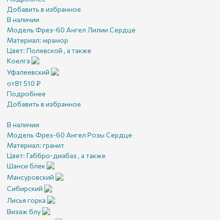
Добавить в избранное
В наличии
Модель Фрез-60 Ангел Лилии Сердце
Материал:
мрамор
Цвет:
Полевской , а также
Коелга
Уфалеевский
от
81 510
₽
Подробнее
Добавить в избранное
В наличии
Модель Фрез-60 Ангел Розы Сердце
Материал:
гранит
Цвет:
Габбро-диабаз , а также
Шанси блек
Мансуровский
Сибирский
Лисья горка
Визаж блу