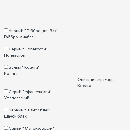
Черный " Габбро-диабаз"
Габбро-диабаз
Серый " Полевской"
Полевской
Белый " Коелга"
Коелга
Описание мрамора
Коелга
Серый " Уфалеевский"
Уфалеевский
Черный " Шанси блек"
Шанси блек
Серый " Мансуровский"