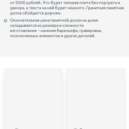
от 5000 рублей
.
Это будет типовая плита без портрета и
декора, а текста на ней будет немного. Гранитная памятная
доска обойдется дороже.
Окончательная цена памятной доски на доме
складывается из размера и сложности
изготовления – наличия барельефа, гравировки,
позолоченных элементов и других деталей.