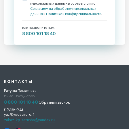
персональных данных в соответствии с
Согласием на обработку персональных
данных
и
Политикой конфиденциальности
.
или позвоните нам:
8 800 101 18 40
КОНТАКТЫ
Ратуша Памятники
ПН-ВС с 10:00 до 20:00
8 800 101 18 40
Обратный звонок
г. Улан-Удэ,
ул. Жуковского, 1
zakaz-kp-ratusha@yandex.ru