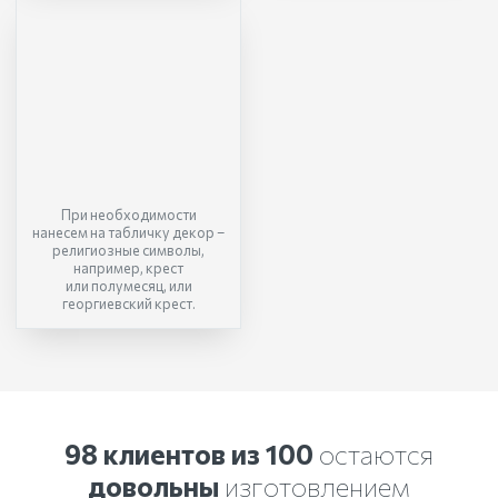
При необходимости
нанесем на табличку декор –
религиозные символы,
например, крест
или полумесяц, или
георгиевский крест.
98 клиентов из 100
остаются
довольны
изготовлением