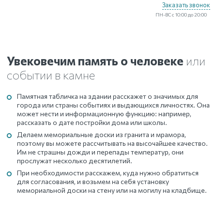
Заказать звонок
ПН-ВС с 10:00 до 20:00
Увековечим память о человеке
или
событии в камне
Памятная табличка на здании расскажет о значимых для
города или страны событиях и выдающихся личностях. Она
может нести и информационную функцию: например,
рассказать о дате постройки дома или школы.
Делаем мемориальные доски из гранита и мрамора,
поэтому вы можете рассчитывать на высочайшее качество.
Им не страшны дожди и перепады температур, они
прослужат несколько десятилетий.
При необходимости расскажем, куда нужно обратиться
для согласования, и возьмем на себя установку
мемориальной доски на стену или на могилу на кладбище.