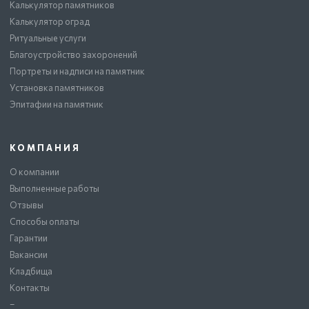
Калькулятор памятников
Калькулятор оград
Ритуальные услуги
Благоустройство захоронений
Портреты и надписи на памятник
Установка памятников
Эпитафии на памятник
КОМПАНИЯ
О компании
Выполненные работы
Отзывы
Способы оплаты
Гарантии
Вакансии
Кладбища
Контакты
–