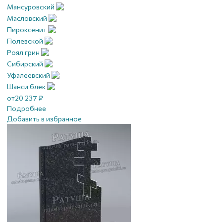
Мансуровский
Масловский
Пироксенит
Полевской
Роял грин
Сибирский
Уфалеевский
Шанси блек
от
20 237
₽
Подробнее
Добавить в избранное