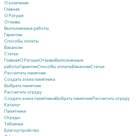
О компании
Главная
О Ратуше
Отзывы
Выполненные работы
Гарантии
Способы оплаты
Вакансии
Статьи
Главная
О Ратуше
Отзывы
Выполненные
работы
Гарантии
Способы оплаты
Вакансии
Статьи
Рассчитать памятник
Создать эскиз памятника
Выбрать памятник
Рассчитать ограду
Создать эскиз памятника
Выбрать памятник
Рассчитать ограду
Каталог
Памятники
Ограды
Таблички
Благоустройствo