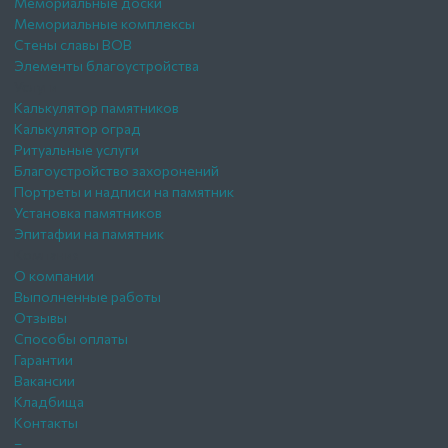
Мемориальные доски
Мемориальные комплексы
Стены славы ВОВ
Элементы благоустройства
Услуги
Калькулятор памятников
Калькулятор оград
Ритуальные услуги
Благоустройство захоронений
Портреты и надписи на памятник
Установка памятников
Эпитафии на памятник
Компания
О компании
Выполненные работы
Отзывы
Способы оплаты
Гарантии
Вакансии
Кладбища
Контакты
–