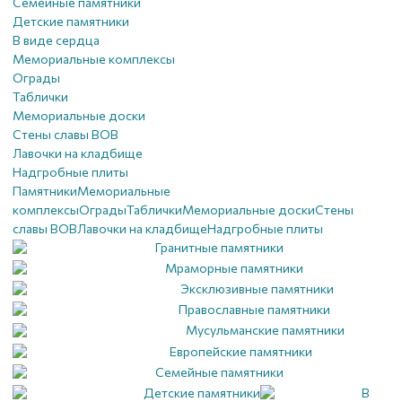
Семейные памятники
Детские памятники
В виде сердца
Мемориальные комплексы
Ограды
Таблички
Мемориальные доски
Стены славы ВОВ
Лавочки на кладбище
Надгробные плиты
Памятники
Мемориальные
комплексы
Ограды
Таблички
Мемориальные доски
Стены
славы ВОВ
Лавочки на кладбище
Надгробные плиты
Гранитные памятники
Мраморные памятники
Эксклюзивные памятники
Православные памятники
Мусульманские памятники
Европейские памятники
Семейные памятники
Детские памятники
В