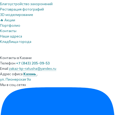
Благоустройство захоронений
Реставрация фотографий
3D моделирование
🔥 Акции
Портфолио
Контакты
Наши адреса
Кладбища города
Контакты
в Казани
Телефон
+7 (843) 205-09-53
Email
zakaz-kp-ratusha@yandex.ru
Адрес офиса
Казань
,
ул. Пионерская 9а
Мы в соц.сетях