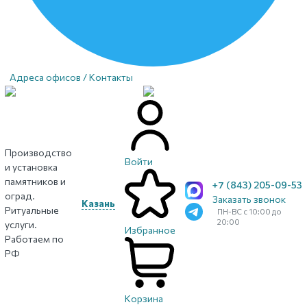
Адреса офисов / Контакты
Производство
Войти
и установка
памятников и
+7 (843) 205-09-53
оград.
Заказать звонок
Казань
Ритуальные
ПН-ВС с 10:00 до
20:00
услуги.
Избранное
Работаем по
РФ
Корзина