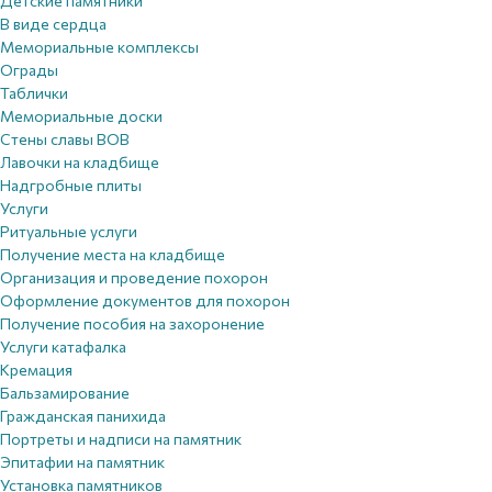
Детские памятники
В виде сердца
Мемориальные комплексы
Ограды
Таблички
Мемориальные доски
Стены славы ВОВ
Лавочки на кладбище
Надгробные плиты
Услуги
Ритуальные услуги
Получение места на кладбище
Организация и проведение похорон
Оформление документов для похорон
Получение пособия на захоронение
Услуги катафалка
Кремация
Бальзамирование
Гражданская панихида
Портреты и надписи на памятник
Эпитафии на памятник
Установка памятников