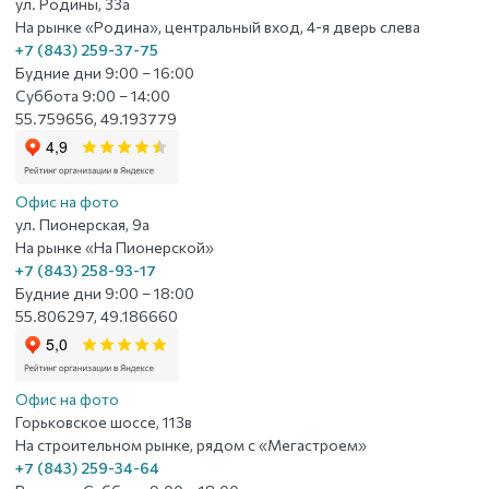
ул. Родины, 33а
На рынке «Родина», центральный вход, 4-я дверь слева
+7 (843) 259-37-75
Будние дни 9:00 – 16:00
Суббота 9:00 – 14:00
55.759656, 49.193779
Офис на фото
ул. Пионерская, 9а
На рынке «На Пионерской»
+7 (843) 258-93-17
Будние дни 9:00 – 18:00
55.806297, 49.186660
Офис на фото
Горьковское шоссе, 113в
На строительном рынке, рядом с «Мегастроем»
+7 (843) 259-34-64