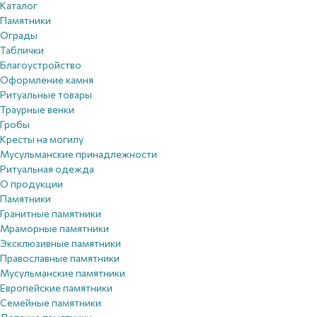
Каталог
Памятники
Ограды
Таблички
Благоустройствo
Оформление камня
Ритуальные товары
Траурные венки
Гробы
Кресты на могилу
Мусульманские принадлежности
Ритуальная одежда
О продукции
Памятники
Гранитные памятники
Мраморные памятники
Эксклюзивные памятники
Православные памятники
Мусульманские памятники
Европейские памятники
Семейные памятники