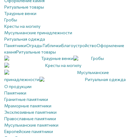
Оформление камня
Ритуальные товары
Траурные венки
Гробы
Кресты на могилу
Мусульманские принадлежности
Ритуальная одежда
Памятники
Ограды
Таблички
Благоустройствo
Оформление
камня
Ритуальные товары
Траурные венки
Гробы
Кресты на могилу
Мусульманские
принадлежности
Ритуальная одежда
О продукции
Памятники
Гранитные памятники
Мраморные памятники
Эксклюзивные памятники
Православные памятники
Мусульманские памятники
Европейские памятники