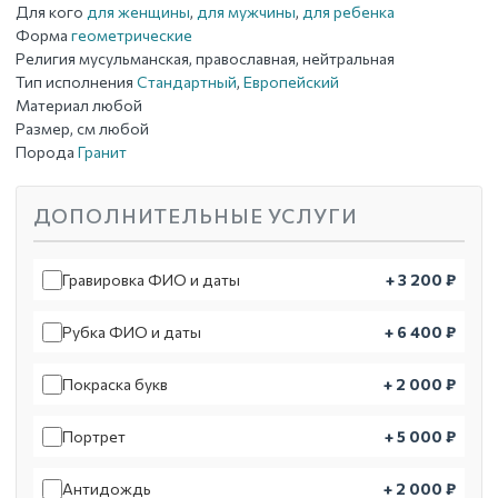
Для кого
для женщины
,
для мужчины
,
для ребенка
Форма
геометрические
Религия
мусульманская, православная, нейтральная
Тип исполнения
Стандартный
,
Европейский
Материал
любой
Размер, см
любой
Порода
Гранит
ДОПОЛНИТЕЛЬНЫЕ УСЛУГИ
Гравировка ФИО и даты
+ 3 200 ₽
Рубка ФИО и даты
+ 6 400 ₽
Покраска букв
+ 2 000 ₽
Портрет
+ 5 000 ₽
Антидождь
+ 2 000 ₽