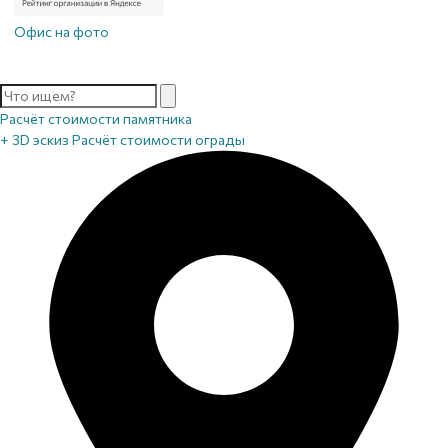
Офис на фото
Расчёт стоимости памятника
+ 3D эскиз
Расчёт стоимости ограды