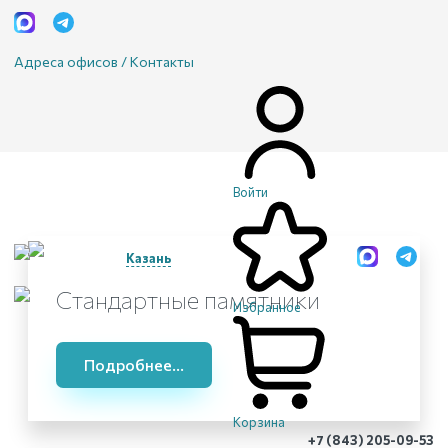
Адреса офисов / Контакты
Войти
Казань
Стандартные памятники
Избранное
Подробнее...
Корзина
+7 (843) 205-09-53