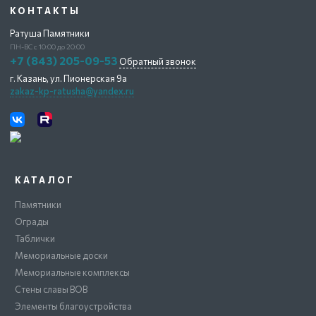
КОНТАКТЫ
Ратуша Памятники
ПН-ВС с 10:00 до 20:00
+7 (843) 205-09-53
Обратный звонок
г. Казань,
ул. Пионерская 9а
zakaz-kp-ratusha@yandex.ru
КАТАЛОГ
Памятники
Ограды
Таблички
Мемориальные доски
Мемориальные комплексы
Стены славы ВОВ
Элементы благоустройства