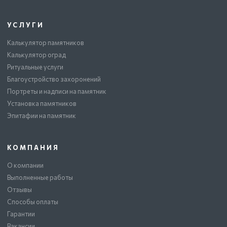
УСЛУГИ
Калькулятор памятников
Калькулятор оград
Ритуальные услуги
Благоустройство захоронений
Портреты и надписи на памятник
Установка памятников
Эпитафии на памятник
КОМПАНИЯ
О компании
Выполненные работы
Отзывы
Способы оплаты
Гарантии
Вакансии