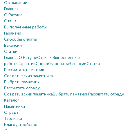
О компании
Главная
О Ратуше
Отзывы
Выполненные работы
Гарантии
Способы оплаты
Вакансии
Статьи
Главная
О Ратуше
Отзывы
Выполненные
работы
Гарантии
Способы оплаты
Вакансии
Статьи
Рассчитать памятник
Создать эскиз памятника
Выбрать памятник
Рассчитать ограду
Создать эскиз памятника
Выбрать памятник
Рассчитать ограду
Каталог
Памятники
Ограды
Таблички
Благоустройствo