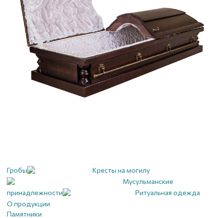
Гробы
Кресты на могилу
Мусульманские
принадлежности
Ритуальная одежда
О продукции
Памятники