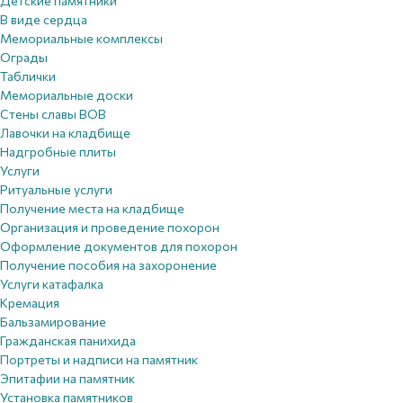
Детские памятники
В виде сердца
Мемориальные комплексы
Ограды
Таблички
Мемориальные доски
Стены славы ВОВ
Лавочки на кладбище
Надгробные плиты
Услуги
Ритуальные услуги
Получение места на кладбище
Организация и проведение похорон
Оформление документов для похорон
Получение пособия на захоронение
Услуги катафалка
Кремация
Бальзамирование
Гражданская панихида
Портреты и надписи на памятник
Эпитафии на памятник
Установка памятников