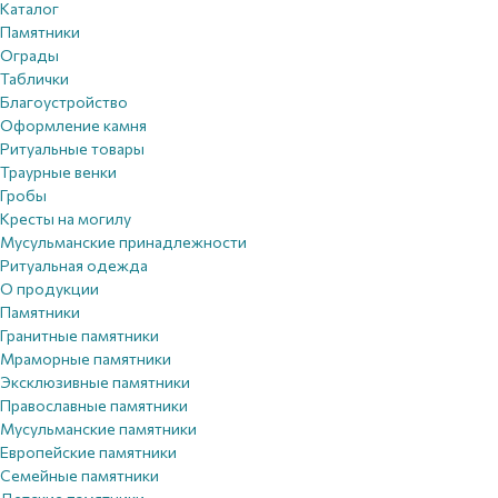
Каталог
Памятники
Ограды
Таблички
Благоустройствo
Оформление камня
Ритуальные товары
Траурные венки
Гробы
Кресты на могилу
Мусульманские принадлежности
Ритуальная одежда
О продукции
Памятники
Гранитные памятники
Мраморные памятники
Эксклюзивные памятники
Православные памятники
Мусульманские памятники
Европейские памятники
Семейные памятники