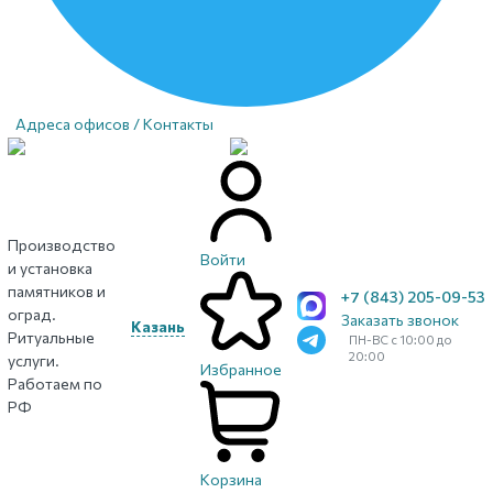
Адреса офисов / Контакты
Производство
Войти
и установка
памятников и
+7 (843) 205-09-53
оград.
Заказать звонок
Казань
Ритуальные
ПН-ВС с 10:00 до
20:00
услуги.
Избранное
Работаем по
РФ
Корзина