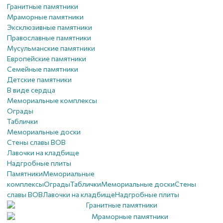
Гранитные памятники
Мраморные памятники
Эксклюзивные памятники
Православные памятники
Мусульманские памятники
Европейские памятники
Семейные памятники
Детские памятники
В виде сердца
Мемориальные комплексы
Ограды
Таблички
Мемориальные доски
Стены славы ВОВ
Лавочки на кладбище
Надгробные плиты
Памятники
Мемориальные
комплексы
Ограды
Таблички
Мемориальные доски
Стены
славы ВОВ
Лавочки на кладбище
Надгробные плиты
Гранитные памятники
Мраморные памятники