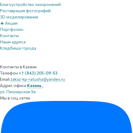
Благоустройство захоронений
Реставрация фотографий
3D моделирование
🔥 Акции
Портфолио
Контакты
Наши адреса
Кладбища города
Контакты
в Казани
Телефон
+7 (843) 205-09-53
Email
zakaz-kp-ratusha@yandex.ru
Адрес офиса
Казань
,
ул. Пионерская 9а
Мы в соц.сетях