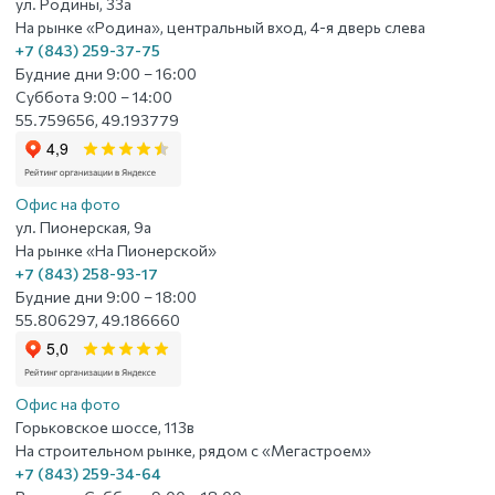
ул. Родины, 33а
На рынке «Родина», центральный вход, 4-я дверь слева
+7 (843) 259-37-75
Будние дни 9:00 – 16:00
Суббота 9:00 – 14:00
55.759656, 49.193779
Офис на фото
ул. Пионерская, 9а
На рынке «На Пионерской»
+7 (843) 258-93-17
Будние дни 9:00 – 18:00
55.806297, 49.186660
Офис на фото
Горьковское шоссе, 113в
На строительном рынке, рядом с «Мегастроем»
+7 (843) 259-34-64