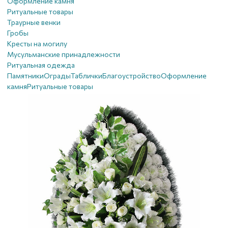
Оформление камня
Ритуальные товары
Траурные венки
Гробы
Кресты на могилу
Мусульманские принадлежности
Ритуальная одежда
Памятники
Ограды
Таблички
Благоустройствo
Оформление
камня
Ритуальные товары