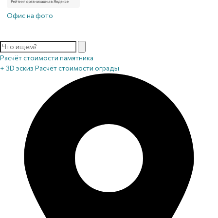
Офис на фото
Расчёт стоимости памятника
+ 3D эскиз
Расчёт стоимости ограды