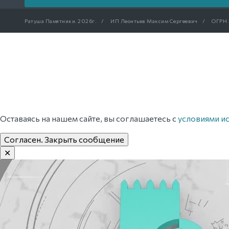
Ратуша Памятники.
2026г.
/
ИП Леонтьев Максим Сергеевич
/
ОГРН 
Оставаясь на нашем сайте, вы соглашаетесь с
условиями и
Согласен. Закрыть сообщение
✕