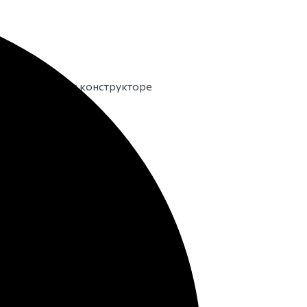
м исполнении в конструкторе