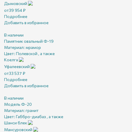
Дымовский
от
39 954
₽
Подробнее
Добавить в избранное
В наличии
Памятник овальный Ф-19
Материал:
мрамор
Цвет:
Полевской , а также
Коелга
Уфалеевский
от
33 537
₽
Подробнее
Добавить в избранное
В наличии
Модель Ф-20
Материал:
гранит
Цвет:
Габбро-диабаз , а также
Шанси блек
Мансуровский