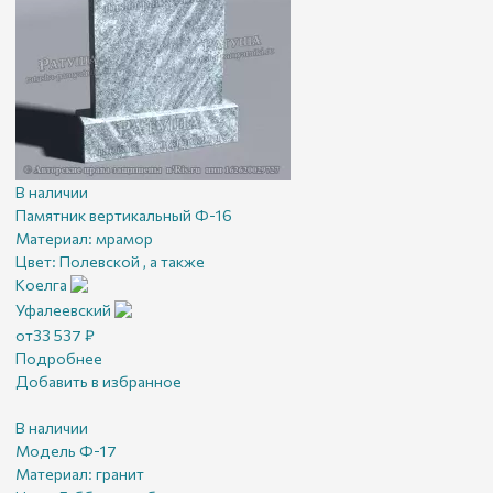
В наличии
Памятник вертикальный Ф-16
Материал:
мрамор
Цвет:
Полевской , а также
Коелга
Уфалеевский
от
33 537
₽
Подробнее
Добавить в избранное
В наличии
Модель Ф-17
Материал:
гранит