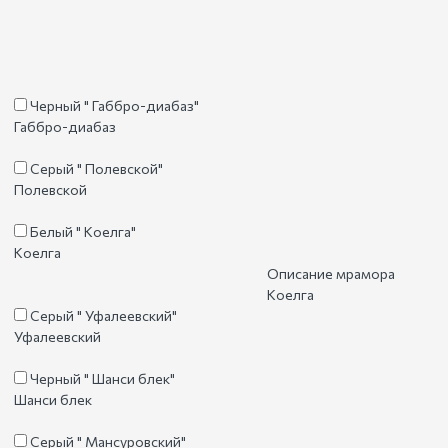
Черный " Габбро-диабаз"
Габбро-диабаз
Серый " Полевской"
Полевской
Белый " Коелга"
Коелга
Описание мрамора
Коелга
Серый " Уфалеевский"
Уфалеевский
Черный " Шанси блек"
Шанси блек
Серый " Мансуровский"