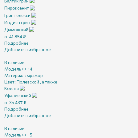
Балтик грин
Пироксенит
Грин гелекси
Индиян грин
Дымовский
от
41 854
₽
Подробнее
Добавить в избранное
В наличии
Модель Ф-14
Материал:
мрамор
Цвет:
Полевской , а также
Коелга
Уфалеевский
от
35 437
₽
Подробнее
Добавить в избранное
В наличии
Модель Ф-15