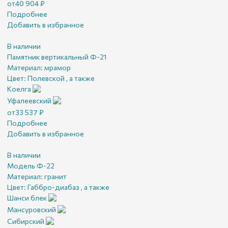
от
40 904
₽
Подробнее
Добавить в избранное
В наличии
Памятник вертикальный Ф-21
Материал:
мрамор
Цвет:
Полевской , а также
Коелга
Уфалеевский
от
33 537
₽
Подробнее
Добавить в избранное
В наличии
Модель Ф-22
Материал:
гранит
Цвет:
Габбро-диабаз , а также
Шанси блек
Мансуровский
Сибирский