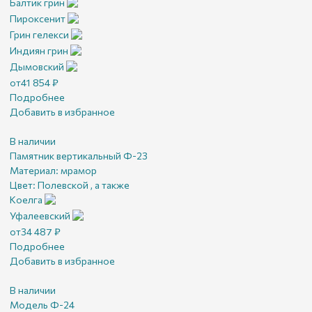
Балтик грин
Пироксенит
Грин гелекси
Индиян грин
Дымовский
от
41 854
₽
Подробнее
Добавить в избранное
В наличии
Памятник вертикальный Ф-23
Материал:
мрамор
Цвет:
Полевской , а также
Коелга
Уфалеевский
от
34 487
₽
Подробнее
Добавить в избранное
В наличии
Модель Ф-24