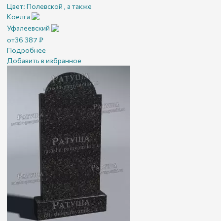
Цвет:
Полевской , а также
Коелга
Уфалеевский
от
36 387
₽
Подробнее
Добавить в избранное