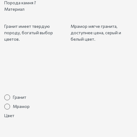
Порода камня
?
Материал
Гранит имеет твердую
Мрамор мягче гранита,
породу, богатый выбор
доступнее цена, серый и
цветов.
белый цвет.
Гранит
Мрамор
Цвет