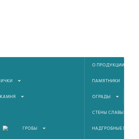
О ПРОДУКЦИИ
ЛИЧКИ
ПАМЯТНИКИ
 КАМНЯ
ОГРАДЫ
ТА
СТЕНЫ СЛАВЫ ВОВ
ГРОБЫ
НАДГРОБНЫЕ ПЛИТЫ
 под ключ