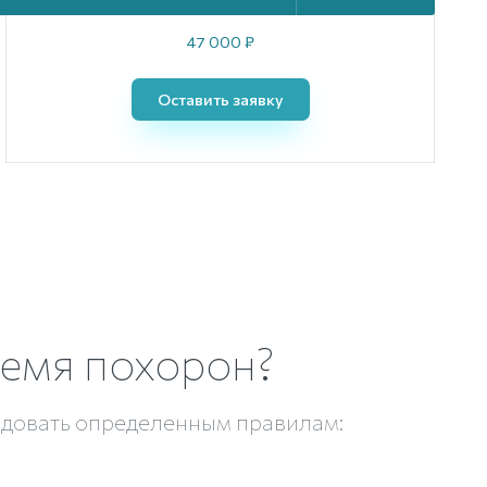
47 000 ₽
Оставить заявку
ремя похорон?
едовать определенным правилам: