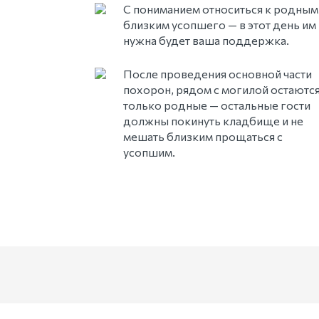
С пониманием относиться к родным
близким усопшего — в этот день им
нужна будет ваша поддержка.
После проведения основной части
похорон, рядом с могилой остаютс
только родные — остальные гости
должны покинуть кладбище и не
мешать близким прощаться с
усопшим.