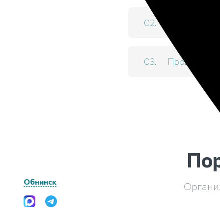
Транспортиро
Проведение 
Пор
Обнинск
Органи