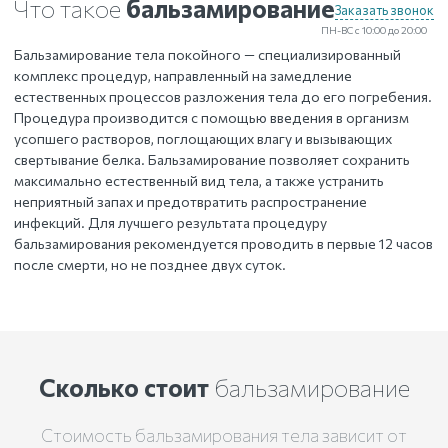
Что такое
бальзамирование
Заказать звонок
ПН-ВС с 10:00 до 20:00
Бальзамирование тела покойного — специализированный
комплекс процедур, направленный на замедление
естественных процессов разложения тела до его погребения.
Процедура производится с помощью введения в организм
усопшего растворов, поглощающих влагу и вызывающих
свертывание белка. Бальзамирование позволяет сохранить
максимально естественный вид тела, а также устранить
неприятный запах и предотвратить распространение
инфекций. Для лучшего результата процедуру
бальзамирования рекомендуется проводить в первые 12 часов
после смерти, но не позднее двух суток.
Сколько стоит
бальзамирование
Стоимость бальзамирования тела зависит от