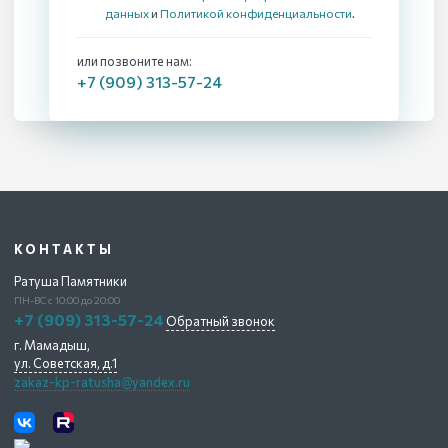
данных
и
Политикой конфиденциальности
.
или позвоните нам:
+7 (909) 313-57-24
КОНТАКТЫ
Ратуша Памятники
ПН-ВС с 10:00 до 20:00
+7 (909) 313-57-24
Обратный звонок
г. Мамадыш,
ул. Советская, д.1
zakaz-kp-ratusha@yandex.ru