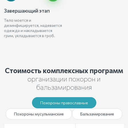
Завершающий этап
Тело моется и
дезинфицируется, надевается
одежда и накладывается
грим, укладывается в гроб.
Стоимость комплексных программ
организации похорон и
бальзамирования
Похороны православные
Похороны мусульманские
Бальзамирование