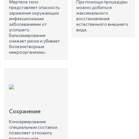
Мертвое тело
При помощи процедуры
представляет опасность
можно добиться
заражения окружающих
максимального
инфекционными
восстановления
заболеваниями от
естественного внешнего
усопшего.
вида.
Бальзамирование
снижает риски и убивает
болезнетворные
микроорганизмы.
Сохранение
Консервирование
специальным составом
позволяет отложить
похороны или