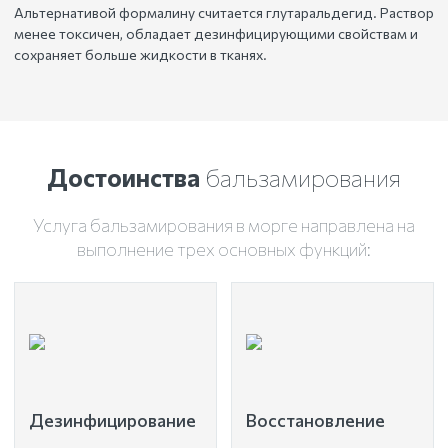
Альтернативой формалину считается глутаральдегид. Раствор
менее токсичен, обладает дезинфицирующими свойствам и
сохраняет больше жидкости в тканях.
Достоинства
бальзамирования
Услуга бальзамирования в морге направлена на
выполнение трех основных функций:
Дезинфицирование
Восстановление