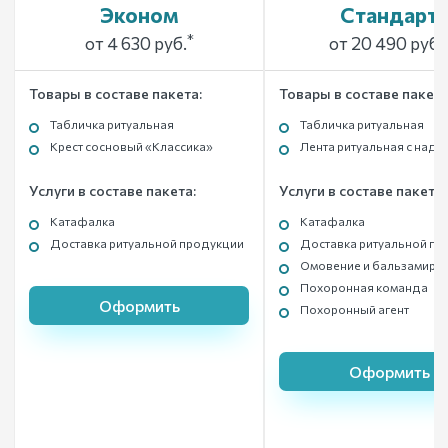
Эконом
Стандарт
*
от 4 630 руб.
от 20 490 руб.
Товары в составе пакета:
Товары в составе пакета
Табличка ритуальная
Табличка ритуальная
Крест сосновый «Классика»
Лента ритуальная с над
Услуги в составе пакета:
Услуги в составе пакета:
Катафалка
Катафалка
Доставка ритуальной продукции
Доставка ритуальной пр
Омовение и бальзамиро
Похоронная команда
Оформить
Похоронный агент
Оформить