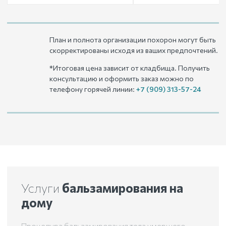
План и полнота организации похорон могут быть
скорректированы исходя из ваших предпочтений.
*Итоговая цена зависит от кладбища. Получить
консультацию и оформить заказ можно по
телефону горячей линии:
+7 (909) 313-57-24
Услуги
бальзамирования на
дому
Процедура бальзамирования тела умершего