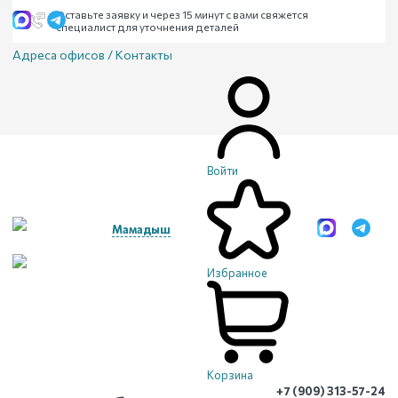
Оставьте заявку и через 15 минут с вами свяжется
специалист для уточнения деталей
Адреса офисов / Контакты
Войти
Мамадыш
Избранное
Корзина
+7 (909) 313-57-24