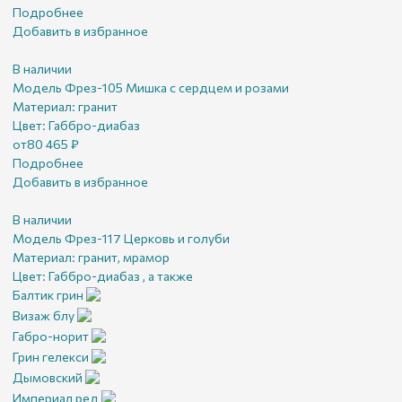
Подробнее
Добавить в избранное
В наличии
Модель Фрез-105 Мишка с сердцем и розами
Материал:
гранит
Цвет:
Габбро-диабаз
от
80 465
₽
Подробнее
Добавить в избранное
В наличии
Модель Фрез-117 Церковь и голуби
Материал:
гранит, мрамор
Цвет:
Габбро-диабаз , а также
Балтик грин
Визаж блу
Габро-норит
Грин гелекси
Дымовский
Империал ред