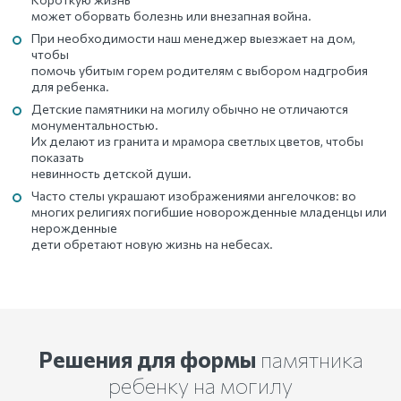
может оборвать болезнь или внезапная война.
При необходимости наш менеджер выезжает на дом,
чтобы
помочь убитым горем родителям с выбором надгробия
для ребенка.
Детские памятники на могилу обычно не отличаются
монументальностью.
Их делают из гранита и мрамора светлых цветов, чтобы
показать
невинность детской души.
Часто стелы украшают изображениями ангелочков: во
многих религиях погибшие новорожденные младенцы или
нерожденные
дети обретают новую жизнь на небесах.
Решения для формы
памятника
ребенку на могилу