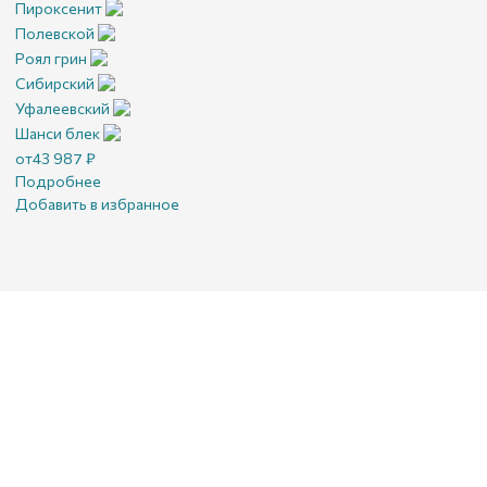
Пироксенит
Полевской
Роял грин
Сибирский
Уфалеевский
Шанси блек
от
43 987
₽
Подробнее
Добавить в избранное