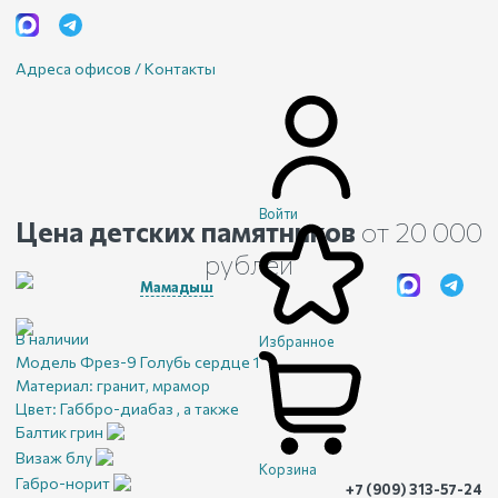
Адреса офисов / Контакты
Войти
Цена детских памятников
от 20 000
рублей
Мамадыш
В наличии
Избранное
Модель Фрез-9 Голубь сердце 1
Материал:
гранит, мрамор
Цвет:
Габбро-диабаз , а также
Балтик грин
Визаж блу
Корзина
Габро-норит
+7 (909) 313-57-24