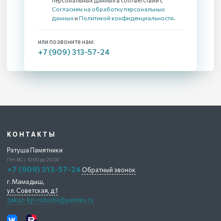
персональных данных в соответствии с
Согласием на обработку персональных
данных
и
Политикой конфиденциальности
.
или позвоните нам:
+7 (909) 313-57-24
КОНТАКТЫ
Ратуша Памятники
ПН-ВС с 10:00 до 20:00
+7 (909) 313-57-24
Обратный звонок
г. Мамадыш,
ул. Советская, д.1
zakaz-kp-ratusha@yandex.ru