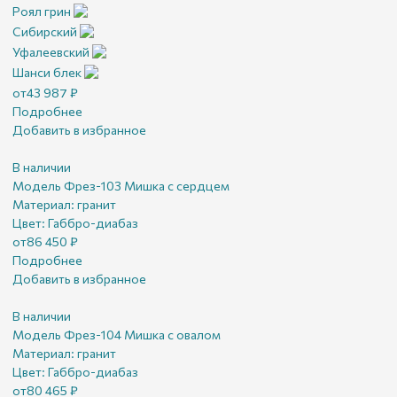
Роял грин
Сибирский
Уфалеевский
Шанси блек
от
43 987
₽
Подробнее
Добавить в избранное
В наличии
Модель Фрез-103 Мишка с сердцем
Материал:
гранит
Цвет:
Габбро-диабаз
от
86 450
₽
Подробнее
Добавить в избранное
В наличии
Модель Фрез-104 Мишка с овалом
Материал:
гранит
Цвет:
Габбро-диабаз
от
80 465
₽