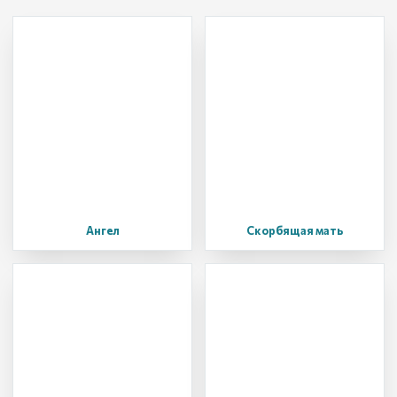
Ангел
Скорбящая мать