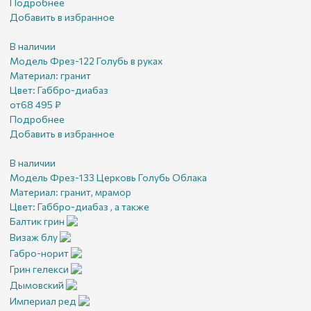
Подробнее
Добавить в избранное
В наличии
Модель Фрез-122 Голубь в руках
Материал:
гранит
Цвет:
Габбро-диабаз
от
68 495
₽
Подробнее
Добавить в избранное
В наличии
Модель Фрез-133 Церковь Голубь Облака
Материал:
гранит, мрамор
Цвет:
Габбро-диабаз , а также
Балтик грин
Визаж блу
Габро-норит
Грин гелекси
Дымовский
Империал ред