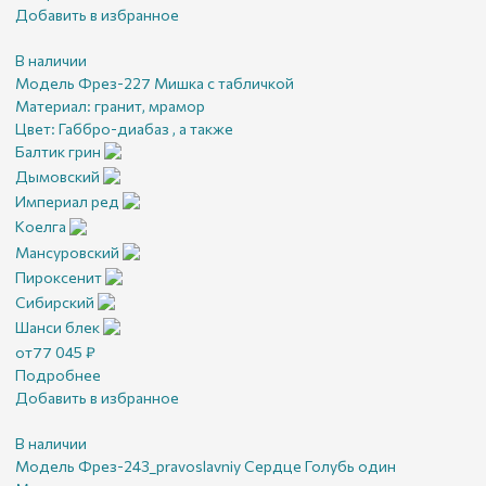
Добавить в избранное
В наличии
Модель Фрез-227 Мишка с табличкой
Материал:
гранит, мрамор
Цвет:
Габбро-диабаз , а также
Балтик грин
Дымовский
Империал ред
Коелга
Мансуровский
Пироксенит
Сибирский
Шанси блек
от
77 045
₽
Подробнее
Добавить в избранное
В наличии
Модель Фрез-243_pravoslavniy Сердце Голубь один