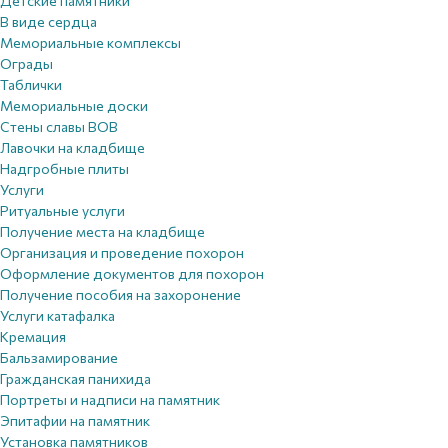
Детские памятники
В виде сердца
Мемориальные комплексы
Ограды
Таблички
Мемориальные доски
Стены славы ВОВ
Лавочки на кладбище
Надгробные плиты
Услуги
Ритуальные услуги
Получение места на кладбище
Организация и проведение похорон
Оформление документов для похорон
Получение пособия на захоронение
Услуги катафалка
Кремация
Бальзамирование
Гражданская панихида
Портреты и надписи на памятник
Эпитафии на памятник
Установка памятников