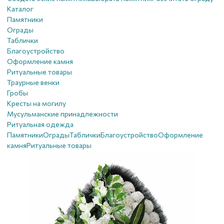
Каталог
Памятники
Ограды
Таблички
Благоустройствo
Оформление камня
Ритуальные товары
Траурные венки
Гробы
Кресты на могилу
Мусульманские принадлежности
Ритуальная одежда
Памятники
Ограды
Таблички
Благоустройствo
Оформление
камня
Ритуальные товары