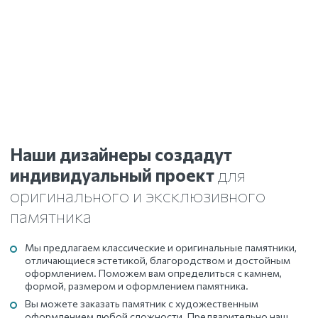
Наши дизайнеры создадут
индивидуальный проект
для
оригинального и эксклюзивного
памятника
Мы предлагаем классические и оригинальные памятники,
отличающиеся эстетикой, благородством и достойным
оформлением. Поможем вам определиться с камнем,
формой, размером и оформлением памятника.
Вы можете заказать памятник с художественным
оформлением любой сложности. Предварительно наш