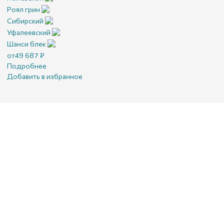
Роял грин
Сибирский
Уфалеевский
Шанси блек
от
49 687
₽
Подробнее
Добавить в избранное