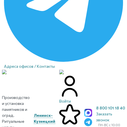
Адреса офисов / Контакты
Производство
Войти
и установка
8 800 101 18 40
памятников и
Заказать
оград.
Ленинск-
звонок
Ритуальные
Кузнецкий
ПН-ВС с 10:00