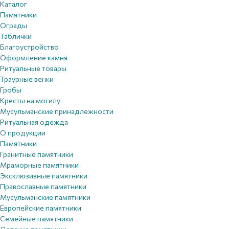
Каталог
Памятники
Ограды
Таблички
Благоустройствo
Оформление камня
Ритуальные товары
Траурные венки
Гробы
Кресты на могилу
Мусульманские принадлежности
Ритуальная одежда
О продукции
Памятники
Гранитные памятники
Мраморные памятники
Эксклюзивные памятники
Православные памятники
Мусульманские памятники
Европейские памятники
Семейные памятники