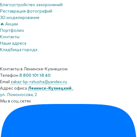
Благоустройство захоронений
Реставрация фотографий
3D моделирование
🔥 Акции
Портфолио
Контакты
Наши адреса
Кладбища города
Контакты
в Ленинске-Кузнецком
Телефон
8 800 101 18 40
Email
zakaz-kp-ratusha@yandex.ru
Адрес офиса
Ленинск-Кузнецкий
,
ул. Ломоносова, 2
Мы в соц.сетях