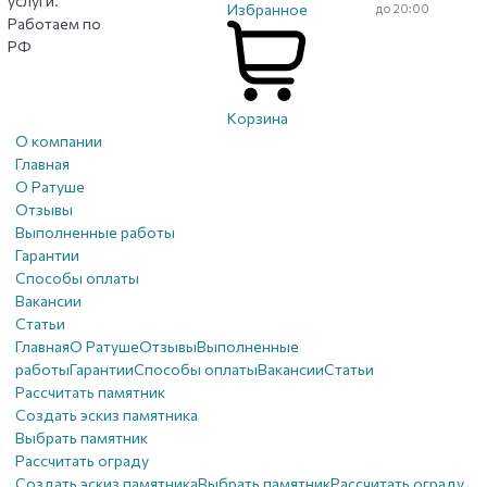
услуги.
Избранное
до 20:00
Работаем по
РФ
Корзина
О компании
Главная
О Ратуше
Отзывы
Выполненные работы
Гарантии
Способы оплаты
Вакансии
Статьи
Главная
О Ратуше
Отзывы
Выполненные
работы
Гарантии
Способы оплаты
Вакансии
Статьи
Рассчитать памятник
Создать эскиз памятника
Выбрать памятник
Рассчитать ограду
Создать эскиз памятника
Выбрать памятник
Рассчитать ограду