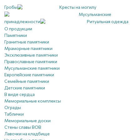
Гробы
Кресты на могилу
Мусульманские
принадлежности
Ритуальная одежда
О продукции
Памятники
Гранитные памятники
Мраморные памятники
Эксклюзивные памятники
Православные памятники
Мусульманские памятники
Европейские памятники
Семейные памятники
Детские памятники
В виде сердца
Мемориальные комплексы
Ограды
Таблички
Мемориальные доски
Стены славы ВОВ
Лавочки на кладбище