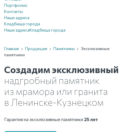
Портфолио
Контакты
Наши адреса
Кладбища города
Наши адреса
Кладбища города
Главная
›
Продукция
›
Памятники
›
Эксклюзивные
памятники
Создадим эксклюзивный
надгробный памятник
из мрамора или гранита
в Ленинске-Кузнецком
Гарантия на эксклюзивные памятники
25 лет