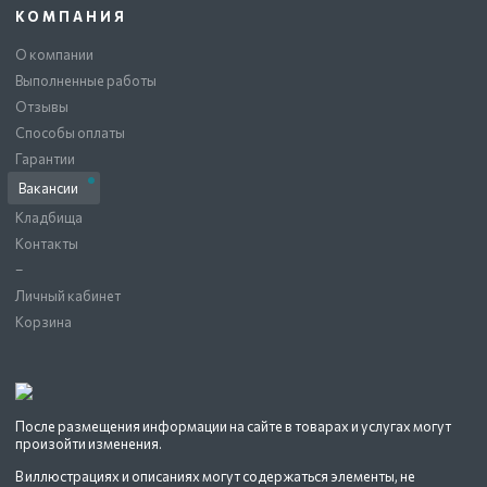
КОМПАНИЯ
О компании
Выполненные работы
Отзывы
Способы оплаты
Гарантии
Вакансии
Кладбища
Контакты
–
Личный кабинет
Корзина
После размещения информации на сайте в товарах и услугах могут
произойти изменения.
В иллюстрациях и описаниях могут содержаться элементы, не