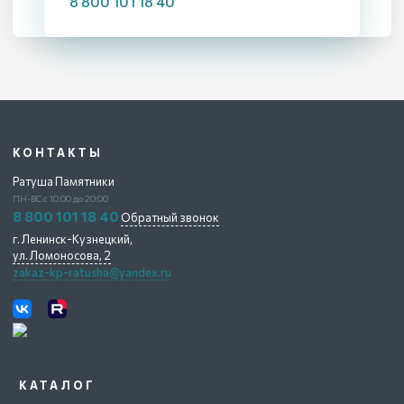
8 800 101 18 40
КОНТАКТЫ
Ратуша Памятники
ПН-ВС с 10:00 до 20:00
8 800 101 18 40
Обратный звонок
г. Ленинск-Кузнецкий,
ул. Ломоносова, 2
zakaz-kp-ratusha@yandex.ru
КАТАЛОГ