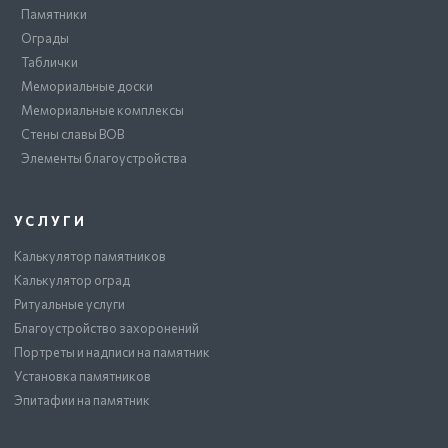
Памятники
Ограды
Таблички
Мемориальные доски
Мемориальные комплексы
Стены славы ВОВ
Элементы благоустройства
УСЛУГИ
Калькулятор памятников
Калькулятор оград
Ритуальные услуги
Благоустройство захоронений
Портреты и надписи на памятник
Установка памятников
Эпитафии на памятник