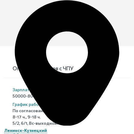
Главная
›
О компании
›
Вакансии
Вакансии
Оператор станков с ЧПУ
Зарплата
50000-80000 руб. руб.
График работы
По согласованию,
8-17 ч., 9-18 ч.
5/2, 6/1, Вс-выходной.
Ленинск-Кузнецкий