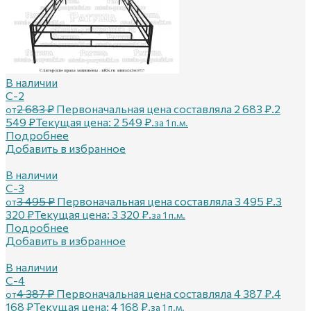
В наличии
С-2
2 683
₽
Первоначальная цена составляла 2 683 ₽.
2
от
549
₽
Текущая цена: 2 549 ₽.
за 1 п.м.
Подробнее
Добавить в избранное
В наличии
С-3
3 495
₽
Первоначальная цена составляла 3 495 ₽.
3
от
320
₽
Текущая цена: 3 320 ₽.
за 1 п.м.
Подробнее
Добавить в избранное
В наличии
С-4
4 387
₽
Первоначальная цена составляла 4 387 ₽.
4
от
168
₽
Текущая цена: 4 168 ₽.
за 1 п.м.