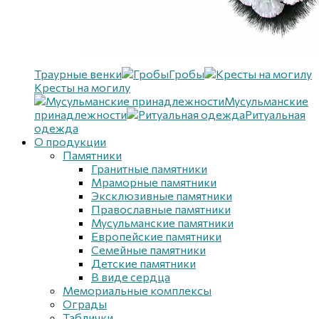
Траурные венки
Гробы
Кресты на могилу
Мусульманские
принадлежности
Ритуальная
одежда
О продукции
Памятники
Гранитные памятники
Мраморные памятники
Эксклюзивные памятники
Православные памятники
Мусульманские памятники
Европейские памятники
Семейные памятники
Детские памятники
В виде сердца
Мемориальные комплексы
Ограды
Таблички