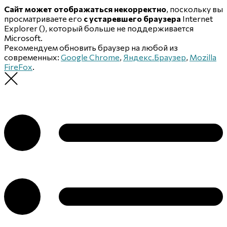
Сайт может отображаться некорректно
, поскольку вы
просматриваете его
с устаревшего браузера
Internet
Explorer (
), который больше не поддерживается
Microsoft.
Рекомендуем обновить браузер на любой из
современных:
Google Chrome
,
Яндекс.Браузер
,
Mozilla
FireFox
.