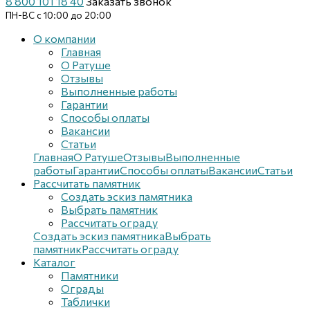
8 800 101 18 40
Заказать звонок
ПН-ВС с 10:00 до 20:00
О компании
Главная
О Ратуше
Отзывы
Выполненные работы
Гарантии
Способы оплаты
Вакансии
Статьи
Главная
О Ратуше
Отзывы
Выполненные
работы
Гарантии
Способы оплаты
Вакансии
Статьи
Рассчитать памятник
Создать эскиз памятника
Выбрать памятник
Рассчитать ограду
Создать эскиз памятника
Выбрать
памятник
Рассчитать ограду
Каталог
Памятники
Ограды
Таблички