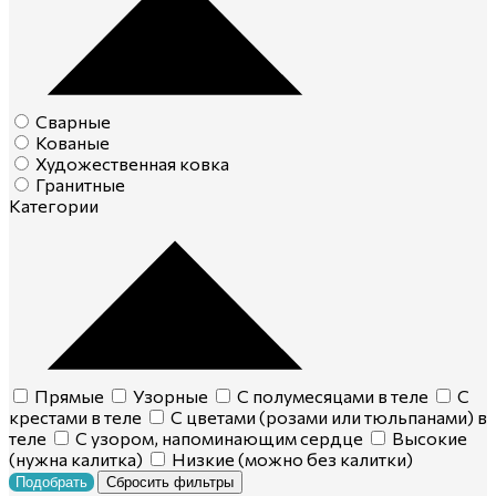
Сварные
Кованые
Художественная ковка
Гранитные
Категории
Прямые
Узорные
С полумесяцами в теле
С
крестами в теле
С цветами (розами или тюльпанами) в
теле
С узором, напоминающим сердце
Высокие
(нужна калитка)
Низкие (можно без калитки)
Подобрать
Сбросить фильтры