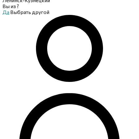
Ленинск-Кузнецкий
Вы из
?
Да
Выбрать другой