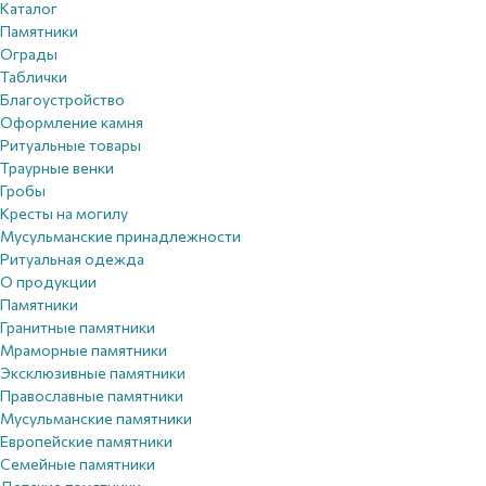
Каталог
Памятники
Ограды
Таблички
Благоустройствo
Оформление камня
Ритуальные товары
Траурные венки
Гробы
Кресты на могилу
Мусульманские принадлежности
Ритуальная одежда
О продукции
Памятники
Гранитные памятники
Мраморные памятники
Эксклюзивные памятники
Православные памятники
Мусульманские памятники
Европейские памятники
Семейные памятники