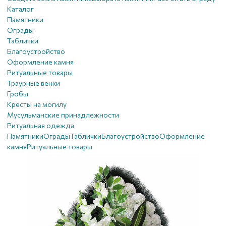
Каталог
Памятники
Ограды
Таблички
Благоустройствo
Оформление камня
Ритуальные товары
Траурные венки
Гробы
Кресты на могилу
Мусульманские принадлежности
Ритуальная одежда
Памятники
Ограды
Таблички
Благоустройствo
Оформление
камня
Ритуальные товары