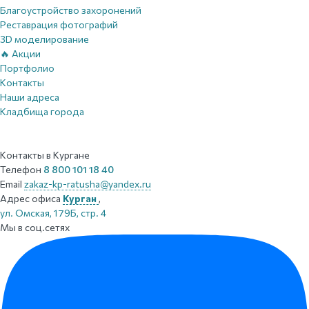
Благоустройство захоронений
Реставрация фотографий
3D моделирование
🔥 Акции
Портфолио
Контакты
Наши адреса
Кладбища города
Контакты
в Кургане
Телефон
8 800 101 18 40
Email
zakaz-kp-ratusha@yandex.ru
Адрес офиса
Курган
,
ул. Омская, 179Б, стр. 4
Мы в соц.сетях