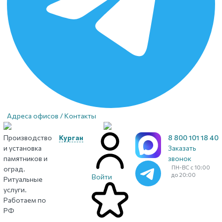
Адреса офисов / Контакты
Производство
Курган
8 800 101 18 40
и установка
Заказать
памятников и
звонок
ПН-ВС с 10:00
оград.
до 20:00
Войти
Ритуальные
услуги.
Работаем по
РФ