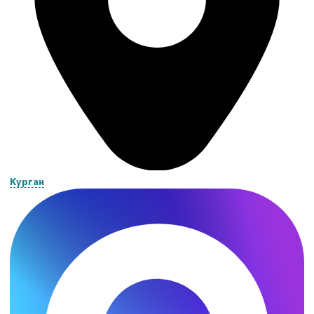
Курган