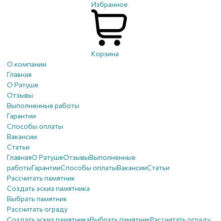
Избранное
Корзина
О компании
Главная
О Ратуше
Отзывы
Выполненные работы
Гарантии
Способы оплаты
Вакансии
Статьи
Главная
О Ратуше
Отзывы
Выполненные
работы
Гарантии
Способы оплаты
Вакансии
Статьи
Рассчитать памятник
Создать эскиз памятника
Выбрать памятник
Рассчитать ограду
Создать эскиз памятника
Выбрать памятник
Рассчитать ограду