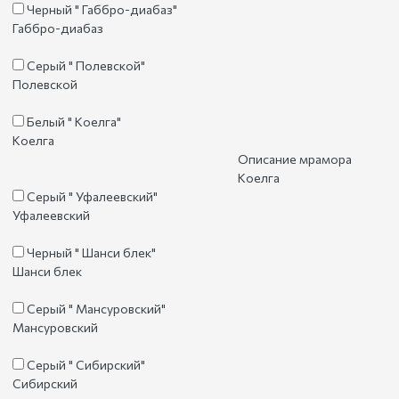
Черный " Габбро-диабаз"
Габбро-диабаз
Серый " Полевской"
Полевской
Белый " Коелга"
Коелга
Описание мрамора
Коелга
Серый " Уфалеевский"
Уфалеевский
Черный " Шанси блек"
Шанси блек
Серый " Мансуровский"
Мансуровский
Серый " Сибирский"
Сибирский