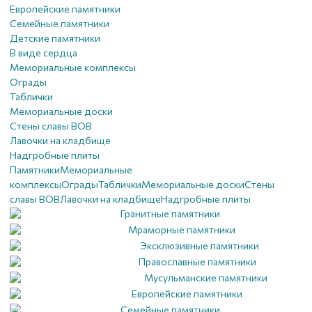
Европейские памятники
Семейные памятники
Детские памятники
В виде сердца
Мемориальные комплексы
Ограды
Таблички
Мемориальные доски
Стены славы ВОВ
Лавочки на кладбище
Надгробные плиты
Памятники
Мемориальные
комплексы
Ограды
Таблички
Мемориальные доски
Стены
славы ВОВ
Лавочки на кладбище
Надгробные плиты
Гранитные памятники
Мраморные памятники
Эксклюзивные памятники
Православные памятники
Мусульманские памятники
Европейские памятники
Семейные памятники