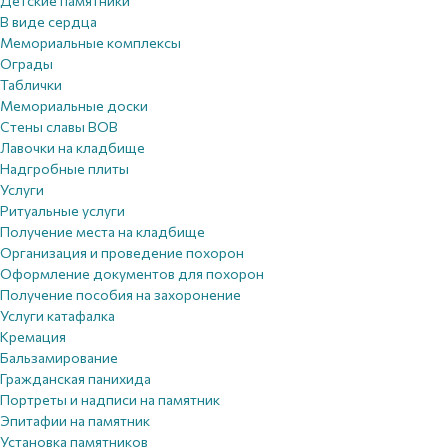
Детские памятники
В виде сердца
Мемориальные комплексы
Ограды
Таблички
Мемориальные доски
Стены славы ВОВ
Лавочки на кладбище
Надгробные плиты
Услуги
Ритуальные услуги
Получение места на кладбище
Организация и проведение похорон
Оформление документов для похорон
Получение пособия на захоронение
Услуги катафалка
Кремация
Бальзамирование
Гражданская панихида
Портреты и надписи на памятник
Эпитафии на памятник
Установка памятников