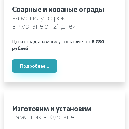
Сварные и кованые ограды
на могилу в срок
в Кургане
от 21 дней
Цена ограды на могилу составляет от
6 780
рублей
Подробнее...
Изготовим и установим
памятник
в Кургане