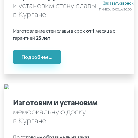
и установим стену славы
Заказать звонок
ПН-ВС с 10:00 до 20:00
в Кургане
Изготовление стен славы в срок
от 1
месяца с
гарантией
25 лет
Подробнее...
Изготовим и установим
мемориальную доску
в Кургане
По готовому образцу или на заказ