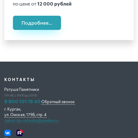
по цене от
12 000 рублей
Подробнее...
КОНТАКТЫ
Ратуша Памятники
ПН-ВС с 10:00 до 20:00
8 800 101 18 40
Обратный звонок
г. Курган,
ул. Омская, 179Б, стр. 4
zakaz-kp-ratusha@yandex.ru