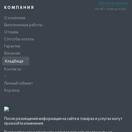
Заказать звонок
КОМПАНИЯ
ПН-ВС с 10:00 до 20:00
О компании
Выполненные работы
Отзывы
Способы оплаты
Гарантии
Вакансии
Кладбища
Контакты
–
Личный кабинет
Корзина
После размещения информации на сайте в товарах и услугах могут
произойти изменения.