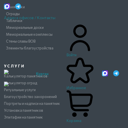
Памятники
Ограды
Адреса офисов / Контакты
Таблички
Мемориальные доски
Мемориальные комплексы
Стены славы ВОВ
Элементы благоустройства
Войти
УСЛУГИ
Курган
Калькулятор памятников
Калькулятор оград
Избранное
Ритуальные услуги
Благоустройство захоронений
Портреты и надписи на памятник
Установка памятников
Эпитафии на памятник
Корзина
8 800 101 18 40