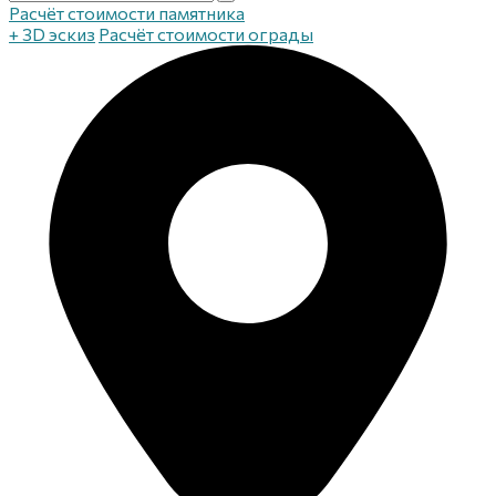
Расчёт стоимости памятника
+ 3D эскиз
Расчёт стоимости ограды