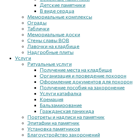
Детские памятники
В виде сердца
Мемориальные комплексы
Ограды
Таблички
Мемориальные доски
Стены славы ВОВ
Лавочки на кладбище
Надгробные плиты
Услуги
Ритуальные услуги
Получение места на кладбище
Организация и проведение похорон
Оформление документов для похорон
Получение пособия на захоронение
Услуги катафалка
Кремация
Бальзамирование
Гражданская панихида
Портреты и надписи на памятник
Эпитафии на памятник
Установка памятников
Благоустройство захоронений