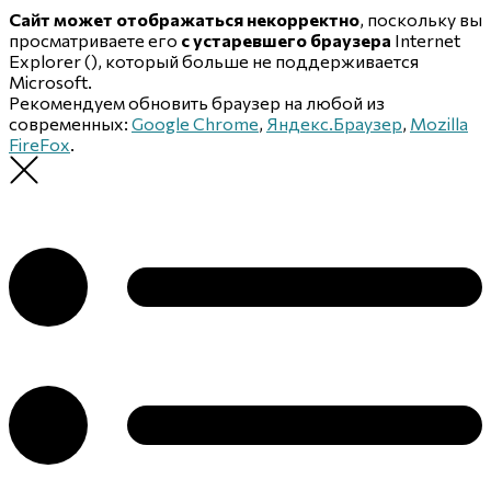
Сайт может отображаться некорректно
, поскольку вы
просматриваете его
с устаревшего браузера
Internet
Explorer (
), который больше не поддерживается
Microsoft.
Рекомендуем обновить браузер на любой из
современных:
Google Chrome
,
Яндекс.Браузер
,
Mozilla
FireFox
.