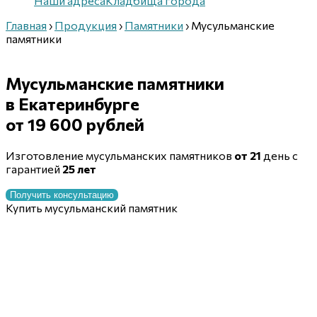
Наши адреса
Кладбища города
Главная
›
Продукция
›
Памятники
›
Мусульманские
памятники
Мусульманские памятники
в Екатеринбурге
от 19 600 рублей
Изготовление мусульманских памятников
от 21
день с
гарантией
25 лет
Получить консультацию
Купить мусульманский памятник