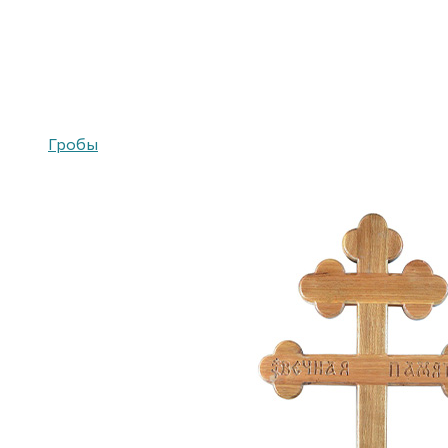
Гробы