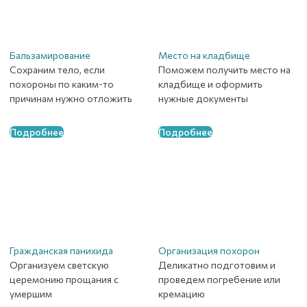
Бальзамирование
Место на кладбище
Сохраним тело, если
Поможем получить место на
похороны по каким-то
кладбище и оформить
причинам нужно отложить
нужные документы
Подробнее
Подробнее
Гражданская панихида
Организация похорон
Организуем светскую
Деликатно подготовим и
церемонию прощания с
проведем погребение или
умершим
кремацию