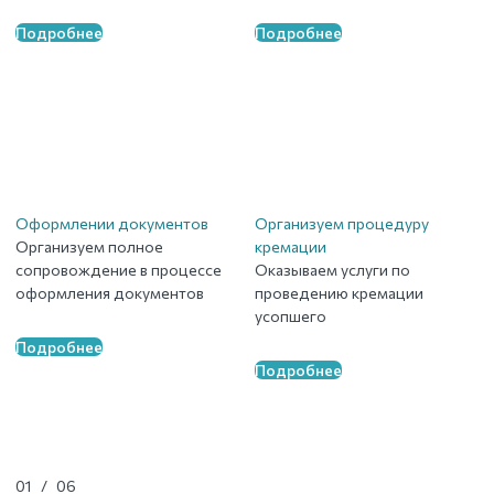
Подробнее
Подробнее
Оформлении документов
Организуем процедуру
Организуем полное
кремации
сопровождение в процессе
Оказываем услуги по
оформления документов
проведению кремации
усопшего
Подробнее
Подробнее
01
/
06