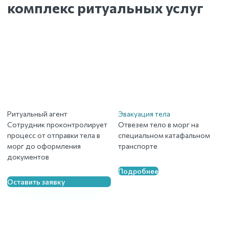
комплекс ритуальных услуг
Ритуальный агент
Эвакуация тела
Сотрудник проконтролирует
Отвезем тело в морг на
процесс от отправки тела в
специальном катафальном
морг до оформления
транспорте
документов
Подробнее
Оставить заявку