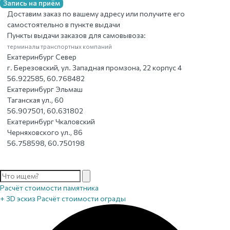
Запись на приём
Доставим заказ по вашему адресу или получите его
самостоятельно в пункте выдачи
Пункты выдачи заказов для самовывоза:
терминалы транспортных компаний
Екатеринбург Север
г. Березовский, ул. Западная промзона, 22 корпус 4
56.922585, 60.768482
Екатеринбург Эльмаш
Таганская ул., 60
56.907501, 60.631802
Екатеринбург Чкаловский
Черняховского ул., 86
56.758598, 60.750198
Расчёт стоимости памятника
+ 3D эскиз
Расчёт стоимости ограды