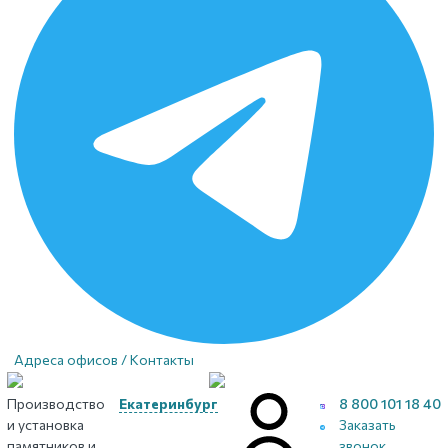
Адреса офисов / Контакты
Производство
Екатеринбург
8 800 101 18 40
и установка
Заказать
памятников и
звонок