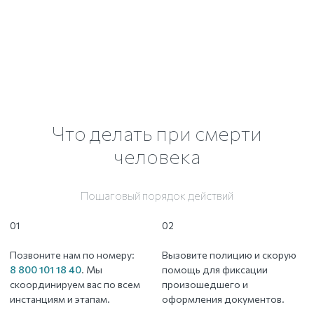
Что делать при смерти
человека
Пошаговый порядок действий
01
02
Позвоните нам по номеру:
Вызовите полицию и скорую
8 800 101 18 40
. Мы
помощь для фиксации
скоординируем вас по всем
произошедшего и
инстанциям и этапам.
оформления документов.