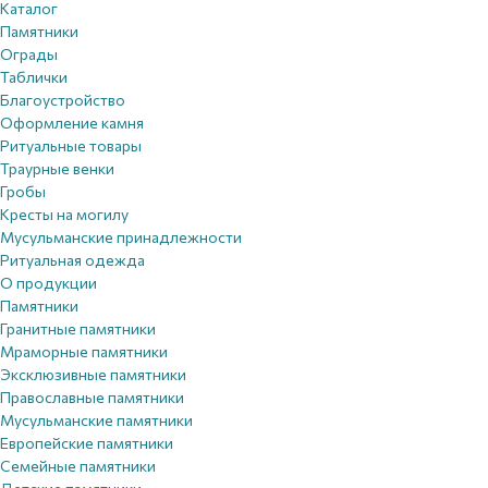
Каталог
Памятники
Ограды
Таблички
Благоустройствo
Оформление камня
Ритуальные товары
Траурные венки
Гробы
Кресты на могилу
Мусульманские принадлежности
Ритуальная одежда
О продукции
Памятники
Гранитные памятники
Мраморные памятники
Эксклюзивные памятники
Православные памятники
Мусульманские памятники
Европейские памятники
Семейные памятники