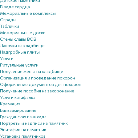
Детские памятники
В виде сердца
Мемориальные комплексы
Ограды
Таблички
Мемориальные доски
Стены славы ВОВ
Лавочки на кладбище
Надгробные плиты
Услуги
Ритуальные услуги
Получение места на кладбище
Организация и проведение похорон
Оформление документов для похорон
Получение пособия на захоронение
Услуги катафалка
Кремация
Бальзамирование
Гражданская панихида
Портреты и надписи на памятник
Эпитафии на памятник
Установка памятников