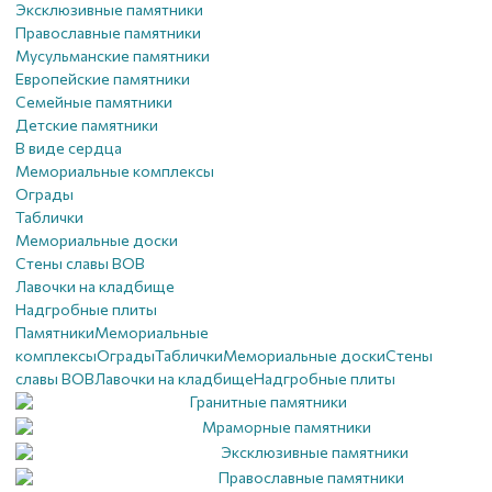
Эксклюзивные памятники
Православные памятники
Мусульманские памятники
Европейские памятники
Семейные памятники
Детские памятники
В виде сердца
Мемориальные комплексы
Ограды
Таблички
Мемориальные доски
Стены славы ВОВ
Лавочки на кладбище
Надгробные плиты
Памятники
Мемориальные
комплексы
Ограды
Таблички
Мемориальные доски
Стены
славы ВОВ
Лавочки на кладбище
Надгробные плиты
Гранитные памятники
Мраморные памятники
Эксклюзивные памятники
Православные памятники