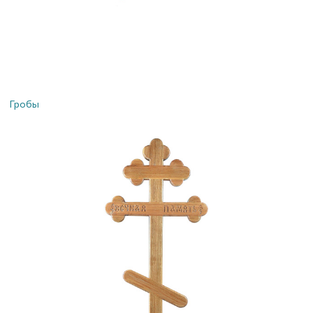
Гробы