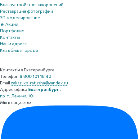
Благоустройство захоронений
Реставрация фотографий
3D моделирование
🔥 Акции
Портфолио
Контакты
Наши адреса
Кладбища города
Контакты
в Екатеринбурге
Телефон
8 800 101 18 40
Email
zakaz-kp-ratusha@yandex.ru
Адрес офиса
Екатеринбург
,
пр-т. Ленина, 101
Мы в соц.сетях