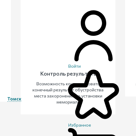
Войти
Контроль результата
Возможность контролировать
конечный результат обустройства
места захоронения до установки
Томск
мемориала
Избранное