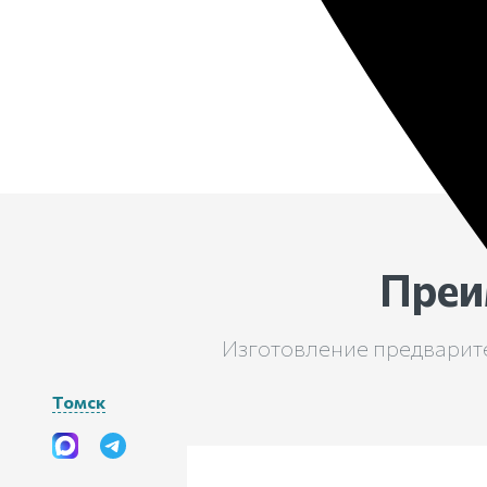
Преи
Изготовление предварите
Томск