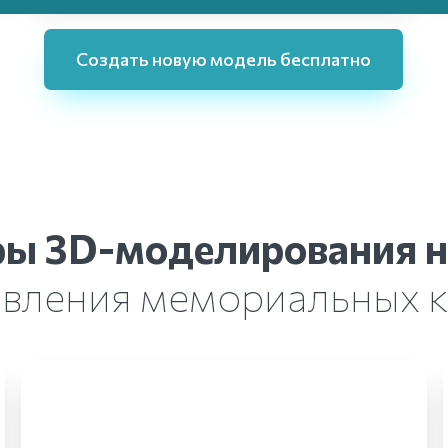
Создать новую модель бесплатно
ы 3D-моделирования на
овления мемориальных 