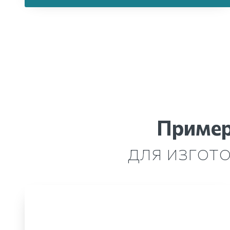
Пример
для изгот