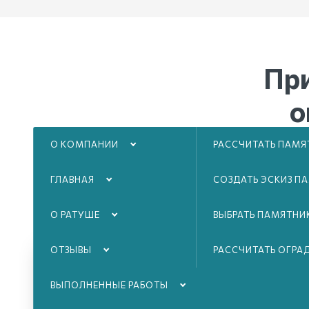
Пр
о
О КОМПАНИИ
РАССЧИТАТЬ ПАМЯ
Люб
соз
ГЛАВНАЯ
СОЗДАТЬ ЭСКИЗ П
О РАТУШЕ
ВЫБРАТЬ ПАМЯТНИ
ОТЗЫВЫ
РАССЧИТАТЬ ОГРА
ВЫПОЛНЕННЫЕ РАБОТЫ