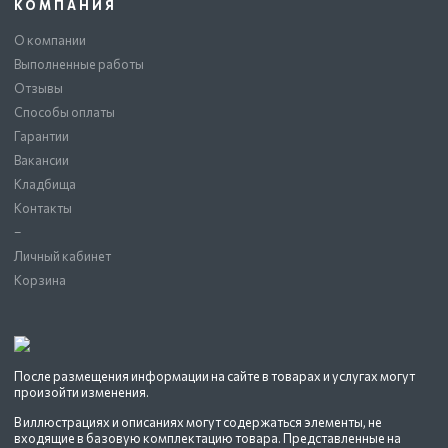
КОМПАНИЯ
О компании
Выполненные работы
Отзывы
Способы оплаты
Гарантии
Вакансии
Кладбища
Контакты
–
Личный кабинет
Корзина
После размещения информации на сайте в товарах и услугах могут
произойти изменения.
В иллюстрациях и описаниях могут содержаться элементы, не
входящие в базовую комплектацию товара. Представленные на