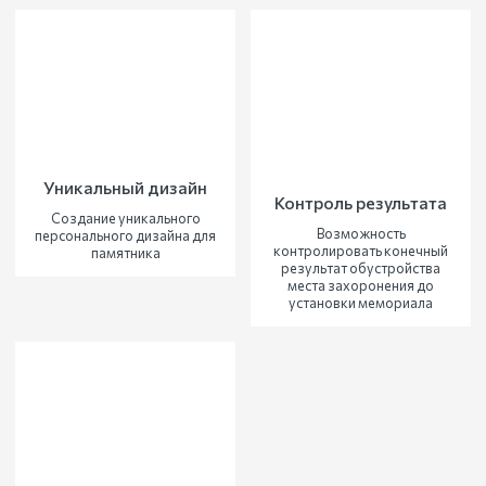
Уникальный дизайн
Контроль результата
Создание уникального
Возможность
персонального дизайна для
контролировать конечный
памятника
результат обустройства
места захоронения до
установки мемориала