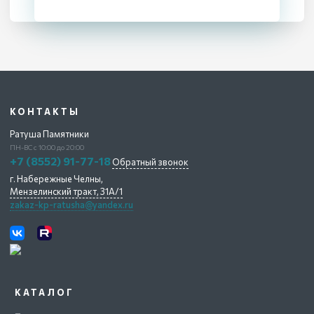
КОНТАКТЫ
Ратуша Памятники
ПН-ВС с 10:00 до 20:00
+7 (8552) 91-77-18
Обратный звонок
г. Набережные Челны,
Мензелинский тракт, 31А/1
zakaz-kp-ratusha@yandex.ru
КАТАЛОГ