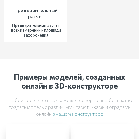
Предварительный
расчет
Предварительный расчет
всех измерений и площади
захоронения
Примеры моделей, созданных
онлайн в 3D-конструкторе
Любой посетитель сайта может совершенно бесплатно
создать модель с различными памятниками и оградами
онлайн
в нашем конструкторе