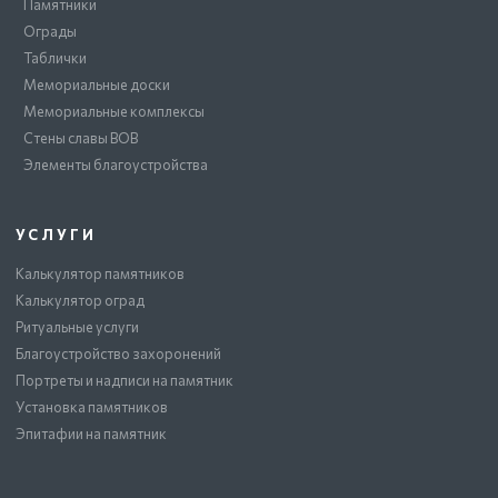
Памятники
Ограды
Таблички
Мемориальные доски
Мемориальные комплексы
Стены славы ВОВ
Элементы благоустройства
УСЛУГИ
Калькулятор памятников
Калькулятор оград
Ритуальные услуги
Благоустройство захоронений
Портреты и надписи на памятник
Установка памятников
Эпитафии на памятник