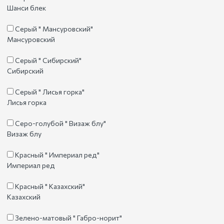
Шанси блек
Серый " Мансуровский"
Мансуровский
Серый " Сибирский"
Сибирский
Серый " Лисья горка"
Лисья горка
Серо-голубой " Визаж блу"
Визаж блу
Красный " Империал ред"
Империал ред
Красный " Казахский"
Казахский
Зелено-матовый " Габро-норит"