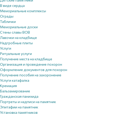
Детские памятники
В виде сердца
Мемориальные комплексы
Ограды
Таблички
Мемориальные доски
Стены славы ВОВ
Лавочки на кладбище
Надгробные плиты
Услуги
Ритуальные услуги
Получение места на кладбище
Организация и проведение похорон
Оформление документов для похорон
Получение пособия на захоронение
Услуги катафалка
Кремация
Бальзамирование
Гражданская панихида
Портреты и надписи на памятник
Эпитафии на памятник
Установка памятников