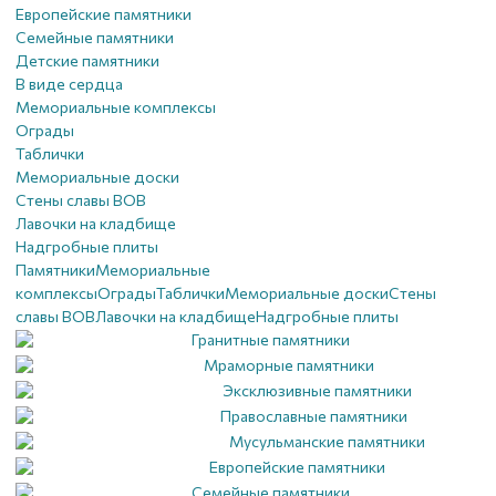
Европейские памятники
Семейные памятники
Детские памятники
В виде сердца
Мемориальные комплексы
Ограды
Таблички
Мемориальные доски
Стены славы ВОВ
Лавочки на кладбище
Надгробные плиты
Памятники
Мемориальные
комплексы
Ограды
Таблички
Мемориальные доски
Стены
славы ВОВ
Лавочки на кладбище
Надгробные плиты
Гранитные памятники
Мраморные памятники
Эксклюзивные памятники
Православные памятники
Мусульманские памятники
Европейские памятники
Семейные памятники