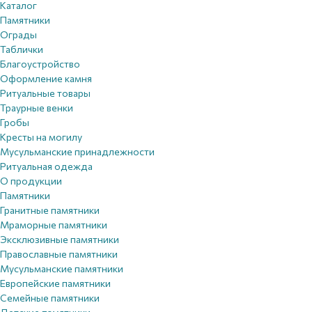
Каталог
Памятники
Ограды
Таблички
Благоустройствo
Оформление камня
Ритуальные товары
Траурные венки
Гробы
Кресты на могилу
Мусульманские принадлежности
Ритуальная одежда
О продукции
Памятники
Гранитные памятники
Мраморные памятники
Эксклюзивные памятники
Православные памятники
Мусульманские памятники
Европейские памятники
Семейные памятники