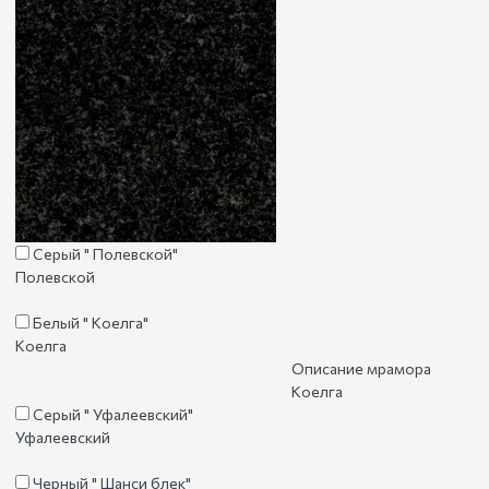
Серый " Полевской"
Полевской
Белый " Коелга"
Коелга
Описание мрамора
Коелга
Серый " Уфалеевский"
Уфалеевский
Черный " Шанси блек"