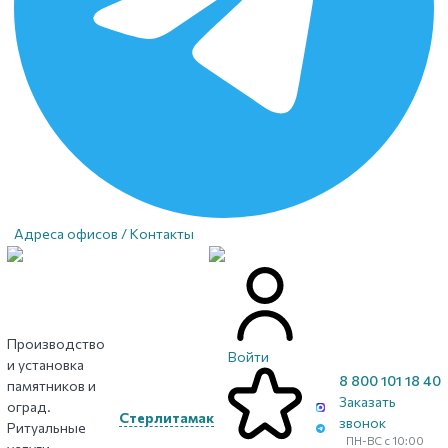
Адреса офисов / Контакты
Производство
Войти
и установка
8 800 101 18 40
памятников и
Заказать
оград.
Стерлитамак
звонок
Ритуальные
ПН-ВС с 10:00