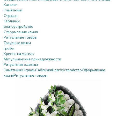
Каталог
Памятники
Ограды
Таблички
Благоустройствo
Оформление камня
Ритуальные товары
Траурные венки
Гробы
Кресты на могилу
Мусульманские принадлежности
Ритуальная одежда
Памятники
Ограды
Таблички
Благоустройствo
Оформление
камня
Ритуальные товары