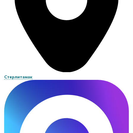
Стерлитамак