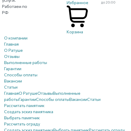
услуги.
Избранное
до 20:00
Работаем по
РФ
Корзина
О компании
Главная
О Ратуше
Отзывы
Выполненные работы
Гарантии
Способы оплаты
Вакансии
Статьи
Главная
О Ратуше
Отзывы
Выполненные
работы
Гарантии
Способы оплаты
Вакансии
Статьи
Рассчитать памятник
Создать эскиз памятника
Выбрать памятник
Рассчитать ограду
Создать эскиз памятника
Выбрать памятник
Рассчитать ограду