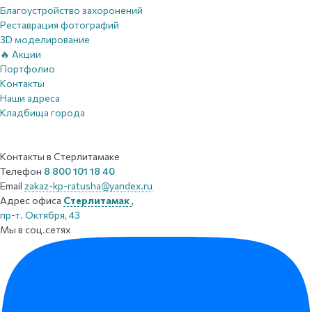
Благоустройство захоронений
Реставрация фотографий
3D моделирование
🔥 Акции
Портфолио
Контакты
Наши адреса
Кладбища города
Контакты
в Стерлитамаке
Телефон
8 800 101 18 40
Email
zakaz-kp-ratusha@yandex.ru
Адрес офиса
Стерлитамак
,
пр-т. Октября, 43
Мы в соц.сетях