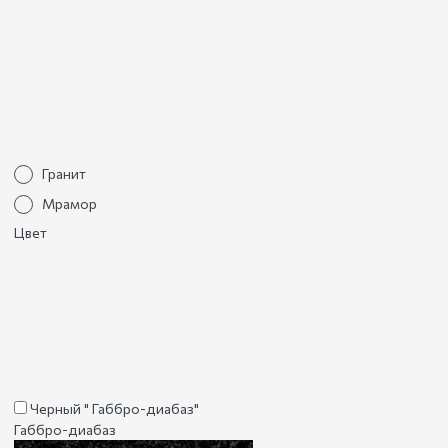
Гранит
Мрамор
Цвет
Черный " Габбро-диабаз"
Габбро-диабаз