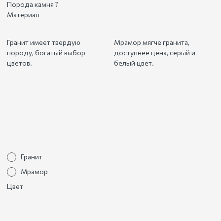
Порода камня
?
Материал
Гранит имеет твердую
Мрамор мягче гранита,
породу, богатый выбор
доступнее цена, серый и
цветов.
белый цвет.
Гранит
Мрамор
Цвет