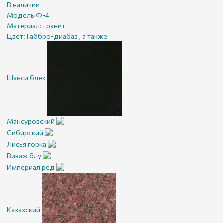
В наличии
Модель Ф-4
Материал:
гранит
Цвет:
Габбро-диабаз , а также
Шанси блек
Мансуровский
Сибирский
Лисья горка
Визаж блу
Империал ред
Казахский