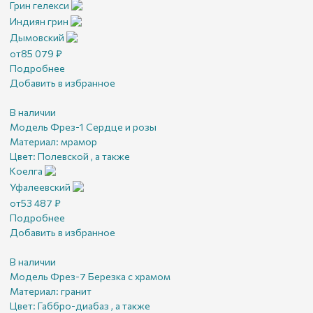
Грин гелекси
Индиян грин
Дымовский
от
85 079
₽
Подробнее
Добавить в избранное
В наличии
Модель Фрез-1 Сердце и розы
Материал:
мрамор
Цвет:
Полевской , а также
Коелга
Уфалеевский
от
53 487
₽
Подробнее
Добавить в избранное
В наличии
Модель Фрез-7 Березка с храмом
Материал:
гранит
Цвет:
Габбро-диабаз , а также