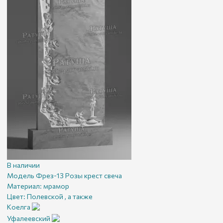
В наличии
Модель Фрез-13 Розы крест свеча
Материал:
мрамор
Цвет:
Полевской , а также
Коелга
Уфалеевский