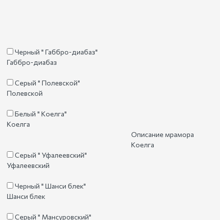
Черный " Габбро-диабаз"
Габбро-диабаз
Серый " Полевской"
Полевской
Белый " Коелга"
Коелга
Описание мрамора
Коелга
Серый " Уфалеевский"
Уфалеевский
Черный " Шанси блек"
Шанси блек
Серый " Мансуровский"