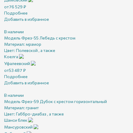
от
76 529
₽
Подробнее
Добавить в избранное
В наличии
Модель Фрез-55 Лебедь с крестом
Материал:
мрамор
Цвет:
Полевской , а также
Коелга
Уфалеевский
от
53 487
₽
Подробнее
Добавить в избранное
В наличии
Модель Фрез-59 Дубок с крестом горизонтальный
Материал:
гранит
Цвет:
Габбро-диабаз , а также
Шанси блек
Мансуровский