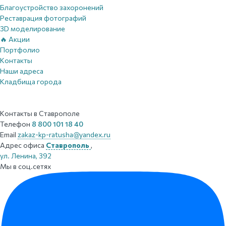
Благоустройство захоронений
Реставрация фотографий
3D моделирование
🔥 Акции
Портфолио
Контакты
Наши адреса
Кладбища города
Контакты
в Ставрополе
Телефон
8 800 101 18 40
Email
zakaz-kp-ratusha@yandex.ru
Адрес офиса
Ставрополь
,
ул. Ленина, 392
Мы в соц.сетях