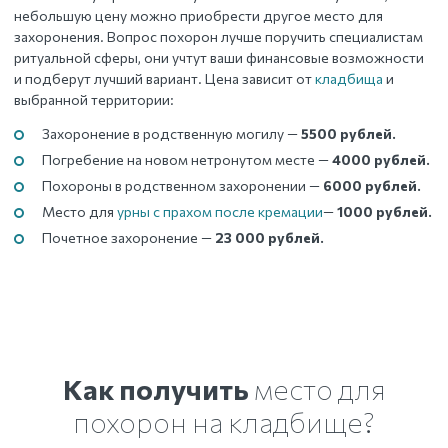
небольшую цену можно приобрести другое место для
захоронения. Вопрос похорон лучше поручить специалистам
ритуальной сферы, они учтут ваши финансовые возможности
и подберут лучший вариант. Цена зависит от
кладбища
и
выбранной территории:
Захоронение в родственную могилу —
5500 рублей.
Погребение на новом нетронутом месте —
4000 рублей.
Похороны в родственном захоронении —
6000 рублей.
Место для
урны с прахом после кремации
—
1000 рублей.
Почетное захоронение —
23 000 рублей.
Как получить
место для
похорон на кладбище?