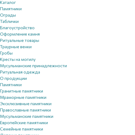
Каталог
Памятники
Ограды
Таблички
Благоустройствo
Оформление камня
Ритуальные товары
Траурные венки
Гробы
Кресты на могилу
Мусульманские принадлежности
Ритуальная одежда
О продукции
Памятники
Гранитные памятники
Мраморные памятники
Эксклюзивные памятники
Православные памятники
Мусульманские памятники
Европейские памятники
Семейные памятники