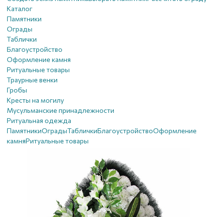
Каталог
Памятники
Ограды
Таблички
Благоустройствo
Оформление камня
Ритуальные товары
Траурные венки
Гробы
Кресты на могилу
Мусульманские принадлежности
Ритуальная одежда
Памятники
Ограды
Таблички
Благоустройствo
Оформление
камня
Ритуальные товары