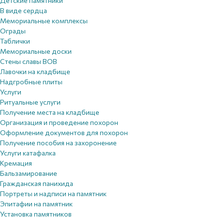
Детские памятники
В виде сердца
Мемориальные комплексы
Ограды
Таблички
Мемориальные доски
Стены славы ВОВ
Лавочки на кладбище
Надгробные плиты
Услуги
Ритуальные услуги
Получение места на кладбище
Организация и проведение похорон
Оформление документов для похорон
Получение пособия на захоронение
Услуги катафалка
Кремация
Бальзамирование
Гражданская панихида
Портреты и надписи на памятник
Эпитафии на памятник
Установка памятников