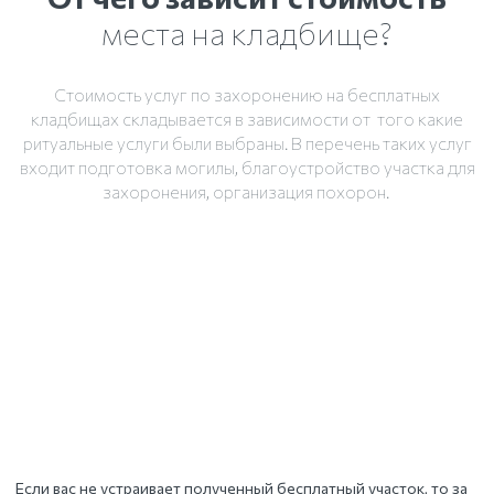
места на кладбище?
Стоимость услуг по захоронению на бесплатных
кладбищах складывается в зависимости от того какие
ритуальные услуги были выбраны. В перечень таких услуг
входит подготовка могилы, благоустройство участка для
захоронения, организация похорон.
Если вас не устраивает полученный бесплатный участок, то за