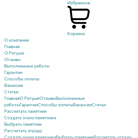
Избранное
Корзина
О компании
Главная
О Ратуше
Отзывы
Выполненные работы
Гарантии
Способы оплаты
Вакансии
Статьи
Главная
О Ратуше
Отзывы
Выполненные
работы
Гарантии
Способы оплаты
Вакансии
Статьи
Рассчитать памятник
Создать эскиз памятника
Выбрать памятник
Рассчитать ограду
Создать эскиз памятника
Выбрать памятник
Рассчитать ограду