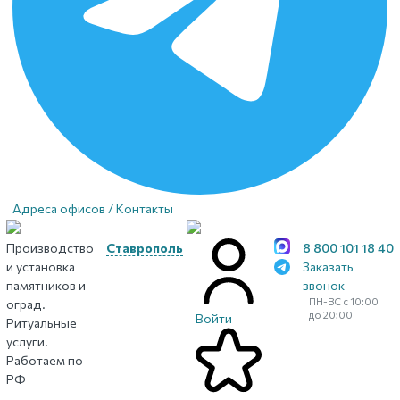
Адреса офисов / Контакты
Производство
Ставрополь
8 800 101 18 40
и установка
Заказать
памятников и
звонок
ПН-ВС с 10:00
оград.
до 20:00
Войти
Ритуальные
услуги.
Работаем по
РФ