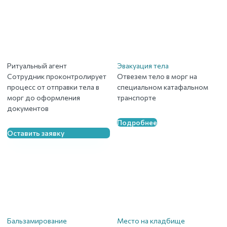
Ритуальный агент
Эвакуация тела
Сотрудник проконтролирует
Отвезем тело в морг на
процесс от отправки тела в
специальном катафальном
морг до оформления
транспорте
документов
Подробнее
Оставить заявку
Бальзамирование
Место на кладбище