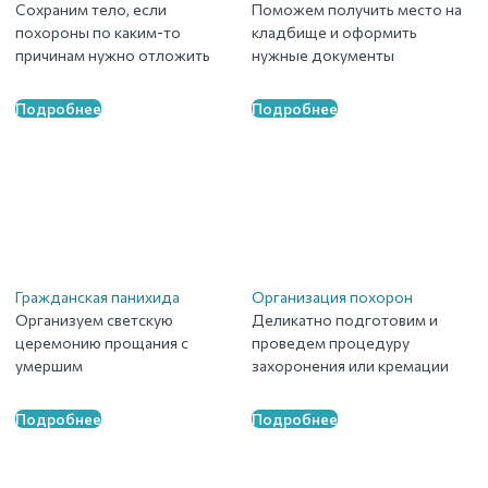
Сохраним тело, если
Поможем получить место на
похороны по каким-то
кладбище и оформить
причинам нужно отложить
нужные документы
Подробнее
Подробнее
Гражданская панихида
Организация похорон
Организуем светскую
Деликатно подготовим и
церемонию прощания с
проведем процедуру
умершим
захоронения или кремации
Подробнее
Подробнее