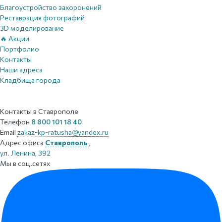
Благоустройство захоронений
Реставрация фотографий
3D моделирование
🔥 Акции
Портфолио
Контакты
Наши адреса
Кладбища города
Контакты
в Ставрополе
Телефон
8 800 101 18 40
Email
zakaz-kp-ratusha@yandex.ru
Адрес офиса
Ставрополь
,
ул. Ленина, 392
Мы в соц.сетях