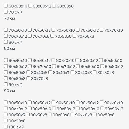
60х60х10
60х60х12
60х60х8
70 см
?
70 см
70х50х10
70х50х12
70х60х10
70х60х12
70х70х10
70х70х12
70х70х8
70х50х8
70х60х8
80 см
?
80 см
80х40х10
80х40х12
80х50х10
80х50х12
80х60х10
80х60х12
80х70х10
80х70х12
80х80х10
80х80х12
80х80х8
80х40х5
80х40х7
80х40х8
80х50х8
80х60х8
80х70х8
90 см
?
90 см
90х50х10
90х50х12
90х60х10
90х60х12
90х70х10
90х70х12
90х80х10
90х80х12
90х90х10
90х90х12
90х50х5
90х50х8
90х60х8
90х70х8
90х80х8
90х90х8
100 см
?