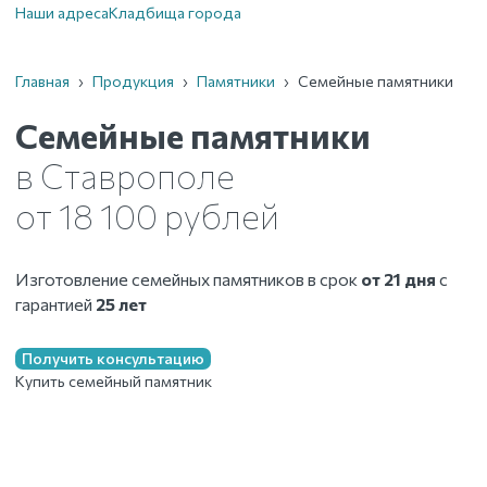
Наши адреса
Кладбища города
Главная
›
Продукция
›
Памятники
›
Семейные памятники
Семейные памятники
в Ставрополе
от 18 100 рублей
Изготовление семейных памятников в срок
от 21 дня
с
гарантией
25 лет
Получить консультацию
Купить семейный памятник