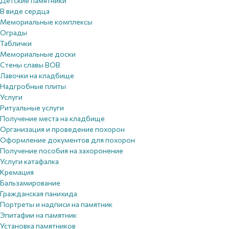
Детские памятники
В виде сердца
Мемориальные комплексы
Ограды
Таблички
Мемориальные доски
Стены славы ВОВ
Лавочки на кладбище
Надгробные плиты
Услуги
Ритуальные услуги
Получение места на кладбище
Организация и проведение похорон
Оформление документов для похорон
Получение пособия на захоронение
Услуги катафалка
Кремация
Бальзамирование
Гражданская панихида
Портреты и надписи на памятник
Эпитафии на памятник
Установка памятников