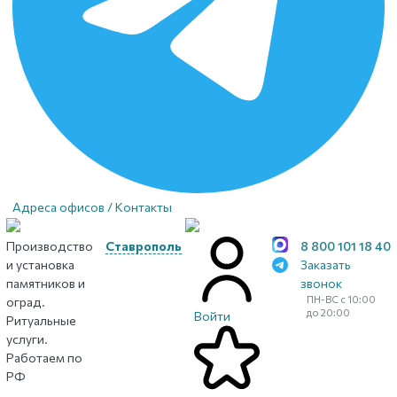
Адреса офисов / Контакты
Производство
Ставрополь
8 800 101 18 40
и установка
Заказать
памятников и
звонок
ПН-ВС с 10:00
оград.
до 20:00
Войти
Ритуальные
услуги.
Работаем по
РФ