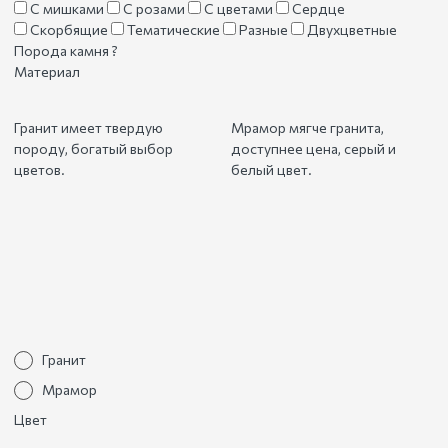
С мишками
С розами
С цветами
Сердце
Скорбящие
Тематические
Разные
Двухцветные
Порода камня
?
Материал
Гранит имеет твердую
Мрамор мягче гранита,
породу, богатый выбор
доступнее цена, серый и
цветов.
белый цвет.
Гранит
Мрамор
Цвет