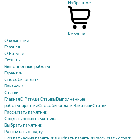
Избранное
Корзина
О компании
Главная
О Ратуше
Отзывы
Выполненные работы
Гарантии
Способы оплаты
Вакансии
Статьи
Главная
О Ратуше
Отзывы
Выполненные
работы
Гарантии
Способы оплаты
Вакансии
Статьи
Рассчитать памятник
Создать эскиз памятника
Выбрать памятник
Рассчитать ограду
Создать эскиз памятника
Выбрать памятник
Рассчитать ограду