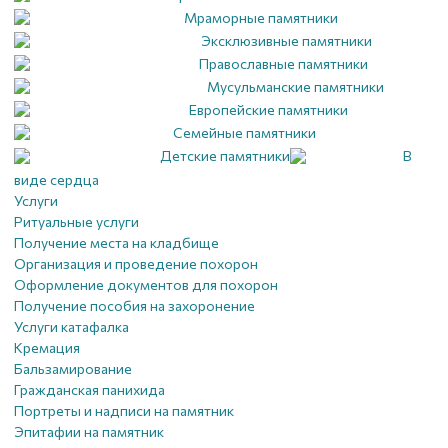
Мраморные памятники
Эксклюзивные памятники
Православные памятники
Мусульманские памятники
Европейские памятники
Семейные памятники
Детские памятники
В
виде сердца
Услуги
Ритуальные услуги
Получение места на кладбище
Организация и проведение похорон
Оформление документов для похорон
Получение пособия на захоронение
Услуги катафалка
Кремация
Бальзамирование
Гражданская панихида
Портреты и надписи на памятник
Эпитафии на памятник