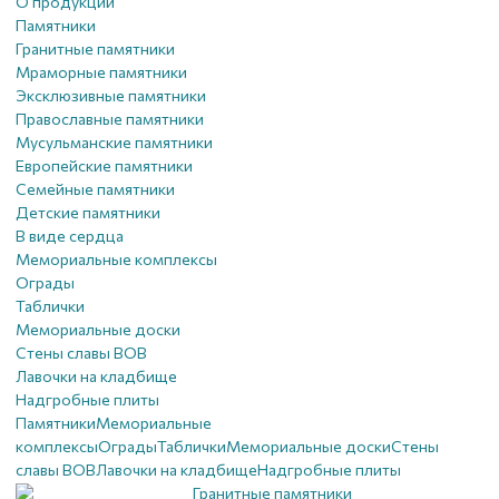
О продукции
Памятники
Гранитные памятники
Мраморные памятники
Эксклюзивные памятники
Православные памятники
Мусульманские памятники
Европейские памятники
Семейные памятники
Детские памятники
В виде сердца
Мемориальные комплексы
Ограды
Таблички
Мемориальные доски
Стены славы ВОВ
Лавочки на кладбище
Надгробные плиты
Памятники
Мемориальные
комплексы
Ограды
Таблички
Мемориальные доски
Стены
славы ВОВ
Лавочки на кладбище
Надгробные плиты
Гранитные памятники