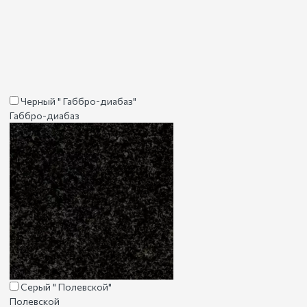
Черный " Габбро-диабаз"
Габбро-диабаз
Серый " Полевской"
Полевской