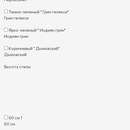
Темно-зеленый " Грин гелекси"
Грин гелекси
Ярко-зеленый " Индиян грин"
Индиян грин
Коричневый " Дымовский"
Дымовский
Высота стелы
60 см
?
60 см