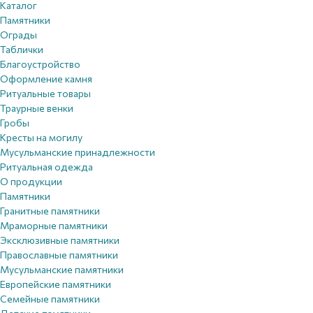
Каталог
Памятники
Ограды
Таблички
Благоустройствo
Оформление камня
Ритуальные товары
Траурные венки
Гробы
Кресты на могилу
Мусульманские принадлежности
Ритуальная одежда
О продукции
Памятники
Гранитные памятники
Мраморные памятники
Эксклюзивные памятники
Православные памятники
Мусульманские памятники
Европейские памятники
Семейные памятники