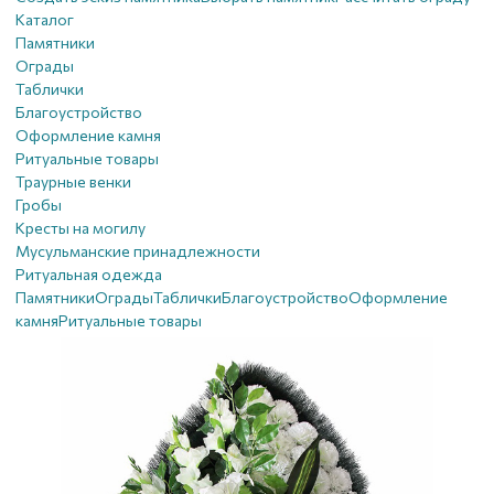
Каталог
Памятники
Ограды
Таблички
Благоустройствo
Оформление камня
Ритуальные товары
Траурные венки
Гробы
Кресты на могилу
Мусульманские принадлежности
Ритуальная одежда
Памятники
Ограды
Таблички
Благоустройствo
Оформление
камня
Ритуальные товары