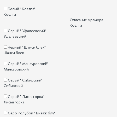
Белый " Коелга"
Коелга
Описание мрамора
Коелга
Серый " Уфалеевский"
Уфалеевский
Черный " Шанси блек"
Шанси блек
Серый " Мансуровский"
Мансуровский
Серый " Сибирский"
Сибирский
Серый " Лисья горка"
Лисья горка
Серо-голубой " Визаж блу"