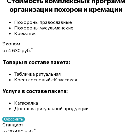
Стоимость комплексных программ
организации похорон и кремации
Похороны православные
Похороны мусульманские
Кремация
Эконом
*
от 4 630 руб.
Товары в составе пакета:
Табличка ритуальная
Крест сосновый «Классика»
Услуги в составе пакета:
Катафалка
Доставка ритуальной продукции
Оформить
Стандарт
*
от 20 490 руб.