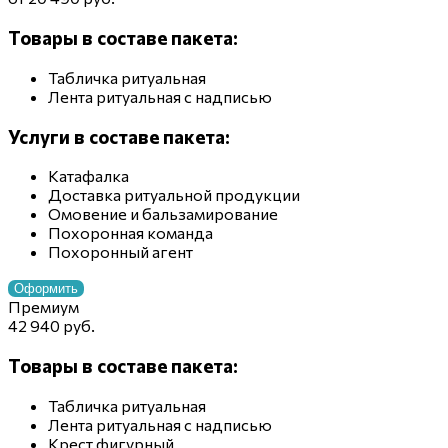
Товары в составе пакета:
Табличка ритуальная
Лента ритуальная с надписью
Услуги в составе пакета:
Катафалка
Доставка ритуальной продукции
Омовение и бальзамирование
Похоронная команда
Похоронный агент
Оформить
Премиум
42 940 руб.
Товары в составе пакета:
Табличка ритуальная
Лента ритуальная с надписью
Крест фигурный