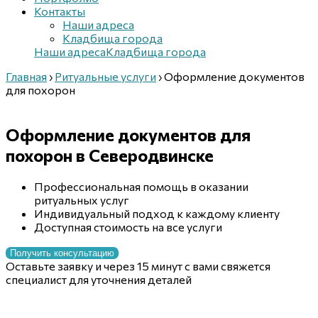
Контакты
Наши адреса
Кладбища города
Наши адреса
Кладбища города
Главная
›
Ритуальные услуги
›
Оформление документов
для похорон
Оформление документов
для
похорон
в Северодвинске
Профессиональная помощь в оказании
ритуальных услуг
Индивидуальный подход к каждому клиенту
Доступная стоимость на все услуги
Получить консультацию
Оставьте заявку и через 15 минут с вами свяжется
специалист для уточнения деталей