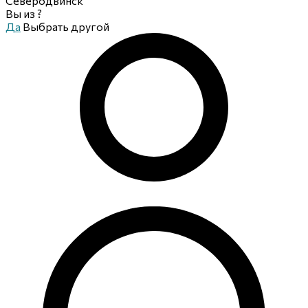
Северодвинск
Вы из
?
Да
Выбрать другой