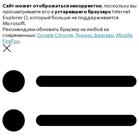
Сайт может отображаться некорректно
, поскольку вы
просматриваете его
с устаревшего браузера
Internet
Explorer (
), который больше не поддерживается
Microsoft.
Рекомендуем обновить браузер на любой из
современных:
Google Chrome
,
Яндекс.Браузер
,
Mozilla
FireFox
.