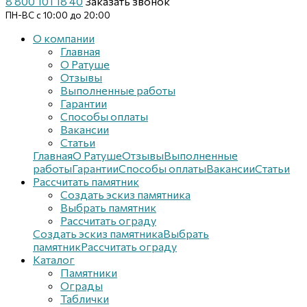
8 800 101 18 40
Заказать звонок
ПН-ВС с 10:00 до 20:00
О компании
Главная
О Ратуше
Отзывы
Выполненные работы
Гарантии
Способы оплаты
Вакансии
Статьи
Главная
О Ратуше
Отзывы
Выполненные
работы
Гарантии
Способы оплаты
Вакансии
Статьи
Рассчитать памятник
Создать эскиз памятника
Выбрать памятник
Рассчитать ограду
Создать эскиз памятника
Выбрать
памятник
Рассчитать ограду
Каталог
Памятники
Ограды
Таблички