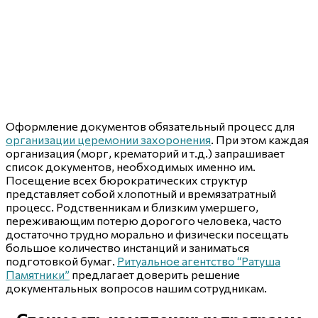
Оформление документов обязательный процесс для
организации церемонии захоронения
. При этом каждая
организация (морг, крематорий и т.д.) запрашивает
список документов, необходимых именно им.
Посещение всех бюрократических структур
представляет собой хлопотный и времязатратный
процесс. Родственникам и близким умершего,
переживающим потерю дорогого человека, часто
достаточно трудно морально и физически посещать
большое количество инстанций и заниматься
подготовкой бумаг.
Ритуальное агентство “Ратуша
Памятники”
предлагает доверить решение
документальных вопросов нашим сотрудникам.