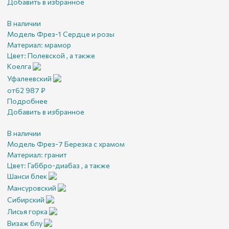
Добавить в избранное
В наличии
Модель Фрез-1 Сердце и розы
Материал:
мрамор
Цвет:
Полевской , а также
Коелга
Уфалеевский
от
62 987
₽
Подробнее
Добавить в избранное
В наличии
Модель Фрез-7 Березка с храмом
Материал:
гранит
Цвет:
Габбро-диабаз , а также
Шанси блек
Мансуровский
Сибирский
Лисья горка
Визаж блу