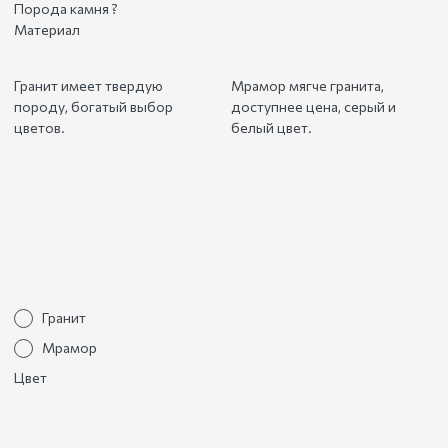
Порода камня
?
Материал
Гранит имеет твердую
Мрамор мягче гранита,
породу, богатый выбор
доступнее цена, серый и
цветов.
белый цвет.
Гранит
Мрамор
Цвет