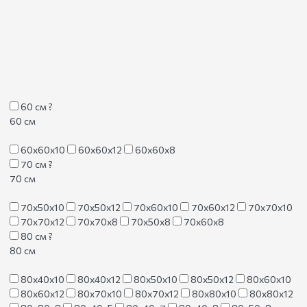
60 см
?
60 см
60х60х10
60х60х12
60х60х8
70 см
?
70 см
70х50х10
70х50х12
70х60х10
70х60х12
70х70х10
70х70х12
70х70х8
70х50х8
70х60х8
80 см
?
80 см
80х40х10
80х40х12
80х50х10
80х50х12
80х60х10
80х60х12
80х70х10
80х70х12
80х80х10
80х80х12