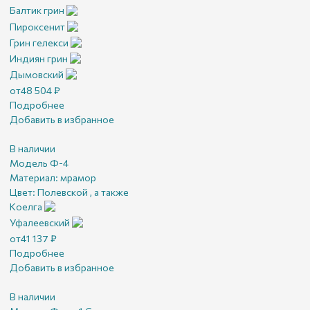
Балтик грин
Пироксенит
Грин гелекси
Индиян грин
Дымовский
от
48 504
₽
Подробнее
Добавить в избранное
В наличии
Модель Ф-4
Материал:
мрамор
Цвет:
Полевской , а также
Коелга
Уфалеевский
от
41 137
₽
Подробнее
Добавить в избранное
В наличии