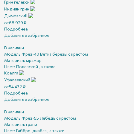
Грин гелекси
Индиян грин
Дымовский
от
68 929
₽
Подробнее
Добавить в избранное
В наличии
Модель Фрез-40 Ветка березы с крестом
Материал:
мрамор
Цвет:
Полевской , а также
Коелга
Уфалеевский
от
54 437
₽
Подробнее
Добавить в избранное
В наличии
Модель Фрез-55 Лебедь с крестом
Материал:
гранит
Цвет:
Габбро-диабаз , а также