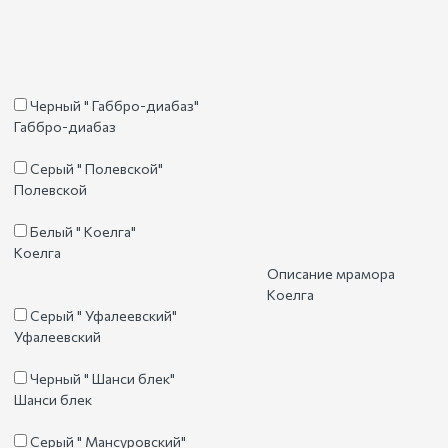
Черный " Габбро-диабаз"
Габбро-диабаз
Серый " Полевской"
Полевской
Белый " Коелга"
Коелга
Описание мрамора
Коелга
Серый " Уфалеевский"
Уфалеевский
Черный " Шанси блек"
Шанси блек
Серый " Мансуровский"