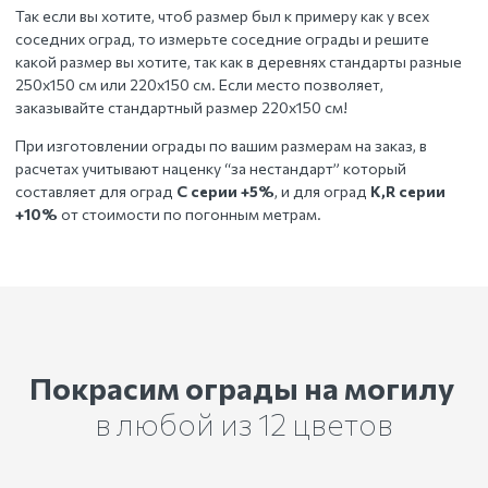
Так если вы хотите, чтоб размер был к примеру как у всех
соседних оград, то измерьте соседние ограды и решите
какой размер вы хотите, так как в деревнях стандарты разные
250х150 см или 220х150 см. Если место позволяет,
заказывайте стандартный размер 220х150 см!
При изготовлении ограды по вашим размерам на заказ, в
расчетах учитывают наценку “за нестандарт” который
составляет для оград
С серии +5%
, и для оград
К,R серии
+10%
от стоимости по погонным метрам.
Покрасим ограды на могилу
в любой из 12 цветов