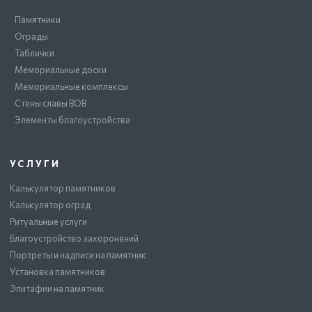
Памятники
Ограды
Таблички
Мемориальные доски
Мемориальные комплексы
Стены славы ВОВ
Элементы благоустройства
УСЛУГИ
Калькулятор памятников
Калькулятор оград
Ритуальные услуги
Благоустройство захоронений
Портреты и надписи на памятник
Установка памятников
Эпитафии на памятник