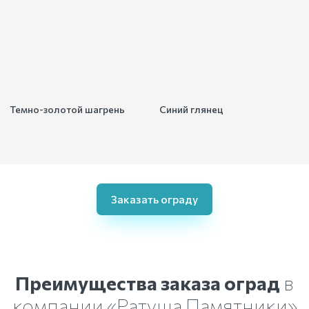
Темно-золотой шагрень
Синий глянец
Заказать ограду
Преимущества заказа оград
в
компании «Ратуша Памятники»