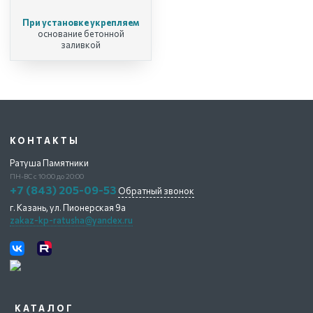
При установке укрепляем
основание бетонной
заливкой
КОНТАКТЫ
Ратуша Памятники
ПН-ВС с 10:00 до 20:00
+7 (843) 205-09-53
Обратный звонок
г. Казань,
ул. Пионерская 9а
zakaz-kp-ratusha@yandex.ru
КАТАЛОГ