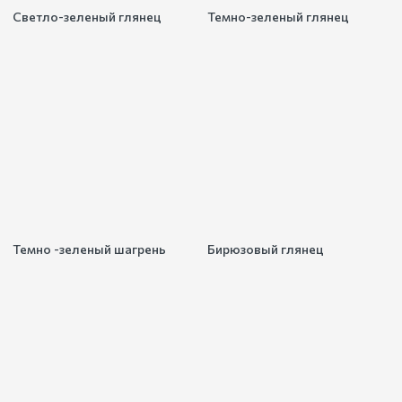
Светло-зеленый глянец
Темно-зеленый глянец
Темно -зеленый шагрень
Бирюзовый глянец