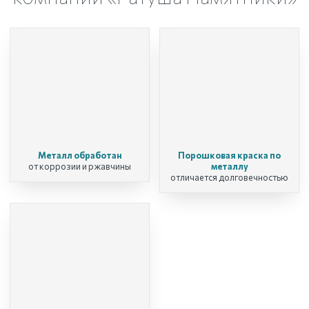
Металл обработан
Порошковая краска по
от коррозии и ржавчины
металлу
отличается долговечностью