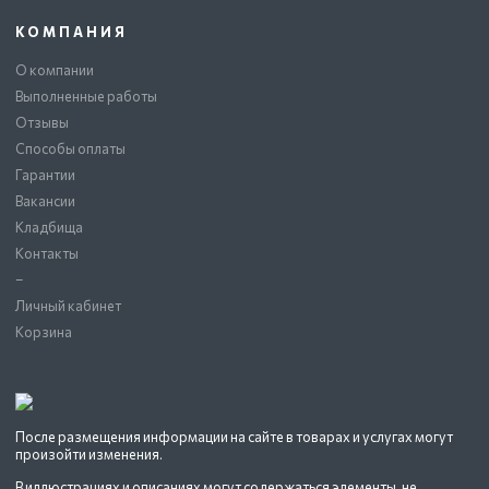
КОМПАНИЯ
О компании
Выполненные работы
Отзывы
Способы оплаты
Гарантии
Вакансии
Кладбища
Контакты
–
Личный кабинет
Корзина
После размещения информации на сайте в товарах и услугах могут
произойти изменения.
В иллюстрациях и описаниях могут содержаться элементы, не