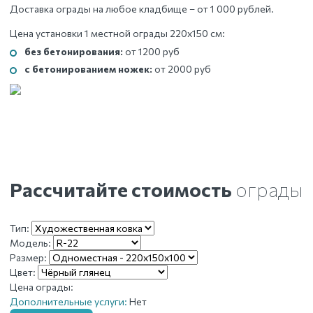
000 ₽.
составляла
4
Доставка ограды на любое кладбище – от 1 000 рублей.
5
750 ₽.
Цена установки 1 местной ограды 220х150 см:
000 ₽.
без бетонирования:
от 1200 руб
с бетонированием ножек:
от 2000 руб
Рассчитайте стоимость
ограды
Тип:
Модель:
Размер:
Цвет:
Цена ограды:
Дополнительные услуги:
Нет