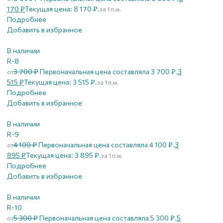
170
₽
Текущая цена: 8 170 ₽.
за 1 п.м.
Подробнее
Добавить в избранное
В наличии
R-8
3 700
₽
Первоначальная цена составляла 3 700 ₽.
3
от
515
₽
Текущая цена: 3 515 ₽.
за 1 п.м.
Подробнее
Добавить в избранное
В наличии
R-9
4 100
₽
Первоначальная цена составляла 4 100 ₽.
3
от
895
₽
Текущая цена: 3 895 ₽.
за 1 п.м.
Подробнее
Добавить в избранное
В наличии
R-10
5 300
₽
Первоначальная цена составляла 5 300 ₽.
5
от