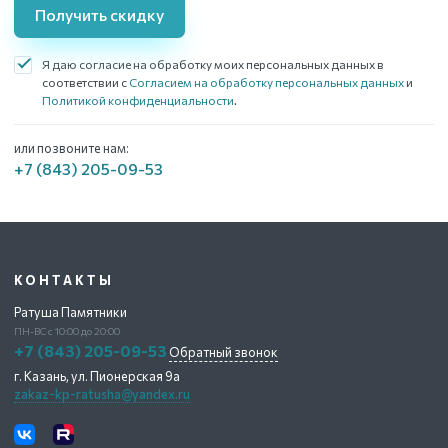
Получить скидку
Я даю согласие на обработку моих персональных данных в
соответствии с
Согласием на обработку персональных данных
и
Политикой конфиденциальности
.
или позвоните нам:
+7 (843) 205-09-53
КОНТАКТЫ
Ратуша Памятники
ПН-ВС с 10:00 до 20:00
+7 (843) 205-09-53
Обратный звонок
г. Казань,
ул. Пионерская 9а
zakaz-kp-ratusha@yandex.ru