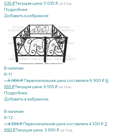
035
₽
Текущая цена: 5 035 ₽.
за 1 п.м.
Подробнее
Добавить в избранное
В наличии
R-11
6 900
₽
Первоначальная цена составляла 6 900 ₽.
6
от
555
₽
Текущая цена: 6 555 ₽.
за 1 п.м.
Подробнее
Добавить в избранное
В наличии
R-12
4 200
₽
Первоначальная цена составляла 4 200 ₽.
3
от
990
₽
Текущая цена: 3 990 ₽.
за 1 п.м.