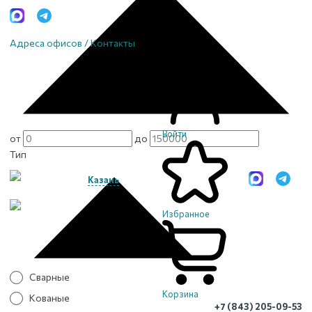
Адреса офисов / Контакты
Войти
от
до
Тип
Казань
Избранное
Сварные
Корзина
Кованые
+7 (843) 205-09-53