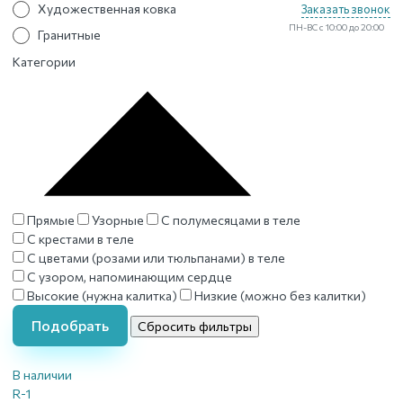
Художественная ковка
Заказать звонок
ПН-ВС с 10:00 до 20:00
Гранитные
Категории
Прямые
Узорные
С полумесяцами в теле
С крестами в теле
С цветами (розами или тюльпанами) в теле
С узором, напоминающим сердце
Высокие (нужна калитка)
Низкие (можно без калитки)
Подобрать
Сбросить фильтры
В наличии
R-1