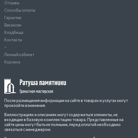
Отзывы
Способы оплаты
Гарантии
Вакансии
Кладбища
Контакты
–
Личный кабинет
Корзина
После размещения информации на сайте в товарах и услугах могут
произойти изменения.
В иллюстрациях и описаниях могут содержаться элементы, не
входящие в базовую комплектацию товара. Представленные на
сайте цены могут быть не полными, перед оплатой необходимо
связаться с менеджером.