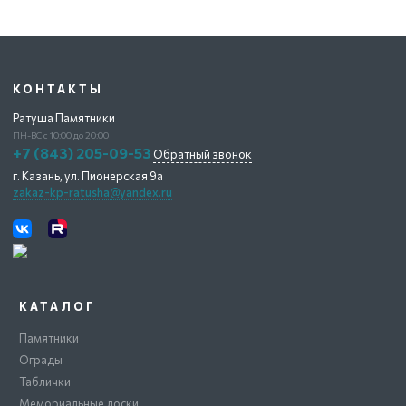
КОНТАКТЫ
Ратуша Памятники
ПН-ВС с 10:00 до 20:00
+7 (843) 205-09-53
Обратный звонок
г. Казань,
ул. Пионерская 9а
zakaz-kp-ratusha@yandex.ru
КАТАЛОГ
Памятники
Ограды
Таблички
Мемориальные доски