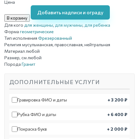
Цена
Добавить надписи и ограду
В корзину
Для кого
для женщины
,
для мужчины
,
для ребенка
Форма
геометрические
Тип исполнения
Фрезерованный
Религия
мусульманская, православная, нейтральная
Материал
любой
Размер, см
любой
Порода
Гранит
ДОПОЛНИТЕЛЬНЫЕ УСЛУГИ
Гравировка ФИО и даты
+ 3 200 ₽
Рубка ФИО и даты
+ 6 400 ₽
Покраска букв
+ 2 000 ₽