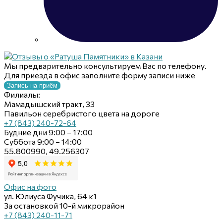
Мы предварительно консультируем Вас по телефону.
Для приезда в офис заполните форму записи ниже
Запись на приём
Филиалы:
Мамадышский тракт, 33
Павильон серебристого цвета на дороге
+7 (843) 240-72-64
Будние дни 9:00 – 17:00
Суббота 9:00 – 14:00
55.800990, 49.256307
Офис на фото
ул. Юлиуса Фучика, 64 к1
За остановкой 10-й микрорайон
+7 (843) 240-11-71