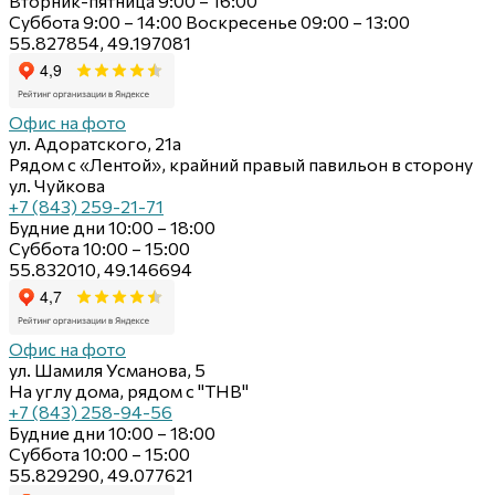
Вторник-пятница 9:00 – 16:00
Суббота 9:00 – 14:00 Воскресенье 09:00 – 13:00
55.827854, 49.197081
Офис на фото
ул. Адоратского, 21а
Рядом с «Лентой», крайний правый павильон в сторону
ул. Чуйкова
+7 (843) 259-21-71
Будние дни 10:00 – 18:00
Суббота 10:00 – 15:00
55.832010, 49.146694
Офис на фото
ул. Шамиля Усманова, 5
На углу дома, рядом с "ТНВ"
+7 (843) 258-94-56
Будние дни 10:00 – 18:00
Суббота 10:00 – 15:00
55.829290, 49.077621