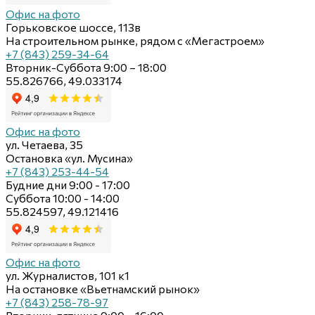
Офис на фото
Горьковское шоссе, 113в
На строительном рынке, рядом с «Мегастроем»
+7 (843) 259-34-64
Вторник-Суббота 9:00 – 18:00
55.826766, 49.033174
Офис на фото
ул. Четаева, 35
Остановка «ул. Мусина»
+7 (843) 253-44-54
Будние дни 9:00 - 17:00
Суббота 10:00 - 14:00
55.824597, 49.121416
Офис на фото
ул. Журналистов, 101 к1
На остановке «Вьетнамский рынок»
+7 (843) 258-78-97