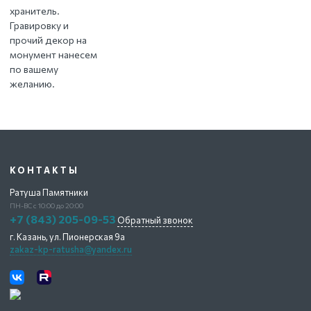
хранитель.
Гравировку и
прочий декор на
монумент нанесем
по вашему
желанию.
КОНТАКТЫ
Ратуша Памятники
ПН-ВС с 10:00 до 20:00
+7 (843) 205-09-53
Обратный звонок
г. Казань,
ул. Пионерская 9а
zakaz-kp-ratusha@yandex.ru