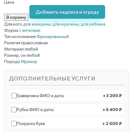
Цена
Добавить надписи и ограду
В корзину
Для кого
для женщины
,
для мужчины
,
для ребенка
Форма
с ангелами
Тип исполнения
Фрезерованный
Религия
православная
Материал
любой
Размер, см
любой
Порода
Мрамор
ДОПОЛНИТЕЛЬНЫЕ УСЛУГИ
Гравировка ФИО и даты
+ 3 200 ₽
Рубка ФИО и даты
+ 6 400 ₽
Покраска букв
+ 2 000 ₽