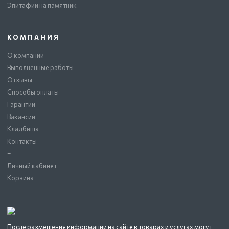
Эпитафии на памятник
КОМПАНИЯ
О компании
Выполненные работы
Отзывы
Способы оплаты
Гарантии
Вакансии
Кладбища
Контакты
–
Личный кабинет
Корзина
После размещения информации на сайте в товарах и услугах могут