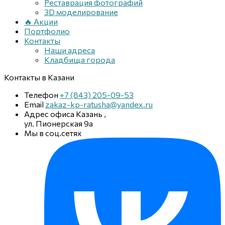
Реставрация фотографий
3D моделирование
🔥 Акции
Портфолио
Контакты
Наши адреса
Кладбища города
Контакты
в Казани
Телефон
+7 (843) 205-09-53
Email
zakaz-kp-ratusha@yandex.ru
Адрес офиса
Казань
,
ул. Пионерская 9а
Мы в соц.сетях