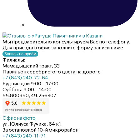
Мы предварительно консультируем Вас по телефону.
Для приезда в офис заполните форму записи ниже
Запись на приём
Филиалы:
Мамадышский тракт, 33
Павильон серебристого цвета на дороге
+7 (843) 240-72-64
Будние дни 9:00 – 17:00
Суббота 9:00 – 14:00
55.800990, 49.256307
Офис на фото
ул. Юлиуса Фучика, 64 к1
За остановкой 10-й микрорайон
+7 (843) 240-11-71