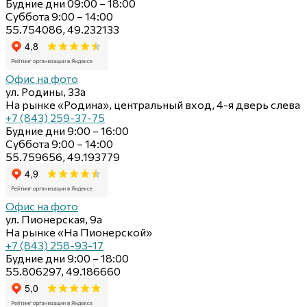
Будние дни 09:00 – 18:00
Суббота 9:00 – 14:00
55.754086, 49.232133
Офис на фото
ул. Родины, 33а
На рынке «Родина», центральный вход, 4-я дверь слева
+7 (843) 259-37-75
Будние дни 9:00 – 16:00
Суббота 9:00 – 14:00
55.759656, 49.193779
Офис на фото
ул. Пионерская, 9а
На рынке «На Пионерской»
+7 (843) 258-93-17
Будние дни 9:00 – 18:00
55.806297, 49.186660