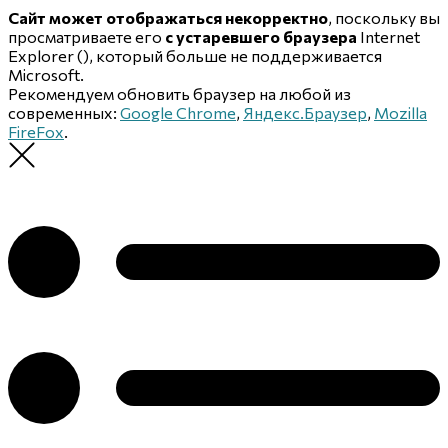
Сайт может отображаться некорректно
, поскольку вы
просматриваете его
с устаревшего браузера
Internet
Explorer (
), который больше не поддерживается
Microsoft.
Рекомендуем обновить браузер на любой из
современных:
Google Chrome
,
Яндекс.Браузер
,
Mozilla
FireFox
.