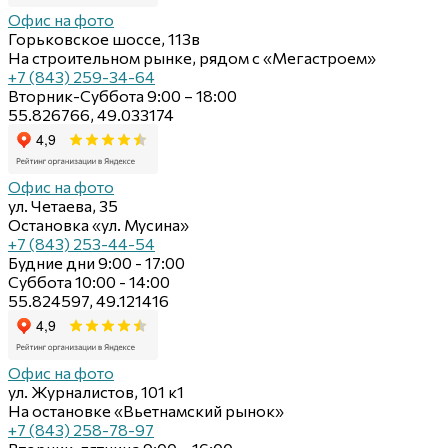
Офис на фото
Горьковское шоссе, 113в
На строительном рынке, рядом с «Мегастроем»
+7 (843) 259-34-64
Вторник-Суббота 9:00 – 18:00
55.826766, 49.033174
Офис на фото
ул. Четаева, 35
Остановка «ул. Мусина»
+7 (843) 253-44-54
Будние дни 9:00 - 17:00
Суббота 10:00 - 14:00
55.824597, 49.121416
Офис на фото
ул. Журналистов, 101 к1
На остановке «Вьетнамский рынок»
+7 (843) 258-78-97