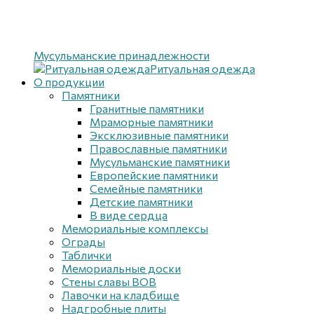
Мусульманские принадлежности
Ритуальная одежда
О продукции
Памятники
Гранитные памятники
Мраморные памятники
Эксклюзивные памятники
Православные памятники
Мусульманские памятники
Европейские памятники
Семейные памятники
Детские памятники
В виде сердца
Мемориальные комплексы
Ограды
Таблички
Мемориальные доски
Стены славы ВОВ
Лавочки на кладбище
Надгробные плиты