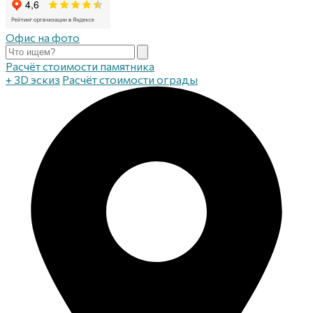
Офис на фото
Расчёт стоимости памятника
+ 3D эскиз
Расчёт стоимости ограды