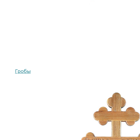
Гробы