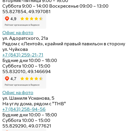
Вторник-пятница 9:00 – 16:00
Суббота 9:00 – 14:00 Воскресенье 09:00 – 13:00
55.827854, 49.197081
Офис на фото
ул. Адоратского, 21а
Рядом с «Лентой», крайний правый павильон в сторону
ул. Чуйкова
+7 (843) 259-21-71
Будние дни 10:00 – 18:00
Суббота 10:00 – 15:00
55.832010, 49.146694
Офис на фото
ул. Шамиля Усманова, 5
На углу дома, рядом с "ТНВ"
+7 (843) 258-94-56
Будние дни 10:00 – 18:00
Суббота 10:00 – 15:00
55.829290, 49.077621