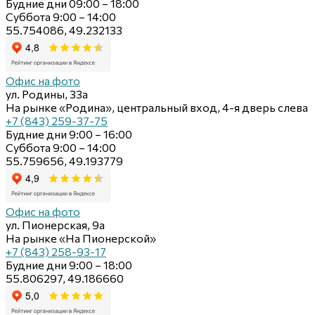
Будние дни 09:00 – 18:00
Суббота 9:00 – 14:00
55.754086, 49.232133
Офис на фото
ул. Родины, 33а
На рынке «Родина», центральный вход, 4-я дверь слева
+7 (843) 259-37-75
Будние дни 9:00 – 16:00
Суббота 9:00 – 14:00
55.759656, 49.193779
Офис на фото
ул. Пионерская, 9а
На рынке «На Пионерской»
+7 (843) 258-93-17
Будние дни 9:00 – 18:00
55.806297, 49.186660