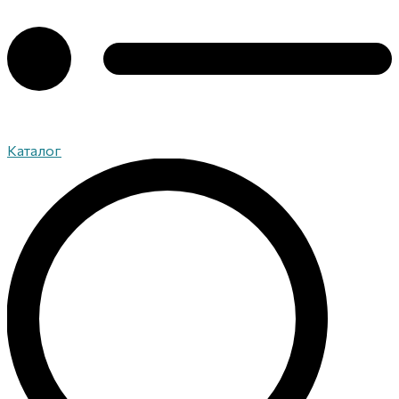
Каталог