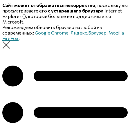
Сайт может отображаться некорректно
, поскольку вы
просматриваете его
с устаревшего браузера
Internet
Explorer (
), который больше не поддерживается
Microsoft.
Рекомендуем обновить браузер на любой из
современных:
Google Chrome
,
Яндекс.Браузер
,
Mozilla
FireFox
.