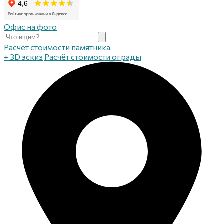
Офис на фото
Расчёт стоимости памятника
+ 3D эскиз
Расчёт стоимости ограды