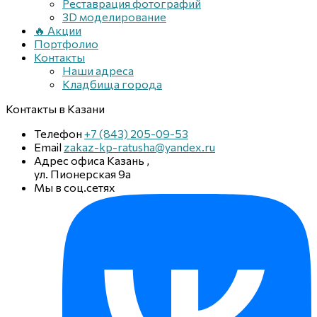
Реставрация фотографий
3D моделирование
🔥 Акции
Портфолио
Контакты
Наши адреса
Кладбища города
Контакты
в Казани
Телефон
+7 (843) 205-09-53
Email
zakaz-kp-ratusha@yandex.ru
Адрес офиса
Казань
,
ул. Пионерская 9а
Мы в соц.сетях