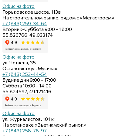
Офис на фото
Горьковское шоссе, 113в
На строительном рынке, рядом с «Мегастроем»
+7 (843) 259-34-64
Вторник-Суббота 9:00 – 18:00
55.826766, 49.033174
Офис на фото
ул. Четаева, 35
Остановка «ул. Мусина»
+7 (843) 253-44-54
Будние дни 9:00 - 17:00
Суббота 10:00 - 14:00
55.824597, 49.121416
Офис на фото
ул. Журналистов, 101 к1
На остановке «Вьетнамский рынок»
+7 (843) 258-78-97