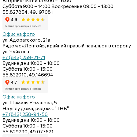
Вторник-пятница 9:00 – 16:00
Суббота 9:00 – 14:00 Воскресенье 09:00 – 13:00
55.827854, 49.197081
Офис на фото
ул. Адоратского, 21а
Рядом с «Лентой», крайний правый павильон в сторону
ул. Чуйкова
+7 (843) 259-21-71
Будние дни 10:00 – 18:00
Суббота 10:00 – 15:00
55.832010, 49.146694
Офис на фото
ул. Шамиля Усманова, 5
На углу дома, рядом с "ТНВ"
+7 (843) 258-94-56
Будние дни 10:00 – 18:00
Суббота 10:00 – 15:00
55.829290, 49.077621