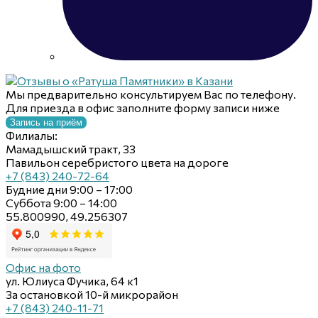
Мы предварительно консультируем Вас по телефону.
Для приезда в офис заполните форму записи ниже
Запись на приём
Филиалы:
Мамадышский тракт, 33
Павильон серебристого цвета на дороге
+7 (843) 240-72-64
Будние дни 9:00 – 17:00
Суббота 9:00 – 14:00
55.800990, 49.256307
Офис на фото
ул. Юлиуса Фучика, 64 к1
За остановкой 10-й микрорайон
+7 (843) 240-11-71