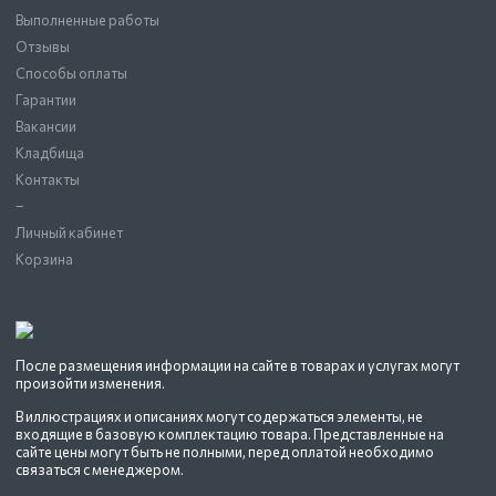
Выполненные работы
Отзывы
Способы оплаты
Гарантии
Вакансии
Кладбища
Контакты
–
Личный кабинет
Корзина
После размещения информации на сайте в товарах и услугах могут
произойти изменения.
В иллюстрациях и описаниях могут содержаться элементы, не
входящие в базовую комплектацию товара. Представленные на
сайте цены могут быть не полными, перед оплатой необходимо
связаться с менеджером.