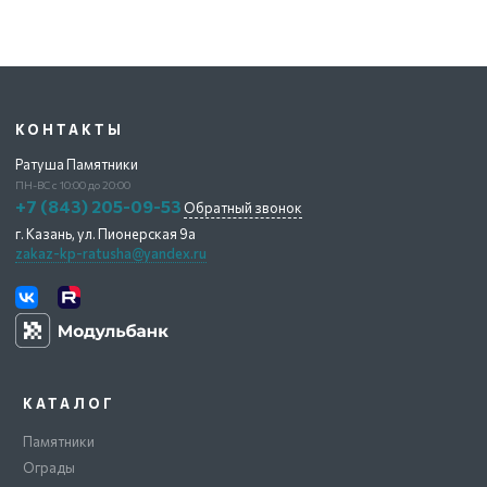
КОНТАКТЫ
Ратуша Памятники
ПН-ВС с 10:00 до 20:00
+7 (843) 205-09-53
Обратный звонок
г. Казань,
ул. Пионерская 9а
zakaz-kp-ratusha@yandex.ru
КАТАЛОГ
Памятники
Ограды