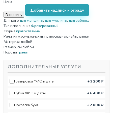
Цена
Добавить надписи и ограду
В корзину
Для кого
для женщины
,
для мужчины
,
для ребенка
Тип исполнения
Фрезерованный
Форма
православные
Религия
мусульманская, православная, нейтральная
Материал
любой
Размер, см
любой
Порода
Гранит
ДОПОЛНИТЕЛЬНЫЕ УСЛУГИ
Гравировка ФИО и даты
+ 3 200 ₽
Рубка ФИО и даты
+ 6 400 ₽
Покраска букв
+ 2 000 ₽