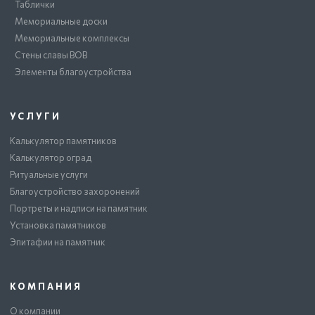
Таблички
Мемориальные доски
Мемориальные комплексы
Стены славы ВОВ
Элементы благоустройства
УСЛУГИ
Калькулятор памятников
Калькулятор оград
Ритуальные услуги
Благоустройство захоронений
Портреты и надписи на памятник
Установка памятников
Эпитафии на памятник
КОМПАНИЯ
О компании