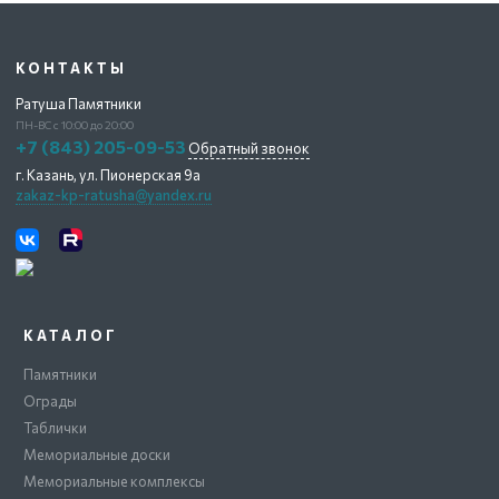
КОНТАКТЫ
Ратуша Памятники
ПН-ВС с 10:00 до 20:00
+7 (843) 205-09-53
Обратный звонок
г. Казань,
ул. Пионерская 9а
zakaz-kp-ratusha@yandex.ru
КАТАЛОГ
Памятники
Ограды
Таблички
Мемориальные доски
Мемориальные комплексы