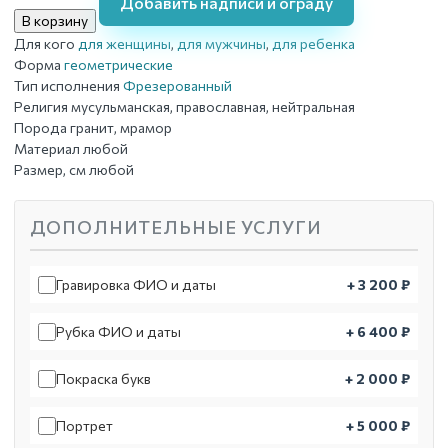
Добавить надписи и ограду
В корзину
Для кого
для женщины
,
для мужчины
,
для ребенка
Форма
геометрические
Тип исполнения
Фрезерованный
Религия
мусульманская, православная, нейтральная
Порода
гранит, мрамор
Материал
любой
Размер, см
любой
ДОПОЛНИТЕЛЬНЫЕ УСЛУГИ
Гравировка ФИО и даты
+ 3 200 ₽
Рубка ФИО и даты
+ 6 400 ₽
Покраска букв
+ 2 000 ₽
Портрет
+ 5 000 ₽