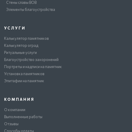
Стены славы ВОВ
Элементы благоустройства
УСЛУГИ
Калькулятор памятников
Калькулятор оград
Ритуальные услуги
Благоустройство захоронений
Портреты и надписи на памятник
Установка памятников
Эпитафии на памятник
КОМПАНИЯ
О компании
Выполненные работы
Отзывы
Способы оплаты