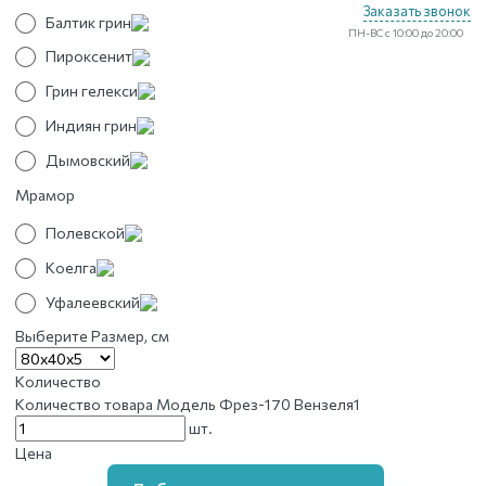
Заказать звонок
Балтик грин
ПН-ВС с 10:00 до 20:00
Пироксенит
Грин гелекси
Индиян грин
Дымовский
Мрамор
Полевской
Коелга
Уфалеевский
Выберите Размер, см
Количество
Количество товара Модель Фрез-170 Вензеля1
шт.
Цена